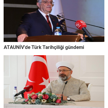
ATAUNİV'de Türk Tarihçiliği gündemi