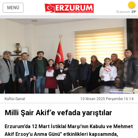
MENÜ
Erzurum
29°
Kültür-Sanat
10 Nisan 2025 Perşembe 16:14
Milli Şair Akif’e vefada yarıştılar
Erzurum’da 12 Mart İstiklal Marşı'nın Kabulu ve Mehmet
Akif Ersoy'u Anma Günü" etkinlikleri kapsamında,