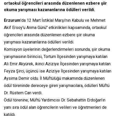
ortaokul öğrencileri arasında düzenlenen ezbere şiir
okuma yarışması kazananlarına ödülleri verildi.
Erzurum
’da 12 Mart İstiklal Marşı'nın Kabulu ve Mehmet
Akif Ersoy'u Anma Günü" etkinlikleri kapsamında, ortaokul
öğrencileri arasında düzenlenen ezbere şiir okuma
yarışması kazananlarına ödülleri verildi.
Komisyon üyelerinin değerlendirmeleri sonunda, şiir okuma
yarışmasının birincisi, Tortum İlçesinden yarışmaya katılan
Ali Emir Akyürek, ikinci Aziziye İlçesinden yarışmaya katılan
Feyza Şirci, üçüncü ise Aziziye İlçesinden yarışmaya katılan
Aysima Demir oldu. İl Müftülüğü makamında düzenlenen
ödül töreninde dereceye giren yarışmacılara, ödülleri Müftü
Dr. Rüstem Can verdi.
Ödül törenine; Müftü Yardımcısı Dr. Sebahattin Erdoğan'ın
yanı sıra ödül alan öğrencilerin velileri ve öğretmenleri de
katıldı.