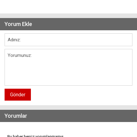
Yorum Ekle
Gönder
Yorumlar
Bu haber henüz yorumlanmamış...