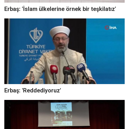
Erbaş: 'İslam ülkelerine örnek bir teşkilatız'
Erbaş: 'Reddediyoruz'