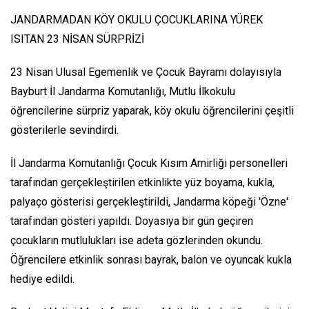
JANDARMADAN KÖY OKULU ÇOCUKLARINA YÜREK
ISITAN 23 NİSAN SÜRPRİZİ
23 Nisan Ulusal Egemenlik ve Çocuk Bayramı dolayısıyla
Bayburt İl Jandarma Komutanlığı, Mutlu İlkokulu
öğrencilerine sürpriz yaparak, köy okulu öğrencilerini çeşitli
gösterilerle sevindirdi.
İl Jandarma Komutanlığı Çocuk Kısım Amirliği personelleri
tarafından gerçekleştirilen etkinlikte yüz boyama, kukla,
palyaço gösterisi gerçekleştirildi, Jandarma köpeği 'Özne'
tarafından gösteri yapıldı. Doyasıya bir gün geçiren
çocukların mutlulukları ise adeta gözlerinden okundu.
Öğrencilere etkinlik sonrası bayrak, balon ve oyuncak kukla
hediye edildi.