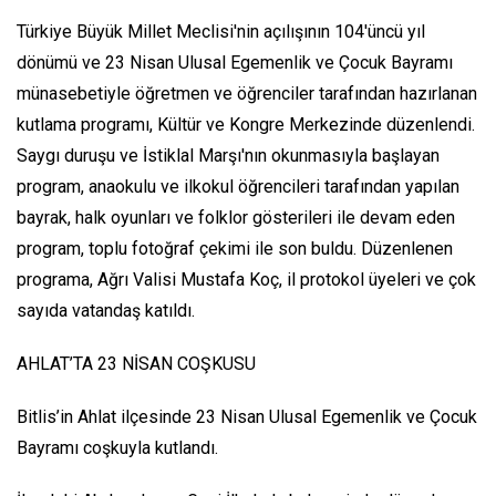
Türkiye Büyük Millet Meclisi'nin açılışının 104'üncü yıl
dönümü ve 23 Nisan Ulusal Egemenlik ve Çocuk Bayramı
münasebetiyle öğretmen ve öğrenciler tarafından hazırlanan
kutlama programı, Kültür ve Kongre Merkezinde düzenlendi.
Saygı duruşu ve İstiklal Marşı'nın okunmasıyla başlayan
program, anaokulu ve ilkokul öğrencileri tarafından yapılan
bayrak, halk oyunları ve folklor gösterileri ile devam eden
program, toplu fotoğraf çekimi ile son buldu. Düzenlenen
programa, Ağrı Valisi Mustafa Koç, il protokol üyeleri ve çok
sayıda vatandaş katıldı.
AHLAT’TA 23 NİSAN COŞKUSU
Bitlis’in Ahlat ilçesinde 23 Nisan Ulusal Egemenlik ve Çocuk
Bayramı coşkuyla kutlandı.