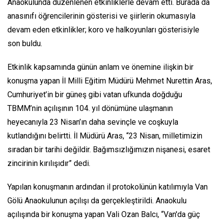
Anaokulunda düzenlenen etkinliklerle devam etti. Burada da
anasınıfı öğrencilerinin gösterisi ve şiirlerin okumasıyla
devam eden etkinlikler; koro ve halkoyunları gösterisiyle
son buldu.
Etkinlik kapsamında günün anlam ve önemine ilişkin bir
konuşma yapan İl Milli Eğitim Müdürü Mehmet Nurettin Aras,
Cumhuriyet’in bir güneş gibi vatan ufkunda doğduğu
TBMM’nin açılışının 104. yıl dönümüne ulaşmanın
heyecanıyla 23 Nisan’ın daha sevinçle ve coşkuyla
kutlandığını belirtti. İl Müdürü Aras, “23 Nisan, milletimizin
sıradan bir tarihi değildir. Bağımsızlığımızın nişanesi, esaret
zincirinin kırılışıdır” dedi.
Yapılan konuşmanın ardından il protokolünün katılımıyla Van
Gölü Anaokulunun açılışı da gerçekleştirildi. Anaokulu
açılışında bir konuşma yapan Vali Ozan Balcı, “Van'da güç