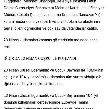
Tuğgeneral Mehmet Cihanoğlu, Belediye Başkanı Faruk
Demir, Cumhuriyet Başsavcısı Mehmet Karabulut, İl Emniyet
Müdürü Gökalp Şener, İl Jandarma Komutanı Ramazan Yiğit,
kurum müdürleri, siyasi parti ve sivil toplum kuruluşlarının
temsilcileri, öğrenciler ve çok sayıda vatandaşlar katıldı.
23 Nisan kutlamaları kapanış gösterisinin ardından sona
erdi.
IĞDIR’DA 23 NİSAN COŞKU İLE KUTLANDI
23 Nisan Ulusal Egemenlik ve Çocuk Bayramı ile TBMM'nin
açılışının 104. yıl dönümü kutlamaları tüm yurtta olduğu gibi
Iğdır’da da büyük coşku ile kutlandı.
23 Nisan Ulusal Egemenlik ve Çocuk Bayramının 104. yıl
dönümü kutlamaları çerçevesinde Zübeyde Hanım