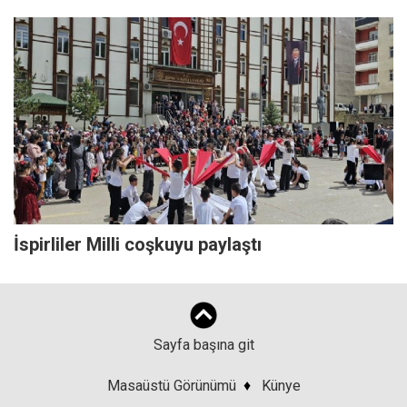
İspirliler Milli coşkuyu paylaştı
Sayfa başına git
Masaüstü Görünümü
♦
Künye