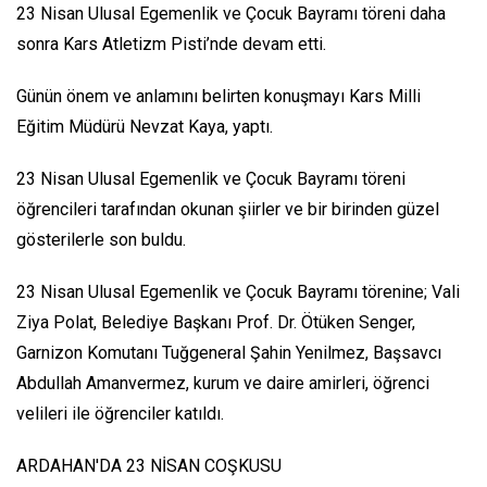
23 Nisan Ulusal Egemenlik ve Çocuk Bayramı töreni daha
sonra Kars Atletizm Pisti’nde devam etti.
Günün önem ve anlamını belirten konuşmayı Kars Milli
Eğitim Müdürü Nevzat Kaya, yaptı.
23 Nisan Ulusal Egemenlik ve Çocuk Bayramı töreni
öğrencileri tarafından okunan şiirler ve bir birinden güzel
gösterilerle son buldu.
23 Nisan Ulusal Egemenlik ve Çocuk Bayramı törenine; Vali
Ziya Polat, Belediye Başkanı Prof. Dr. Ötüken Senger,
Garnizon Komutanı Tuğgeneral Şahin Yenilmez, Başsavcı
Abdullah Amanvermez, kurum ve daire amirleri, öğrenci
velileri ile öğrenciler katıldı.
ARDAHAN'DA 23 NİSAN COŞKUSU