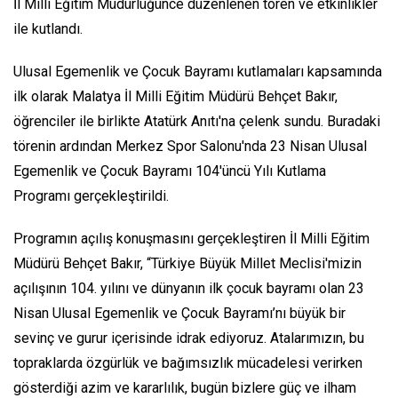
İl Milli Eğitim Müdürlüğünce düzenlenen tören ve etkinlikler
ile kutlandı.
Ulusal Egemenlik ve Çocuk Bayramı kutlamaları kapsamında
ilk olarak Malatya İl Milli Eğitim Müdürü Behçet Bakır,
öğrenciler ile birlikte Atatürk Anıtı'na çelenk sundu. Buradaki
törenin ardından Merkez Spor Salonu'nda 23 Nisan Ulusal
Egemenlik ve Çocuk Bayramı 104'üncü Yılı Kutlama
Programı gerçekleştirildi.
Programın açılış konuşmasını gerçekleştiren İl Milli Eğitim
Müdürü Behçet Bakır, “Türkiye Büyük Millet Meclisi'mizin
açılışının 104. yılını ve dünyanın ilk çocuk bayramı olan 23
Nisan Ulusal Egemenlik ve Çocuk Bayramı’nı büyük bir
sevinç ve gurur içerisinde idrak ediyoruz. Atalarımızın, bu
topraklarda özgürlük ve bağımsızlık mücadelesi verirken
gösterdiği azim ve kararlılık, bugün bizlere güç ve ilham