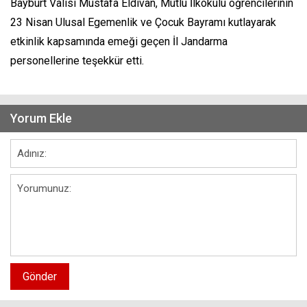
Bayburt Valisi Mustafa Eldivan, Mutlu İlkokulu öğrencilerinin
23 Nisan Ulusal Egemenlik ve Çocuk Bayramı kutlayarak
etkinlik kapsamında emeği geçen İl Jandarma
personellerine teşekkür etti.
Yorum Ekle
Gönder