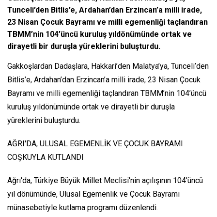
Tunceli’den Bitlis’e, Ardahan’dan Erzincan’a milli irade,
23 Nisan Çocuk Bayramı ve milli egemenliği taçlandıran
TBMM’nin 104’üncü kuruluş yıldönümünde ortak ve
dirayetli bir duruşla yüreklerini buluşturdu.
Gakkoşlardan Dadaşlara, Hakkari’den Malatya’ya, Tunceli’den
Bitlis’e, Ardahan’dan Erzincan’a milli irade, 23 Nisan Çocuk
Bayramı ve milli egemenliği taçlandıran TBMM’nin 104’üncü
kuruluş yıldönümünde ortak ve dirayetli bir duruşla
yüreklerini buluşturdu.
AĞRI'DA, ULUSAL EGEMENLİK VE ÇOCUK BAYRAMI
COŞKUYLA KUTLANDI
Ağrı'da, Türkiye Büyük Millet Meclisi'nin açılışının 104'üncü
yıl dönümünde, Ulusal Egemenlik ve Çocuk Bayramı
münasebetiyle kutlama programı düzenlendi.