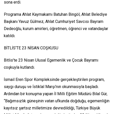
sona erdi.
Programa Ahlat Kaymakamı Batuhan Bingöl, Ahlat Belediye
Başkanı Yavuz Gülmez, Ahlat Cumhuriyet Savcısı Bayram
Dedeoğlu, kurum amirleri, öğretmen, öğrenci ve vatandaşlar
katıldı.
BİTLİS’TE 23 NİSAN COŞKUSU
Bitlis’te 23 Nisan Ulusal Egemenlik ve Çocuk Bayramı
coşkuyla kutlandı.
İsmail Eren Spor Kompleksinde gerçekleştirilen program,
saygı duruşu ve İstiklal Marşı’nın okunmasıyla başladı.
Ardından bir konuşma yapan İl Milli Eğitim Müdürü Bilal Gür,
“Bağımsızlık güneşinin vatan ufkunda doğduğu, egemenliğin
kayıtsız şartsız milletimize devredildiği, Türkiye Büyük