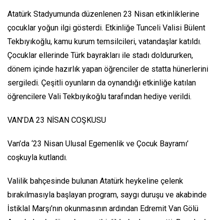
Atatürk Stadyumunda düzenlenen 23 Nisan etkinliklerine
çocuklar yoğun ilgi gösterdi. Etkinliğe Tunceli Valisi Bülent
Tekbıyıkoğlu, kamu kurum temsilcileri, vatandaşlar katıldı.
Çocuklar ellerinde Türk bayrakları ile stadı doldururken,
dönem içinde hazırlık yapan öğrenciler de statta hünerlerini
sergiledi. Çeşitli oyunların da oynandığı etkinliğe katılan
öğrencilere Vali Tekbıyıkoğlu tarafından hediye verildi.
VAN’DA 23 NİSAN COŞKUSU
Van’da ‘23 Nisan Ulusal Egemenlik ve Çocuk Bayramı’
coşkuyla kutlandı.
Valilik bahçesinde bulunan Atatürk heykeline çelenk
bırakılmasıyla başlayan program, saygı duruşu ve akabinde
İstiklal Marşı’nın okunmasının ardından Edremit Van Gölü