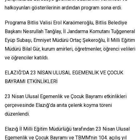
halkoyunları gösterilerinin ardından program sona erdi.
Programa Bitlis Valisi Erol Karaömeroğlu, Bitlis Belediye
Başkanı Nesrullah Tanğlay, İl Jandarma Komutanı Tuğgeneral
Eyüp Subaşı, Emniyet Müdürü Ortaç Şekeroğlu, İl Milli Eğitim
Müdürü Bilal Gür, kurum amirleri, öğretmenler, öğrenci velileri
ve öğrenciler katıldı.
ELAZIĞ'DA 23 NİSAN ULUSAL EGEMENLİK VE ÇOCUK
BAYRAMI ETKİNLİKLERİ
23 Nisan Ulusal Egemenlik ve Çocuk Bayramı etkinlikleri
çerçevesinde Elazığ’da anıta çelenk koyma töreni
düzenlendi.
Elazığ İl Milli Eğitim Müdürlüğü tarafından 23 Nisan Ulusal
Egemenlik ve Çocuk Bayramı ve TBMM'nin 104. açılış yıl