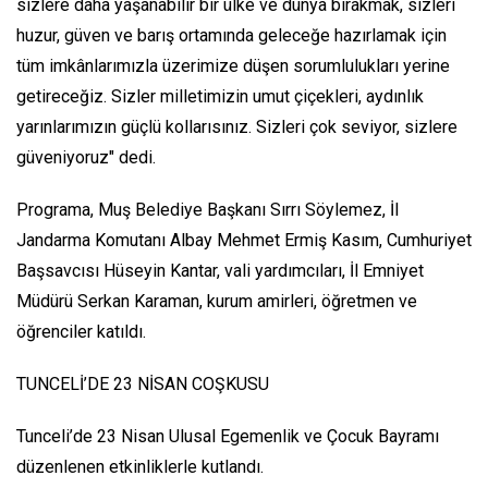
sizlere daha yaşanabilir bir ülke ve dünya bırakmak, sizleri
huzur, güven ve barış ortamında geleceğe hazırlamak için
tüm imkânlarımızla üzerimize düşen sorumlulukları yerine
getireceğiz. Sizler milletimizin umut çiçekleri, aydınlık
yarınlarımızın güçlü kollarısınız. Sizleri çok seviyor, sizlere
güveniyoruz" dedi.
Programa, Muş Belediye Başkanı Sırrı Söylemez, İl
Jandarma Komutanı Albay Mehmet Ermiş Kasım, Cumhuriyet
Başsavcısı Hüseyin Kantar, vali yardımcıları, İl Emniyet
Müdürü Serkan Karaman, kurum amirleri, öğretmen ve
öğrenciler katıldı.
TUNCELİ’DE 23 NİSAN COŞKUSU
Tunceli’de 23 Nisan Ulusal Egemenlik ve Çocuk Bayramı
düzenlenen etkinliklerle kutlandı.