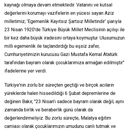
kaynağı olmaya devam etmektedir. Vatanını ve kutsal
değerlerini korumayı vazifelerin en yücesi sayan Aziz
milletimiz; 'Egemenlik Kayıtsız Şartsız Milletindir' şiarıyla
23 Nisan 1920'de Türkiye Büyük Millet Meclisinin açılışı ile
bir kez daha büyük iradesini ortaya koymuştur. Ulusumuzun
milli egemenlik ile taçlandırdığı bu eşsiz zafer,
Cumhuriyetimizin kurucusu Gazi Mustafa Kemal Atatürk
tarafından bayram olarak çocuklarımıza armağan edilmiştir"
ifadelerine yer verdi.
Türkiye'nin zorlu bir süreçten geçtiği ve birçok acıların
yüreklerde halen hissedildiği 6 Şubat depremlerine de
değinen Bakır, "23 Nisan'ı sadece bayram olarak değil, aynı
zamanda birlik ve beraberlik günü olarak da
değerlendirmeliyiz. Bu zorlu süreçte, Malatya eğitim
camiası olarak çocuklarımızın umudunu canlı tutmak ve