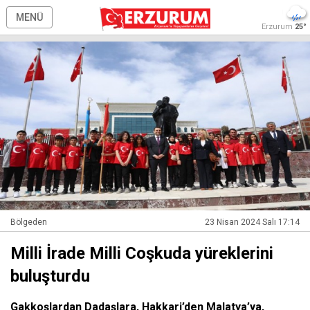
MENÜ
Erzurum
25°
Bölgeden
23 Nisan 2024 Salı 17:14
Milli İrade Milli Coşkuda yüreklerini
buluşturdu
Gakkoşlardan Dadaşlara, Hakkari’den Malatya’ya,