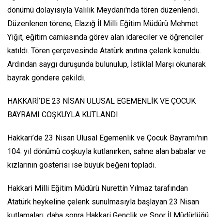
dönümü dolayısıyla Valilik Meydanı'nda tören düzenlendi.
Düzenlenen törene, Elazığ İl Milli Eğitim Müdürü Mehmet
Yiğit, eğitim camiasında görev alan idareciler ve öğrenciler
katıldı. Tören çerçevesinde Atatürk anıtına çelenk konuldu.
Ardından saygı duruşunda bulunulup, İstiklal Marşı okunarak
bayrak göndere çekildi.
HAKKARİ’DE 23 NİSAN ULUSAL EGEMENLİK VE ÇOCUK
BAYRAMI COŞKUYLA KUTLANDI
Hakkari’de 23 Nisan Ulusal Egemenlik ve Çocuk Bayramı'nın
104. yıl dönümü coşkuyla kutlanırken, sahne alan babalar ve
kızlarının gösterisi ise büyük beğeni topladı.
Hakkari Milli Eğitim Müdürü Nurettin Yılmaz tarafından
Atatürk heykeline çelenk sunulmasıyla başlayan 23 Nisan
kutlamaları, daha sonra Hakkari Gençlik ve Spor İl Müdürlüğü