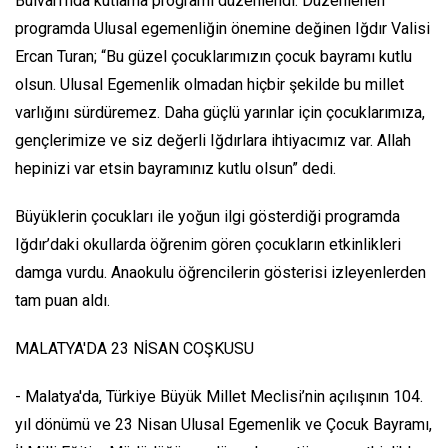
Bulvarı’nda kutlama programı düzenlendi. Düzenlenen
programda Ulusal egemenliğin önemine değinen Iğdır Valisi
Ercan Turan; “Bu güzel çocuklarımızın çocuk bayramı kutlu
olsun. Ulusal Egemenlik olmadan hiçbir şekilde bu millet
varlığını sürdüremez. Daha güçlü yarınlar için çocuklarımıza,
gençlerimize ve siz değerli Iğdırlara ihtiyacımız var. Allah
hepinizi var etsin bayramınız kutlu olsun” dedi.
Büyüklerin çocukları ile yoğun ilgi gösterdiği programda
Iğdır’daki okullarda öğrenim gören çocukların etkinlikleri
damga vurdu. Anaokulu öğrencilerin gösterisi izleyenlerden
tam puan aldı.
MALATYA'DA 23 NİSAN COŞKUSU
- Malatya'da, Türkiye Büyük Millet Meclisi’nin açılışının 104.
yıl dönümü ve 23 Nisan Ulusal Egemenlik ve Çocuk Bayramı,