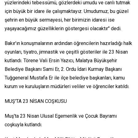
yüzlerindeki tebessümü, gözlerdeki umudu ve canlı tutmak
için büyük bir idare ile çalışmaktayız. Umudumuz; bu güzel
şehrin en büyük sermayesi, her birimizin idaresi ise
yaşayacağımız güzelliklerin göstergesi olacaktır" dedi.
Bakır'ın konuşmalarının ardından öğrencilerin hazırladığı halk
oyunları, tiyatro, jimnastik ve çeşitli gösteriler ile 23 Nisan
kutlandı. Törene Vali Ersin Yazıcı, Malatya Büyükşehir
Belediye Başkanı Sami Er, 2. Ordu İdari Kurmay Başkanı
Tuğgeneral Mustafa Er ile ilçe belediye başkanları, kamu
kurum ve kuruluşların müdürleri veliler ve öğrenciler katıldı.
MUŞ'TA 23 NİSAN COŞKUSU
Muş'ta 23 Nisan Ulusal Egemenlik ve Çocuk Bayramı
coşkuyla kutlandı.