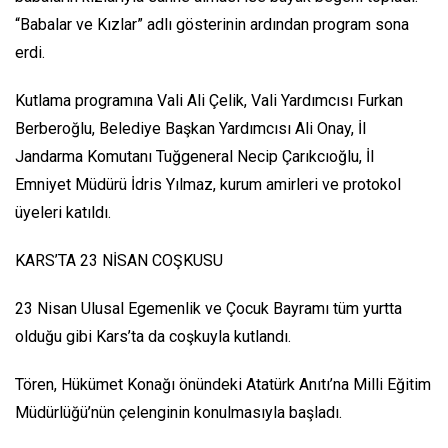
“Babalar ve Kızlar” adlı gösterinin ardından program sona
erdi.
Kutlama programına Vali Ali Çelik, Vali Yardımcısı Furkan
Berberoğlu, Belediye Başkan Yardımcısı Ali Onay, İl
Jandarma Komutanı Tuğgeneral Necip Çarıkcıoğlu, İl
Emniyet Müdürü İdris Yılmaz, kurum amirleri ve protokol
üyeleri katıldı.
KARS’TA 23 NİSAN COŞKUSU
23 Nisan Ulusal Egemenlik ve Çocuk Bayramı tüm yurtta
olduğu gibi Kars’ta da coşkuyla kutlandı.
Tören, Hükümet Konağı önündeki Atatürk Anıtı’na Milli Eğitim
Müdürlüğü’nün çelenginin konulmasıyla başladı.