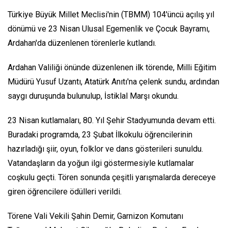
Türkiye Büyük Millet Meclisi'nin (TBMM) 104'üncü açılış yıl
dönümü ve 23 Nisan Ulusal Egemenlik ve Çocuk Bayramı,
Ardahan'da düzenlenen törenlerle kutlandı.
Ardahan Valiliği önünde düzenlenen ilk törende, Milli Eğitim
Müdürü Yusuf Uzantı, Atatürk Anıtı'na çelenk sundu, ardından
saygı duruşunda bulunulup, İstiklal Marşı okundu.
23 Nisan kutlamaları, 80. Yıl Şehir Stadyumunda devam etti.
Buradaki programda, 23 Şubat İlkokulu öğrencilerinin
hazırladığı şiir, oyun, folklor ve dans gösterileri sunuldu.
Vatandaşların da yoğun ilgi göstermesiyle kutlamalar
coşkulu geçti. Tören sonunda çeşitli yarışmalarda dereceye
giren öğrencilere ödülleri verildi.
Törene Vali Vekili Şahin Demir, Garnizon Komutanı