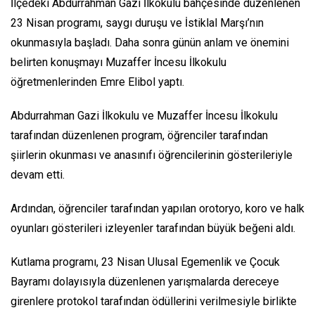
İlçedeki Abdurrahman Gazi İlkokulu bahçesinde düzenlenen
23 Nisan programı, saygı duruşu ve İstiklal Marşı’nın
okunmasıyla başladı. Daha sonra günün anlam ve önemini
belirten konuşmayı Muzaffer İncesu İlkokulu
öğretmenlerinden Emre Elibol yaptı.
Abdurrahman Gazi İlkokulu ve Muzaffer İncesu İlkokulu
tarafından düzenlenen program, öğrenciler tarafından
şiirlerin okunması ve anasınıfı öğrencilerinin gösterileriyle
devam etti.
Ardından, öğrenciler tarafından yapılan orotoryo, koro ve halk
oyunları gösterileri izleyenler tarafından büyük beğeni aldı.
Kutlama programı, 23 Nisan Ulusal Egemenlik ve Çocuk
Bayramı dolayısıyla düzenlenen yarışmalarda dereceye
girenlere protokol tarafından ödüllerini verilmesiyle birlikte