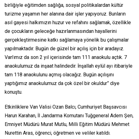
birliğiyle eğitimden sağlığa, sosyal politikalardan kültür
turizme yaşamın her alanına dair işler yapıyoruz. Bunların
asıl gayesi halkımızın huzur ve refahını sağlamak, özellikle
de çocukların geleceğe hazırlanmasından hayallerini
gerçekleştirmesine katkı sağlamaya yönelik bu çalışmalar
yapılmaktadır. Bugün de güzel bir açılış için bir aradayız.
Van'ımız da son 2 yıl içerisinde tam 111 anaokulu açtık. 7
anaokulumuz da inşaat halindedir. İnşallah eylül ayı itibariyle
tam 118 anaokulunu açmış olacağız. Bugün açılışını
yaptığımız anaokulumuz da çok özel bir okuldur” diye
konuştu.
Etkinliklere Van Valisi Ozan Balcı, Cumhuriyet Başsavcısı
Harun Karahan, İl Jandarma Komutanı Tuğgeneral Adem Şen,
Emniyet Müdürü Murat Mutlu, Milli Eğitim Müdürü Mehmet
Nurettin Aras, öğrenci, öğretmen ve veliler katıldı.