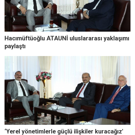
Hacımüftüoğlu ATAUNİ uluslararası yaklaşımı
paylaştı
‘Yerel yönetimlerle güçlü ilişkiler kuracağız'