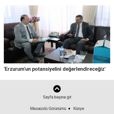
'Erzurum'un potansiyelini değerlendireceğiz'
Sayfa başına git
Masaüstü Görünümü
♦
Künye