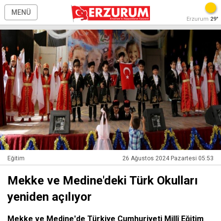
MENÜ
Erzurum
29°
Eğitim
26 Ağustos 2024 Pazartesi 05:53
Mekke ve Medine'deki Türk Okulları
yeniden açılıyor
Mekke ve Medine'de Türkiye Cumhuriyeti Millî Eğitim