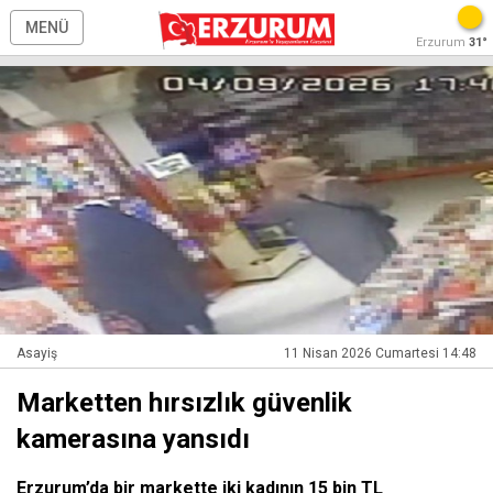
MENÜ
Erzurum
31°
Asayiş
11 Nisan 2026 Cumartesi 14:48
Marketten hırsızlık güvenlik
kamerasına yansıdı
Erzurum’da bir markette iki kadının 15 bin TL