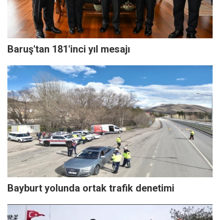
Baruş'tan 181'inci yıl mesajı
Bayburt yolunda ortak trafik denetimi