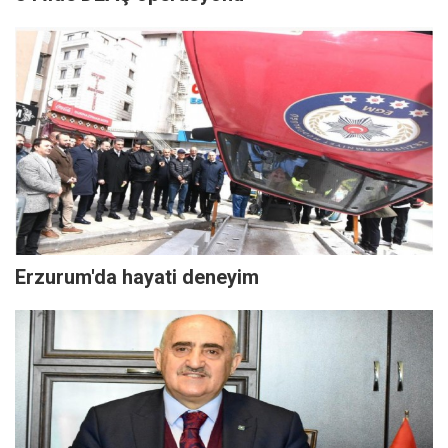
Erzurum'da hayati deneyim