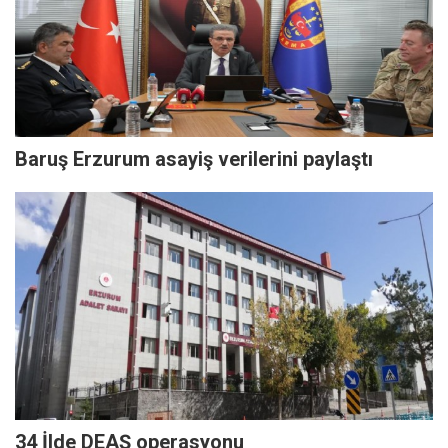
Baruş Erzurum asayiş verilerini paylaştı
34 İlde DEAŞ operasyonu