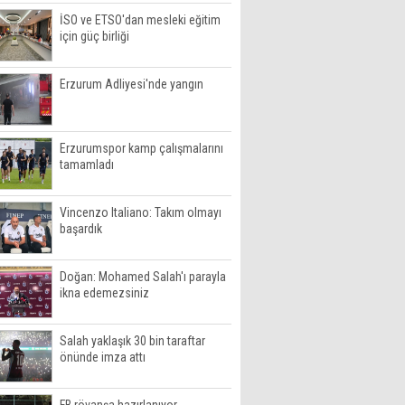
İSO ve ETSO'dan mesleki eğitim
için güç birliği
Erzurum Adliyesi'nde yangın
Erzurumspor kamp çalışmalarını
tamamladı
Vincenzo Italiano: Takım olmayı
başardık
Doğan: Mohamed Salah'ı parayla
ikna edemezsiniz
Salah yaklaşık 30 bin taraftar
önünde imza attı