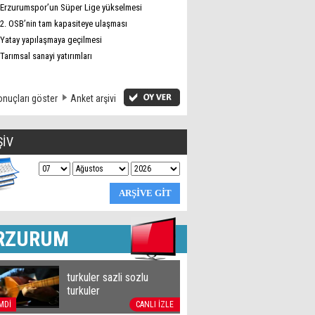
Erzurumspor’un Süper Lige yükselmesi
2. OSB’nin tam kapasiteye ulaşması
Yatay yapılaşmaya geçilmesi
Tarımsal sanayi yatırımları
nuçları göster
Anket arşivi
ŞİV
RZURUM
turkuler sazli sozlu
turkuler
MDİ
CANLI İZLE