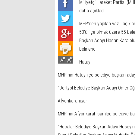
Milliyetçi Hareket Partisi (MH
daha açıkladı.
MHP’den yapılan yazılı açıklam
53’ü ilçe olmak üzere 55 bele
Başkan Adayı Hasan Kara olu
belirlendi.
Hatay
MHP’nin Hatay ilçe belediye başkan adayl
"Dörtyol Belediye Başkan Adayı Ömer Oğu
Afyonkarahisar
MHP’nin Afyonkarahisar ilçe belediye ba
"Hocalar Belediye Başkan Adayı Hüseyin