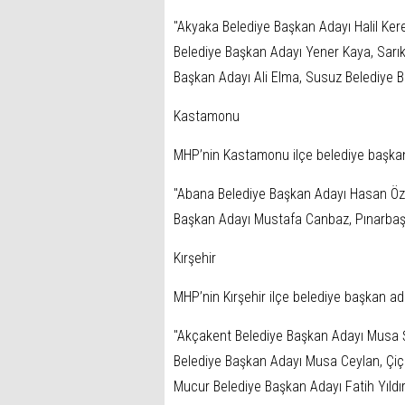
"Akyaka Belediye Başkan Adayı Halil Ker
Belediye Başkan Adayı Yener Kaya, Sarık
Başkan Adayı Ali Elma, Susuz Belediye B
Kastamonu
MHP’nin Kastamonu ilçe belediye başkan
"Abana Belediye Başkan Adayı Hasan Özlü
Başkan Adayı Mustafa Canbaz, Pınarbaşı
Kırşehir
MHP’nin Kırşehir ilçe belediye başkan ada
"Akçakent Belediye Başkan Adayı Musa Ş
Belediye Başkan Adayı Musa Ceylan, Çi
Mucur Belediye Başkan Adayı Fatih Yıldır