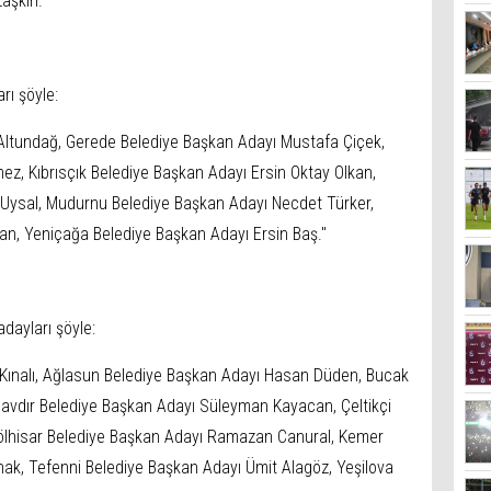
aşkın."
rı şöyle:
 Altundağ, Gerede Belediye Başkan Adayı Mustafa Çiçek,
z, Kıbrısçık Belediye Başkan Adayı Ersin Oktay Olkan,
Uysal, Mudurnu Belediye Başkan Adayı Necdet Türker,
n, Yeniçağa Belediye Başkan Adayı Ersin Baş."
dayları şöyle:
 Kınalı, Ağlasun Belediye Başkan Adayı Hasan Düden, Bucak
avdır Belediye Başkan Adayı Süleyman Kayacan, Çeltikçi
ölhisar Belediye Başkan Adayı Ramazan Canural, Kemer
ak, Tefenni Belediye Başkan Adayı Ümit Alagöz, Yeşilova