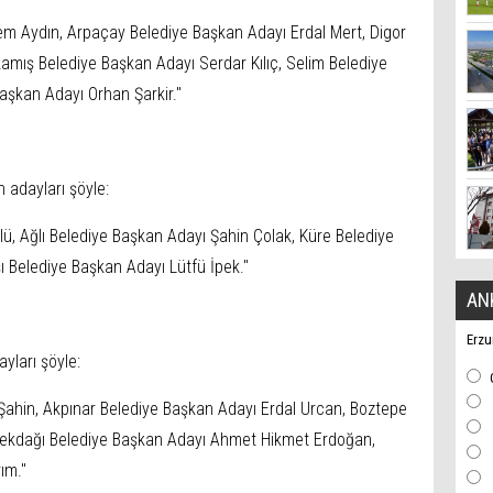
em Aydın, Arpaçay Belediye Başkan Adayı Erdal Mert, Digor
amış Belediye Başkan Adayı Serdar Kılıç, Selim Belediye
aşkan Adayı Orhan Şarkir."
 adayları şöyle:
, Ağlı Belediye Başkan Adayı Şahin Çolak, Küre Belediye
 Belediye Başkan Adayı Lütfü İpek."
AN
Erzu
yları şöyle:
ahin, Akpınar Belediye Başkan Adayı Erdal Urcan, Boztepe
çekdağı Belediye Başkan Adayı Ahmet Hikmet Erdoğan,
ım."