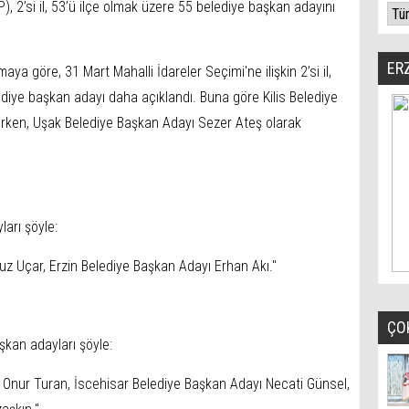
P), 2’si il, 53’ü ilçe olmak üzere 55 belediye başkan adayını
ER
aya göre, 31 Mart Mahalli İdareler Seçimi'ne ilişkin 2’si il,
diye başkan adayı daha açıklandı. Buna göre Kilis Belediye
rken, Uşak Belediye Başkan Adayı Sezer Ateş olarak
arı şöyle:
z Uçar, Erzin Belediye Başkan Adayı Erhan Akı."
ÇO
şkan adayları şöyle:
 Onur Turan, İscehisar Belediye Başkan Adayı Necati Günsel,