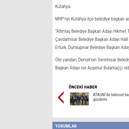
Kütahya
MHP’nin Kütahya ilçe belediye başkan ad
"Altıntaş Belediye Başkan Adayı Hikmet
Çavdarhisar Belediye Başkan Adayı Hali
Ertürk, Dumlupınar Belediye Başkan Ada
Öte yandan, Denizli'nin Serinhisar Beled
Başkan Adayı ise Ayşenur Bulamaççı old
ATAUNİ’de bilimsel ba
gündemi
YORUMLAR