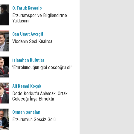
Ö. Faruk Kayaalp
Erzurumspor ve Bilgilendirme
Yaklaşımı!
Can Umut Avcıgil
Vicdanın Sesi Kısılırsa
İslamhan Bulutlar
'Emrolunduğun gibi dosdoğru ol!'
Ali Kemal Koçak
Dede Korkut'u Anlamak, Ortak
Geleceği İnşa Etmektir
Osman Şanalan
Erzurum'un Sessiz Golü