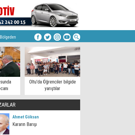
Bölgeden
rsunda
Oltu'da Öğrenciler bilgide
ecanı
yarıştılar
ZARLAR
Ahmet Göksan
Kararın Barışı