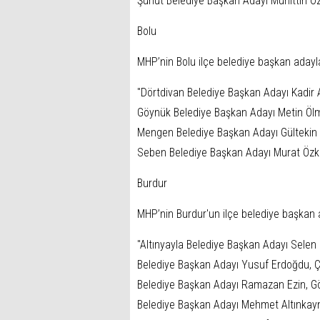
Şuhut Belediye Başkan Adayı Muhittin Öz
Bolu
MHP’nin Bolu ilçe belediye başkan adayla
"Dörtdivan Belediye Başkan Adayı Kadir
Göynük Belediye Başkan Adayı Metin Ölme
Mengen Belediye Başkan Adayı Gültekin 
Seben Belediye Başkan Adayı Murat Özka
Burdur
MHP’nin Burdur'un ilçe belediye başkan a
"Altınyayla Belediye Başkan Adayı Selen
Belediye Başkan Adayı Yusuf Erdoğdu, Ç
Belediye Başkan Adayı Ramazan Ezin, G
Belediye Başkan Adayı Mehmet Altınkayn