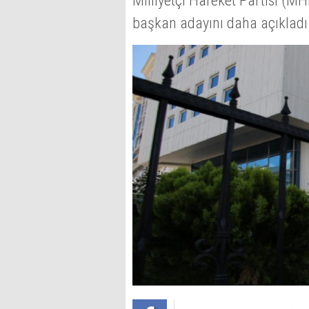
Milliyetçi Hareket Partisi (MHP
başkan adayını daha açıkladı