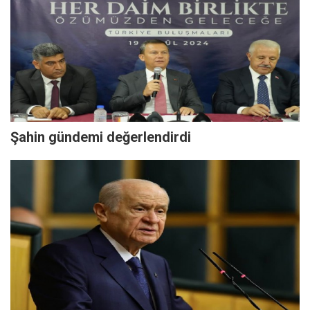
Şahin gündemi değerlendirdi