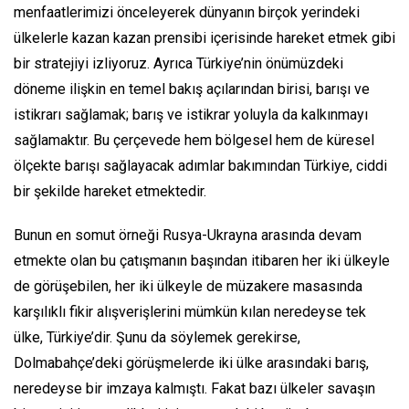
menfaatlerimizi önceleyerek dünyanın birçok yerindeki
ülkelerle kazan kazan prensibi içerisinde hareket etmek gibi
bir stratejiyi izliyoruz. Ayrıca Türkiye’nin önümüzdeki
döneme ilişkin en temel bakış açılarından birisi, barışı ve
istikrarı sağlamak; barış ve istikrar yoluyla da kalkınmayı
sağlamaktır. Bu çerçevede hem bölgesel hem de küresel
ölçekte barışı sağlayacak adımlar bakımından Türkiye, ciddi
bir şekilde hareket etmektedir.
Bunun en somut örneği Rusya-Ukrayna arasında devam
etmekte olan bu çatışmanın başından itibaren her iki ülkeyle
de görüşebilen, her iki ülkeyle de müzakere masasında
karşılıklı fikir alışverişlerini mümkün kılan neredeyse tek
ülke, Türkiye’dir. Şunu da söylemek gerekirse,
Dolmabahçe’deki görüşmelerde iki ülke arasındaki barış,
neredeyse bir imzaya kalmıştı. Fakat bazı ülkeler savaşın