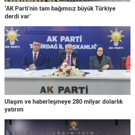
‘AK Parti'nin tam bağımsız büyük Türkiye
derdi var'
Ulaşım ve haberleşmeye 280 milyar dolarlık
yatırım