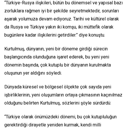
“Türkiye-Rusya ilişkileri, bütün bu dönemsel ve yapısal bazı
zorluklara rağmen iyi bir şekilde seyretmektedir, sorunları
aşarak yolumuza devam ediyoruz. Tarihi ve kültürel olarak
da Rusya ve Türkiye yakın iki komşu, iki müttefik olarak
bugünlere kadar ilişkilerini getirdiler.” diye konuştu.
Kurtulmuş, dünyanın, yeni bir döneme girdiği sürecin
başlangıcında olunduğuna işaret ederek, bu yeni yeni
dönemin başında, çok kutuplu bir dünyanın kurulmakta
oluşunun yer aldığını söyledi.
Dünyada küresel ve bölgesel ölçekte çok sayıda yeni
işbirliklerinin, yeni oluşumların ortaya çıkmasının kaçınılmaz
olduğunu belirten Kurtulmuş, sözlerini şöyle sürdürdü:
“Türkiye olarak önümüzdeki dönemi, bu çok kutupluluğun
gerektirdiği dirayetle yeniden kurmak, kendi milli