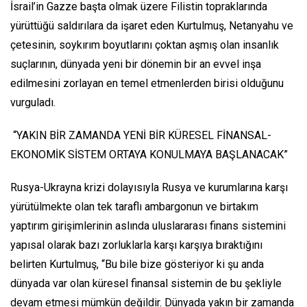
İsrail’in Gazze başta olmak üzere Filistin topraklarında
yürüttüğü saldırılara da işaret eden Kurtulmuş, Netanyahu ve
çetesinin, soykırım boyutlarını çoktan aşmış olan insanlık
suçlarının, dünyada yeni bir dönemin bir an evvel inşa
edilmesini zorlayan en temel etmenlerden birisi olduğunu
vurguladı.
“YAKIN BİR ZAMANDA YENİ BİR KÜRESEL FİNANSAL-
EKONOMİK SİSTEM ORTAYA KONULMAYA BAŞLANACAK”
Rusya-Ukrayna krizi dolayısıyla Rusya ve kurumlarına karşı
yürütülmekte olan tek taraflı ambargonun ve birtakım
yaptırım girişimlerinin aslında uluslararası finans sistemini
yapısal olarak bazı zorluklarla karşı karşıya bıraktığını
belirten Kurtulmuş, “Bu bile bize gösteriyor ki şu anda
dünyada var olan küresel finansal sistemin de bu şekliyle
devam etmesi mümkün değildir. Dünyada yakın bir zamanda