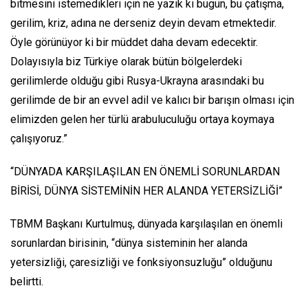
bitmesini istemedikleri için ne yazık ki bugün, bu çatışma,
gerilim, kriz, adına ne derseniz deyin devam etmektedir.
Öyle görünüyor ki bir müddet daha devam edecektir.
Dolayısıyla biz Türkiye olarak bütün bölgelerdeki
gerilimlerde olduğu gibi Rusya-Ukrayna arasındaki bu
gerilimde de bir an evvel adil ve kalıcı bir barışın olması için
elimizden gelen her türlü arabuluculuğu ortaya koymaya
çalışıyoruz.”
“DÜNYADA KARŞILAŞILAN EN ÖNEMLİ SORUNLARDAN
BİRİSİ, DÜNYA SİSTEMİNİN HER ALANDA YETERSİZLİĞİ”
TBMM Başkanı Kurtulmuş, dünyada karşılaşılan en önemli
sorunlardan birisinin, “dünya sisteminin her alanda
yetersizliği, çaresizliği ve fonksiyonsuzluğu” olduğunu
belirtti.