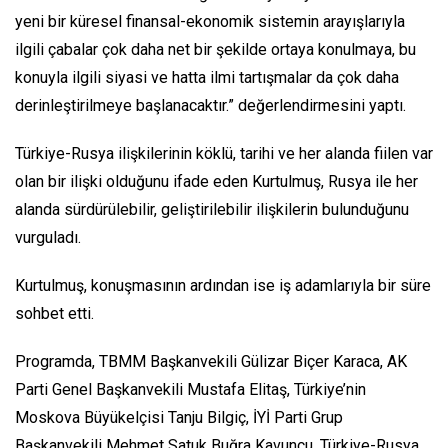
yeni bir küresel finansal-ekonomik sistemin arayışlarıyla
ilgili çabalar çok daha net bir şekilde ortaya konulmaya, bu
konuyla ilgili siyasi ve hatta ilmi tartışmalar da çok daha
derinleştirilmeye başlanacaktır.” değerlendirmesini yaptı.
Türkiye-Rusya ilişkilerinin köklü, tarihi ve her alanda fiilen var
olan bir ilişki olduğunu ifade eden Kurtulmuş, Rusya ile her
alanda sürdürülebilir, geliştirilebilir ilişkilerin bulunduğunu
vurguladı.
Kurtulmuş, konuşmasının ardından ise iş adamlarıyla bir süre
sohbet etti.
Programda, TBMM Başkanvekili Gülizar Biçer Karaca, AK
Parti Genel Başkanvekili Mustafa Elitaş, Türkiye’nin
Moskova Büyükelçisi Tanju Bilgiç, İYİ Parti Grup
Başkanvekili Mehmet Satuk Buğra Kavuncu, Türkiye-Rusya