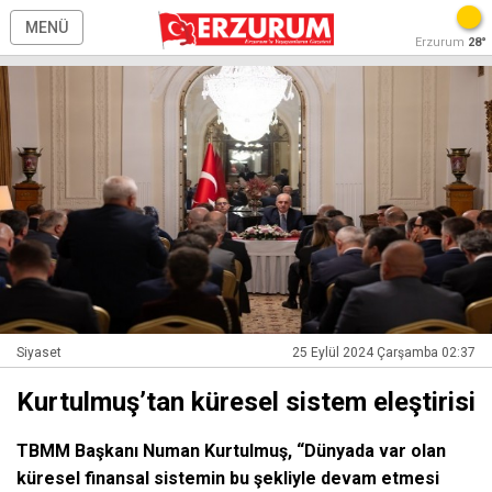
MENÜ
Erzurum
28°
Siyaset
25 Eylül 2024 Çarşamba 02:37
Kurtulmuş’tan küresel sistem eleştirisi
TBMM Başkanı Numan Kurtulmuş, “Dünyada var olan
küresel finansal sistemin bu şekliyle devam etmesi