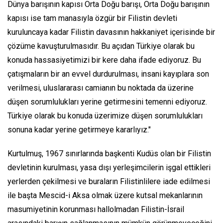
Dünya barışının kapısı Orta Doğu barışı, Orta Doğu barışının
kapısı ise tam manasıyla özgür bir Filistin devleti
kuruluncaya kadar Filistin davasının hakkaniyet içerisinde bir
çözüme kavuşturulmasıdır. Bu açıdan Türkiye olarak bu
konuda hassasiyetimizi bir kere daha ifade ediyoruz. Bu
çatışmaların bir an evvel durdurulması, insani kayıplara son
verilmesi, uluslararası camianın bu noktada da üzerine
düşen sorumlulukları yerine getirmesini temenni ediyoruz.
Türkiye olarak bu konuda üzerimize düşen sorumlulukları
sonuna kadar yerine getirmeye kararlıyız."
Kurtulmuş, 1967 sınırlarında başkenti Kudüs olan bir Filistin
devletinin kurulması, yasa dışı yerleşimcilerin işgal ettikleri
yerlerden çekilmesi ve buraların Filistinlilere iade edilmesi
ile başta Mescid-i Aksa olmak üzere kutsal mekanlarının
masumiyetinin korunması hallolmadan Filistin-İsrail