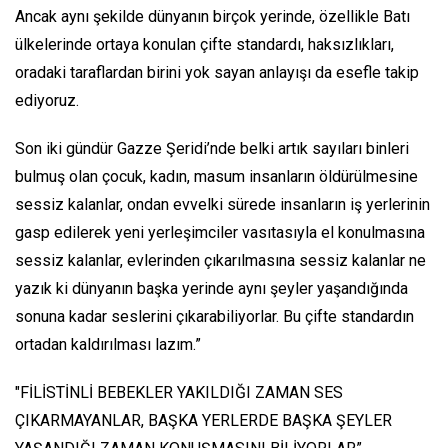
Ancak aynı şekilde dünyanın birçok yerinde, özellikle Batı
ülkelerinde ortaya konulan çifte standardı, haksızlıkları,
oradaki taraflardan birini yok sayan anlayışı da esefle takip
ediyoruz.
Son iki gündür Gazze Şeridi’nde belki artık sayıları binleri
bulmuş olan çocuk, kadın, masum insanların öldürülmesine
sessiz kalanlar, ondan evvelki sürede insanların iş yerlerinin
gasp edilerek yeni yerleşimciler vasıtasıyla el konulmasına
sessiz kalanlar, evlerinden çıkarılmasına sessiz kalanlar ne
yazık ki dünyanın başka yerinde aynı şeyler yaşandığında
sonuna kadar seslerini çıkarabiliyorlar. Bu çifte standardın
ortadan kaldırılması lazım.”
"FİLİSTİNLİ BEBEKLER YAKILDIĞI ZAMAN SES
ÇIKARMAYANLAR, BAŞKA YERLERDE BAŞKA ŞEYLER