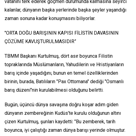
vatanını terk ederek göçmen durumunda kalmasına seyirci
kalanlar, dünyanın başka yerlerinde başka şeyler yaşandığı
zaman sonuna kadar konuşmasını biliyorlar.
"ORTA DOĞU BARIŞININ KAPISI FİLİSTİN DAVASININ
ÇÖZÜME KAVUŞTURULMASIDIR”
TBMM Başkanı Kurtulmuş, dört asır boyunca Filistin
topraklarında Müslümanların, Yahudilerin ve Hristiyanların
barış içinde yaşadığını, bunun en temel özelliklerinden
birinin, burada, Batılıların "Pax Ottomana" dediği "Osmanlı
barış düzeni"nin kurulabilmesi olduğunu belirtti.
Bugün, üçüncü dünya savaşına doğru koşar adım giden
dünyanın zembereğinin Kudüs'te kurulu olduğunun altını
çizen Kurtulmuş, şunları kaydetti: "Bu zemberek, tarih
boyunca, iyi çalıştığı zaman dünya barışı yerinde olmuştur.