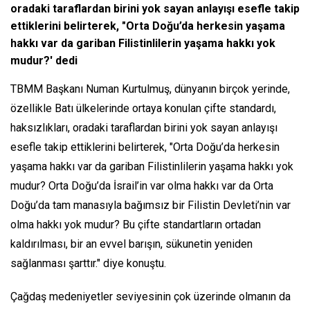
oradaki taraflardan birini yok sayan anlayışı esefle takip
ettiklerini belirterek, "Orta Doğu’da herkesin yaşama
hakkı var da gariban Filistinlilerin yaşama hakkı yok
mudur?' dedi
TBMM Başkanı Numan Kurtulmuş, dünyanın birçok yerinde,
özellikle Batı ülkelerinde ortaya konulan çifte standardı,
haksızlıkları, oradaki taraflardan birini yok sayan anlayışı
esefle takip ettiklerini belirterek, "Orta Doğu’da herkesin
yaşama hakkı var da gariban Filistinlilerin yaşama hakkı yok
mudur? Orta Doğu’da İsrail’in var olma hakkı var da Orta
Doğu’da tam manasıyla bağımsız bir Filistin Devleti’nin var
olma hakkı yok mudur? Bu çifte standartların ortadan
kaldırılması, bir an evvel barışın, sükunetin yeniden
sağlanması şarttır." diye konuştu.
Çağdaş medeniyetler seviyesinin çok üzerinde olmanın da