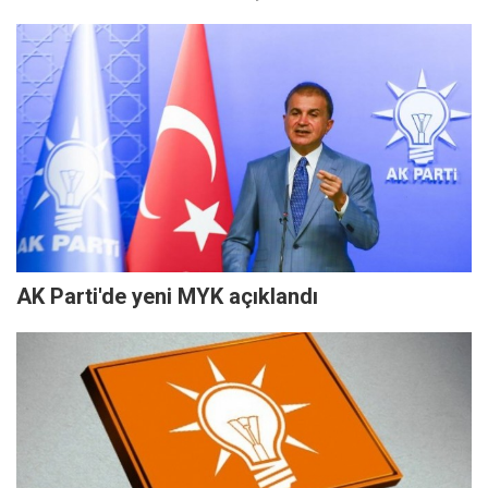
AK Parti'de yeni MYK açıklandı