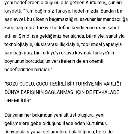
yeni hedeflerden olduğunu dile getiren Kurtulmuş, şunları
kaydetti: “Tam bağımsız Türkiye, hedefimizdir. Bundan bir
asır evvel, bu ülkenin bağımsızlığını savunanlar mandacılığa
karşı bağımsız Türkiye hedefine kendilerine esas kabul
ettiler. Şimdi ise geldiğimiz her alanda, bilimiyle, sanatıyla,
teknolojisiyle, uluslararası ilişkisiyle, toplumsal yapısıyla
tam bağımsız bir Türkiye’yi ortaya koymak Türkiye’nin
boynunun borcudur, üniversitelerin de en önemli
hedeflerinden birisidir.”
"SÖZÜ GÜÇLÜ, GÜCÜ TESİRLİ BİR TÜRKİYE’NİN VARLIĞI
DÜNYA BARIŞININ SAĞLANMASI İÇİN DE FEVKALADE
ÖNEMLİDİR"
Dünyanın her bakımdan yeni alt üst oluşlara, yeni
gelişmelere gebe olduğunu ifade eden Kurtulmuş,
dünyadaki siyasal gelişmelere bakıldığında, belki de