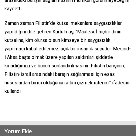
arasındaki barışın sağlanmasının mümkün görünmeyeceğini
kaydetti.
Zaman zaman Filistin’de kutsal mekanlara saygısızlıklar
yapıldığını dile getiren Kurtulmuş, "Maalesef hiçbir dinin
kutsalına, kim olursa olsun kimseye bir saygısızlık
yapılması kabul edilemez, açık bir insanlık suçudur. Mescid-
i Aksa başta olmak üzere yapılan saldırıları şiddetle
kınadığımızı ve bunun sonlandırılmasının Filistin barışının,
Filistin-İsrail arasındaki barışın sağlanması için esas
hususlardan birisi olduğunun altını çizmek isterim." ifadesini
kullandı.
Yorum Ekle