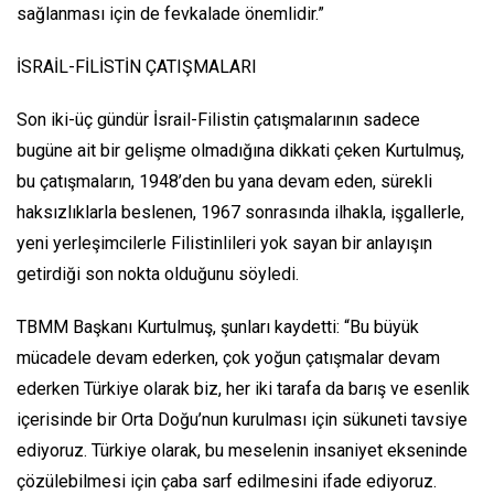
sağlanması için de fevkalade önemlidir.”
İSRAİL-FİLİSTİN ÇATIŞMALARI
Son iki-üç gündür İsrail-Filistin çatışmalarının sadece
bugüne ait bir gelişme olmadığına dikkati çeken Kurtulmuş,
bu çatışmaların, 1948’den bu yana devam eden, sürekli
haksızlıklarla beslenen, 1967 sonrasında ilhakla, işgallerle,
yeni yerleşimcilerle Filistinlileri yok sayan bir anlayışın
getirdiği son nokta olduğunu söyledi.
TBMM Başkanı Kurtulmuş, şunları kaydetti: “Bu büyük
mücadele devam ederken, çok yoğun çatışmalar devam
ederken Türkiye olarak biz, her iki tarafa da barış ve esenlik
içerisinde bir Orta Doğu’nun kurulması için sükuneti tavsiye
ediyoruz. Türkiye olarak, bu meselenin insaniyet ekseninde
çözülebilmesi için çaba sarf edilmesini ifade ediyoruz.