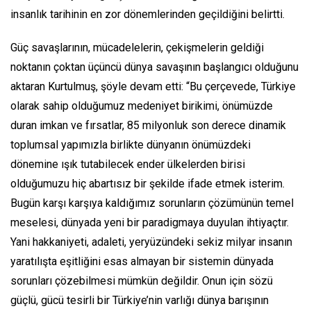
insanlık tarihinin en zor dönemlerinden geçildiğini belirtti.
Güç savaşlarının, mücadelelerin, çekişmelerin geldiği
noktanın çoktan üçüncü dünya savaşının başlangıcı olduğunu
aktaran Kurtulmuş, şöyle devam etti: “Bu çerçevede, Türkiye
olarak sahip olduğumuz medeniyet birikimi, önümüzde
duran imkan ve fırsatlar, 85 milyonluk son derece dinamik
toplumsal yapımızla birlikte dünyanın önümüzdeki
dönemine ışık tutabilecek ender ülkelerden birisi
olduğumuzu hiç abartısız bir şekilde ifade etmek isterim.
Bugün karşı karşıya kaldığımız sorunların çözümünün temel
meselesi, dünyada yeni bir paradigmaya duyulan ihtiyaçtır.
Yani hakkaniyeti, adaleti, yeryüzündeki sekiz milyar insanın
yaratılışta eşitliğini esas almayan bir sistemin dünyada
sorunları çözebilmesi mümkün değildir. Onun için sözü
güçlü, gücü tesirli bir Türkiye’nin varlığı dünya barışının