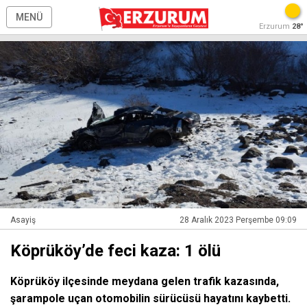
MENÜ
Erzurum
28°
Asayiş
28 Aralık 2023 Perşembe 09:09
Köprüköy’de feci kaza: 1 ölü
Köprüköy ilçesinde meydana gelen trafik kazasında,
şarampole uçan otomobilin sürücüsü hayatını kaybetti.