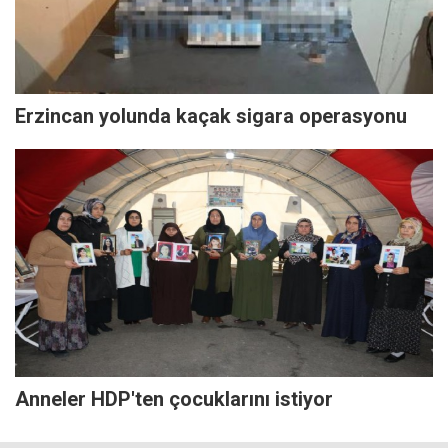
Erzincan yolunda kaçak sigara operasyonu
Anneler HDP'ten çocuklarını istiyor