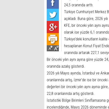
24,5 oranında arttı.
Türkiye Cumhuriyet Merkez Ba
açıkladı. Buna göre, 2026 yıl
KFE, bir önceki yılın aynı ay
olarak ise yüzde 6,1 oranında
Türkiye’deki konutların kalite
hesaplanan Konut Fiyat Endek
oranında artarak 227,1 seviy
Bir önceki yılın aynı ayına göre yüzde 2
oranında azalış gösterdi.
2026 yılı Mayıs ayında, İstanbul ve Ankar
oranlarında artış, İzmir’de ise bir önce
değerleri bir önceki yılın aynı ayına göre
22,8 oranlarında artış gösterdi.
İstatistiki Bölge Birimleri Sınıflamasına g
incelendiğinde, Mayıs 2026 döneminde en y