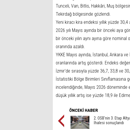
Tunceli, Van, Bitlis, Hakkâri, Muş bölgesin
Tekirdağ bölgesinde gözlendi.
Yeni kiracı kira endeksi yıllık yüzde 30,4 a
2026 yılı Mayıs ayında bir önceki aya gö
bir önceki yılın aynı ayına göre nominal 
oranında azaldı.
YKKE Mayıs ayında, İstanbul, Ankara ve İz
oranlarında artış gösterdi. Endeks değerl
İzmir’de sırasıyla yüzde 36,7, 33,8 ve 30,
İstatistiki Bölge Birimleri Sınıflamasına g
incelendiğinde, Mayıs 2026 döneminde en 
düşük yıllık artış ise yüzde 18,9 ile Edirn
2. OSB'nin 3. Etap Alty
İhalesi sonuçlandı