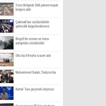
5'inci Bölgede 368 yatırım teşvik
belgesi aldı
Çakmak'tan sürdürülebilir
şehircilik değerlendirmesi
Bingöl'de orman ve mera
yangınları söndürüldü
Oltu'da 54 hafız icazet aldı
Muhammed Salah, Trabzon'da
Kartal: Turu geçmek istiyoruz