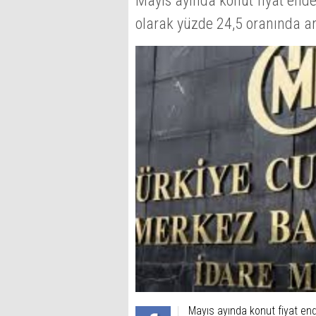
Mayıs ayında konut fiyat endek
olarak yüzde 24,5 oranında art
Mayıs ayında konut fiyat ende