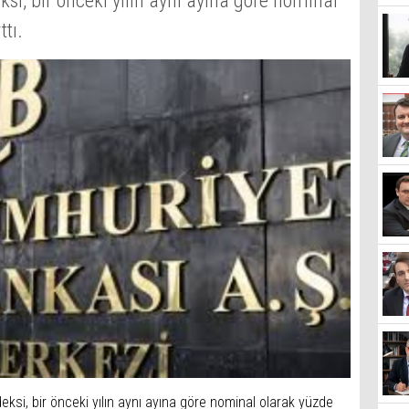
si, bir önceki yılın aynı ayına göre nominal
tı.
ksi, bir önceki yılın aynı ayına göre nominal olarak yüzde