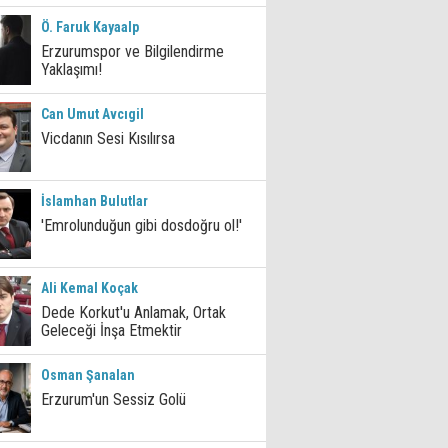
Ö. Faruk Kayaalp
Erzurumspor ve Bilgilendirme
Yaklaşımı!
Can Umut Avcıgil
Vicdanın Sesi Kısılırsa
İslamhan Bulutlar
'Emrolunduğun gibi dosdoğru ol!'
Ali Kemal Koçak
Dede Korkut'u Anlamak, Ortak
Geleceği İnşa Etmektir
Osman Şanalan
Erzurum'un Sessiz Golü