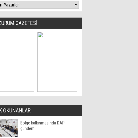
ZURUM GAZETESİ
K OKUNANLAR
Bölge kalkınmasında DAP
gündemi