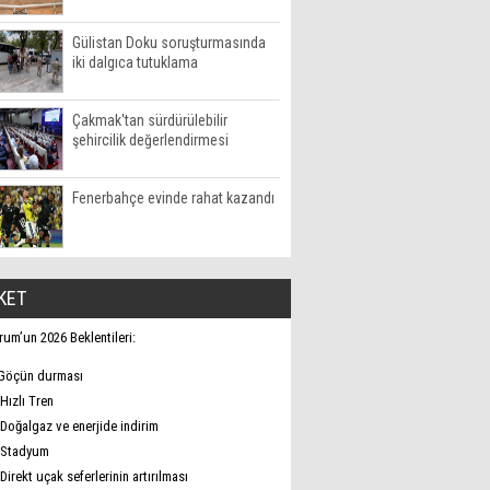
Gülistan Doku soruşturmasında
iki dalgıca tutuklama
Çakmak'tan sürdürülebilir
şehircilik değerlendirmesi
Fenerbahçe evinde rahat kazandı
KET
rum’un 2026 Beklentileri:
Göçün durması
Hızlı Tren
Doğalgaz ve enerjide indirim
Stadyum
Direkt uçak seferlerinin artırılması