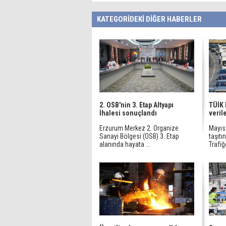
KATEGORİDEKİ DİĞER HABERLER
2. OSB'nin 3. Etap Altyapı
TÜİK 
İhalesi sonuçlandı
veril
Erzurum Merkez 2. Organize
Mayıs
Sanayi Bölgesi (OSB) 3. Etap
taşıtı
alanında hayata ...
Trafiğ