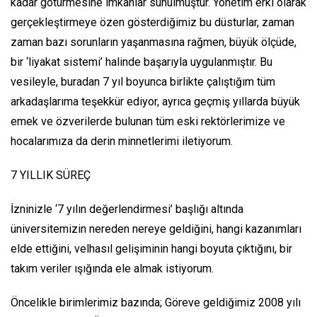
kadar götürmesine imkânlar sunulmuştur. Yönetim erki olarak
gerçekleştirmeye özen gösterdiğimiz bu düsturlar, zaman
zaman bazı sorunların yaşanmasına rağmen, büyük ölçüde,
bir ‘liyakat sistemi’ halinde başarıyla uygulanmıştır. Bu
vesileyle, buradan 7 yıl boyunca birlikte çalıştığım tüm
arkadaşlarıma teşekkür ediyor, ayrıca geçmiş yıllarda büyük
emek ve özverilerde bulunan tüm eski rektörlerimize ve
hocalarımıza da derin minnetlerimi iletiyorum.
7 YILLIK SÜREÇ
İzninizle ‘7 yılın değerlendirmesi’ başlığı altında
üniversitemizin nereden nereye geldiğini, hangi kazanımları
elde ettiğini, velhasıl gelişiminin hangi boyuta çıktığını, bir
takım veriler ışığında ele almak istiyorum.
Öncelikle birimlerimiz bazında; Göreve geldiğimiz 2008 yılı