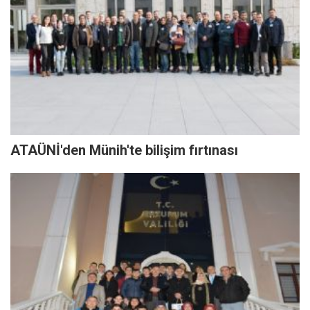
ATAÜNİ'den Münih'te bilişim fırtınası