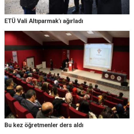
ETÜ Vali Altıparmak'ı ağırladı
Bu kez öğretmenler ders aldı