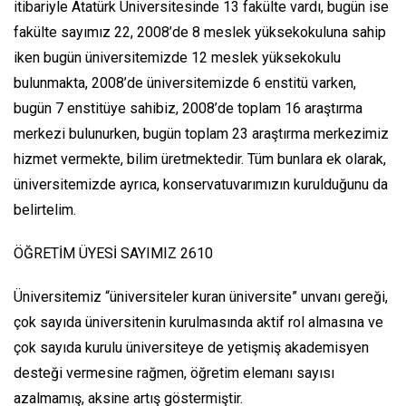
itibariyle Atatürk Üniversitesinde 13 fakülte vardı, bugün ise
fakülte sayımız 22, 2008’de 8 meslek yüksekokuluna sahip
iken bugün üniversitemizde 12 meslek yüksekokulu
bulunmakta, 2008’de üniversitemizde 6 enstitü varken,
bugün 7 enstitüye sahibiz, 2008’de toplam 16 araştırma
merkezi bulunurken, bugün toplam 23 araştırma merkezimiz
hizmet vermekte, bilim üretmektedir. Tüm bunlara ek olarak,
üniversitemizde ayrıca, konservatuvarımızın kurulduğunu da
belirtelim.
ÖĞRETİM ÜYESİ SAYIMIZ 2610
Üniversitemiz “üniversiteler kuran üniversite” unvanı gereği,
çok sayıda üniversitenin kurulmasında aktif rol almasına ve
çok sayıda kurulu üniversiteye de yetişmiş akademisyen
desteği vermesine rağmen, öğretim elemanı sayısı
azalmamış, aksine artış göstermiştir.