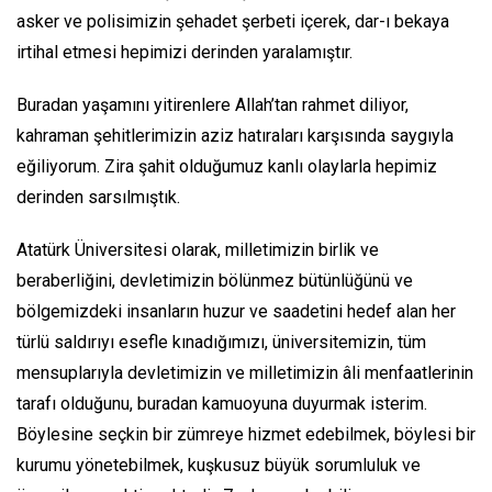
asker ve polisimizin şehadet şerbeti içerek, dar-ı bekaya
irtihal etmesi hepimizi derinden yaralamıştır.
Buradan yaşamını yitirenlere Allah’tan rahmet diliyor,
kahraman şehitlerimizin aziz hatıraları karşısında saygıyla
eğiliyorum. Zira şahit olduğumuz kanlı olaylarla hepimiz
derinden sarsılmıştık.
Atatürk Üniversitesi olarak, milletimizin birlik ve
beraberliğini, devletimizin bölünmez bütünlüğünü ve
bölgemizdeki insanların huzur ve saadetini hedef alan her
türlü saldırıyı esefle kınadığımızı, üniversitemizin, tüm
mensuplarıyla devletimizin ve milletimizin âli menfaatlerinin
tarafı olduğunu, buradan kamuoyuna duyurmak isterim.
Böylesine seçkin bir zümreye hizmet edebilmek, böylesi bir
kurumu yönetebilmek, kuşkusuz büyük sorumluluk ve