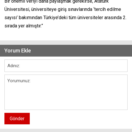
Bir önemli veriyi daha paylaşmak gerekirse, Atatürk
Üniversitesi, üniversiteye giriş sınavlarında ‘tercih edilme
sayısı’ bakımından Türkiye’deki tüm üniversiteler arasında 2.
sırada yer almıştır.”
Yorum Ekle
Gönder