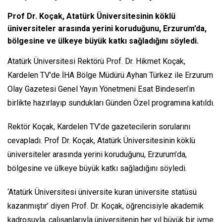
Prof Dr. Koçak, Atatürk Üniversitesinin köklü
üniversiteler arasında yerini koruduğunu, Erzurum’da,
bölgesine ve ülkeye büyük katkı sağladığını söyledi.
Atatürk Üniversitesi Rektörü Prof. Dr. Hikmet Koçak,
Kardelen TV’de İHA Bölge Müdürü Ayhan Türkez ile Erzurum
Olay Gazetesi Genel Yayın Yönetmeni Esat Bindesen’in
birlikte hazırlayıp sundukları Günden Özel programına katıldı.
Rektör Koçak, Kardelen TV’de gazetecilerin sorularını
cevapladı. Prof Dr. Koçak, Atatürk Üniversitesinin köklü
üniversiteler arasında yerini koruduğunu, Erzurum’da,
bölgesine ve ülkeye büyük katkı sağladığını söyledi.
‘Atatürk Üniversitesi üniversite kuran üniversite statüsü
kazanmıştır’ diyen Prof. Dr. Koçak, öğrencisiyle akademik
kadrosuyla, çalışanlarıyla üniversitenin her yıl büyük bir ivme