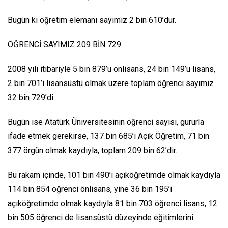
Bugün ki öğretim elemanı sayımız 2 bin 610’dur.
ÖĞRENCİ SAYIMIZ 209 BİN 729
2008 yılı itibariyle 5 bin 879’u önlisans, 24 bin 149’u lisans,
2 bin 701’i lisansüstü olmak üzere toplam öğrenci sayımız
32 bin 729’di.
Bugün ise Atatürk Üniversitesinin öğrenci sayısı, gururla
ifade etmek gerekirse, 137 bin 685’i Açık Öğretim, 71 bin
377 örgün olmak kaydıyla, toplam 209 bin 62’dir.
Bu rakam içinde, 101 bin 490’ı açıköğretimde olmak kaydıyla
114 bin 854 öğrenci önlisans, yine 36 bin 195’i
açıköğretimde olmak kaydıyla 81 bin 703 öğrenci lisans, 12
bin 505 öğrenci de lisansüstü düzeyinde eğitimlerini