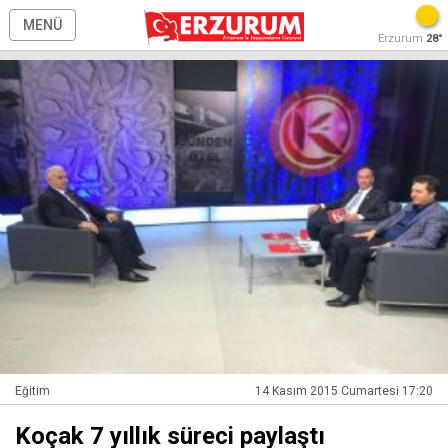
MENÜ
Erzurum
28°
Eğitim
14 Kasım 2015 Cumartesi 17:20
Koçak 7 yıllık süreci paylaştı