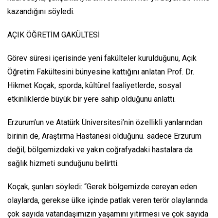
kazandığını söyledi.
AÇIK ÖĞRETİM GAKÜLTESİ
Görev süresi içerisinde yeni fakülteler kurulduğunu, Açık
Öğretim Fakültesini bünyesine kattığını anlatan Prof. Dr.
Hikmet Koçak, sporda, kültürel faaliyetlerde, sosyal
etkinliklerde büyük bir yere sahip olduğunu anlattı.
Erzurum’un ve Atatürk Üniversitesi’nin özellikli yanlarından
birinin de, Araştırma Hastanesi olduğunu. sadece Erzurum
değil, bölgemizdeki ve yakın coğrafyadaki hastalara da
sağlık hizmeti sunduğunu belirtti.
Koçak, şunları söyledi: “Gerek bölgemizde cereyan eden
olaylarda, gerekse ülke içinde patlak veren terör olaylarında
çok sayıda vatandaşımızın yaşamını yitirmesi ve çok sayıda