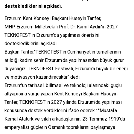
desteklediklerini açıkladı.
Erzurum Kent Konseyi Başkanı Hüseyin Tanfer,
MHP Erzurum Milletvekili Prof. Dr. Kamil Aydın'ın 2027
TEKNOFEST'in Erzurum'da yapılması önerisini
desteklediklerini açıkladı.
Başkan Tanfer,''TEKNOFEST'in Cumhuriyet'in temellerinin
atıldığı kadim şehir Erzurum'da yapılmasından büyük gurur
duyacağız. TEKNOFEST Festivali, Erzurum'a büyük bir enerji
ve motivasyon kazandıracaktır'' dedi.
Erzurum'un tarihsel, bilimsel ve teknoloji alanındaki güçlü
altyapısına vurgu yapan Kent Konseyi Başkanı Hüseyin
Tanfer, TEKNOFEST'in 2027 yılında Erzurum'da yapılması
konusunda destek verdiklerini ifade ederek : ''Mustafa
Kemal Atatürk ve silah arkadaşlarının, 23 Temmuz 1919'da
emperyalist güçlerin Osmanlı topraklarını paylaşmaya