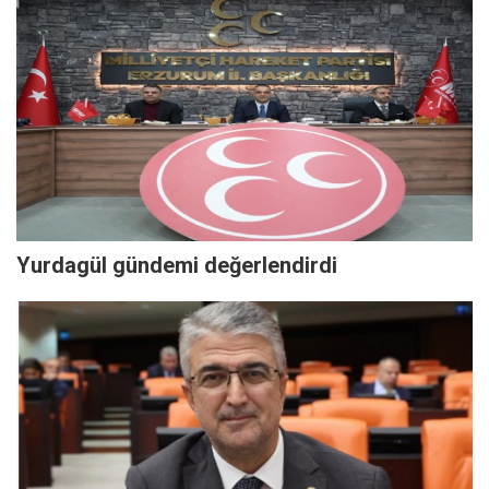
Yurdagül gündemi değerlendirdi