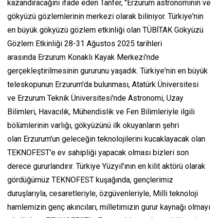
kazandıracağını ifade eden Tanfer, "Erzurum astronominin ve
gökyüzü gözlemlerinin merkezi olarak biliniyor. Türkiye'nin
en büyük gökyüzü gözlem etkinliği olan TÜBİTAK Gökyüzü
Gözlem Etkinliği 28-31 Ağustos 2025 tarihleri
arasında Erzurum Konaklı Kayak Merkezi'nde
gerçekleştirilmesinin gururunu yaşadık. Türkiye'nin en büyük
teleskopunun Erzurum'da bulunması, Atatürk Üniversitesi
ve Erzurum Teknik Üniversitesi'nde Astronomi, Uzay
Bilimleri, Havacılık, Mühendislik ve Fen Bilimleriyle ilgili
bölümlerinin varlığı, gökyüzünü ilk okuyanların şehri
olan Erzurum'un geleceğin teknolojilerini kucaklayacak olan
TEKNOFEST'e ev sahipliği yapacak olması bizleri son
derece gururlandırır. Türkiye Yüzyıl'ının en kilit aktörü olarak
gördüğümüz TEKNOFEST kuşağında, gençlerimiz
duruşlarıyla, cesaretleriyle, özgüvenleriyle, Milli teknoloji
hamlemizin genç akıncıları, milletimizin gurur kaynağı olmayı