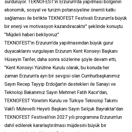
sürdürüyor. TEKNOFEST'in Erzurum'da yapılması bölgenin
ekonomik, sosyal ve turizm potansiyeline önemli katkı
sağlaması ile birlikte TEKNOFEST Festivali Erzurum'a büyük
bir enerji ve motivasyon kazandıracaktır" şeklinde konuştu.
"Müjdeli haberi bekliyoruz"
TEKNOFEST'in Erzurum'da yapılmasından büyük gurur
duyacaklarını vurgulayan Erzurum Kent Konseyi Başkanı
Hüseyin Tanfer, daha sonra sözlerine şöyle devam etti,
"Kent Konseyi Yürütme Kurulu olarak, bu konuda her
zaman Erzurum'a ayrı bir sevgisi olan Cumhurbaşkanımız
Sayın Recep Tayyip Erdoğan'ın destekleri ile Sanayi ve
Teknoloji Bakanımız Sayın Mehmet Fatih Kacır'dan,
TEKNOFEST Yönetim Kurulu ve Türkiye Teknoloji Takımı
Vakfı Mütevelli Heyeti Başkanı Sayın Selçuk Bayraktar'dan
TEKNOFEST Festivali'nin 2027 yılı programına Erzurum'un
dahil edilerek kararlaştırılması müjdesini büyük bir