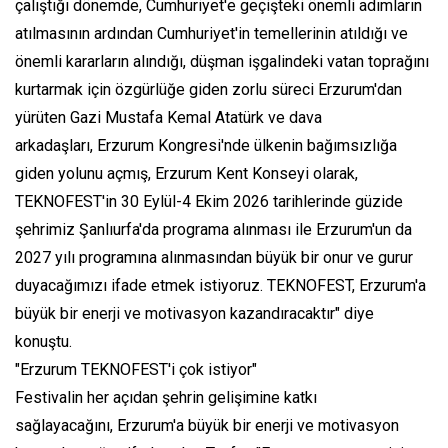
çalıştığı dönemde, Cumhuriyet'e geçişteki önemli adımların
atılmasının ardından Cumhuriyet'in temellerinin atıldığı ve
önemli kararların alındığı, düşman işgalindeki vatan toprağını
kurtarmak için özgürlüğe giden zorlu süreci Erzurum'dan
yürüten Gazi Mustafa Kemal Atatürk ve dava
arkadaşları, Erzurum Kongresi'nde ülkenin bağımsızlığa
giden yolunu açmış, Erzurum Kent Konseyi olarak,
TEKNOFEST'in 30 Eylül-4 Ekim 2026 tarihlerinde güzide
şehrimiz Şanlıurfa'da programa alınması ile Erzurum'un da
2027 yılı programına alınmasından büyük bir onur ve gurur
duyacağımızı ifade etmek istiyoruz. TEKNOFEST, Erzurum'a
büyük bir enerji ve motivasyon kazandıracaktır" diye
konuştu.
"Erzurum TEKNOFEST'i çok istiyor"
Festivalin her açıdan şehrin gelişimine katkı
sağlayacağını, Erzurum'a büyük bir enerji ve motivasyon