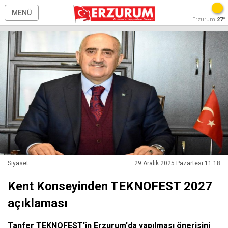
MENÜ
Erzurum
27°
Siyaset
29 Aralık 2025 Pazartesi 11:18
Kent Konseyinden TEKNOFEST 2027
açıklaması
Tanfer TEKNOFEST'in Erzurum'da yapılması önerisini