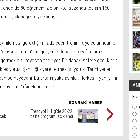
 trende de 80 öğrencimizle birlikte, sezonda toplam 160
turmuş olacağız" diye konuştu.
imlemesi gerektiğini ifade eden trenin ilk yolcularından biri
anisa Turgutlu'dan geliyoruz. İnşallah keyifli oluruz.
görmek bizi heyecanlandırıyor. Bir dahaki sefere çocuklarla
 ediyoruz. Şehitliği ziyaret etmek istiyoruz. Tarihi yerleri
en bu heyecanı, bu ortamı yakalasınlar. Herkesin yeni yılını
AN
diliyorum" ifadelerini kullandı.
Erzu
Trendyol 1. Lig'de 20-22.
cek
hafta programı açıklandı