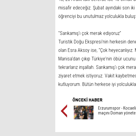
misafir edeceğiz. Şubat ayındaki son iki
öğrenciyi bu unutulmaz yolculukla buluş
"Sarıkamış'ı çok merak ediyoruz"
Turistik Doğu Ekspresi'nin herkesin deney
olan Esra Aksoy ise, "Çok heyecanlıyız. M
Manisa'dan çıkıp Türkiye'nin öbür ucunu 
tekrarlarız inşallah. Sarıkamış'ı çok merak
ziyaret etmek istiyoruz. Vakit kaybetmed
kutluyorum. Bütün herkese iyi yolculuklar 
Erzurumspor - Kocaeli
maçını Doman yönete