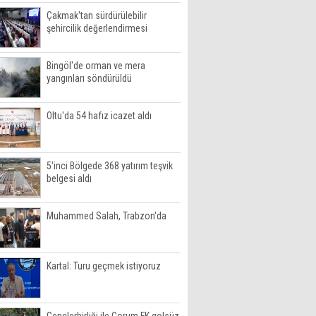
Çakmak'tan sürdürülebilir
şehircilik değerlendirmesi
Bingöl'de orman ve mera
yangınları söndürüldü
Oltu'da 54 hafız icazet aldı
5'inci Bölgede 368 yatırım teşvik
belgesi aldı
Muhammed Salah, Trabzon'da
Kartal: Turu geçmek istiyoruz