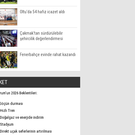
Oltu'da 54 hafız icazet aldı
Çakmak'tan sürdürülebilir
şehircilik değerlendirmesi
Fenerbahçe evinde rahat kazandı
KET
rum’un 2026 Beklentileri:
Göçün durması
Hızlı Tren
Doğalgaz ve enerjide indirim
Stadyum
Direkt uçak seferlerinin artırılması