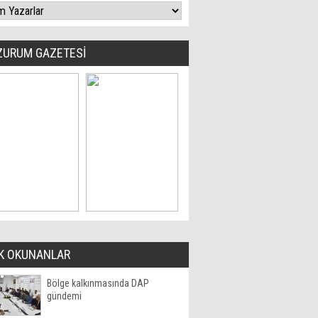
ZURUM GAZETESİ
K OKUNANLAR
Bölge kalkınmasında DAP
gündemi