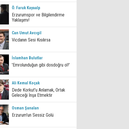
Ö. Faruk Kayaalp
Erzurumspor ve Bilgilendirme
Yaklaşımı!
Can Umut Avcıgil
Vicdanın Sesi Kısılırsa
İslamhan Bulutlar
'Emrolunduğun gibi dosdoğru ol!'
Ali Kemal Koçak
Dede Korkut'u Anlamak, Ortak
Geleceği İnşa Etmektir
Osman Şanalan
Erzurum'un Sessiz Golü