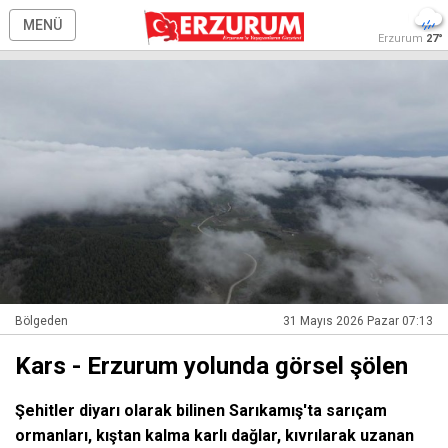
MENÜ
Erzurum
27°
Bölgeden
31 Mayıs 2026 Pazar 07:13
Kars - Erzurum yolunda görsel şölen
Şehitler diyarı olarak bilinen Sarıkamış'ta sarıçam
ormanları, kıştan kalma karlı dağlar, kıvrılarak uzanan