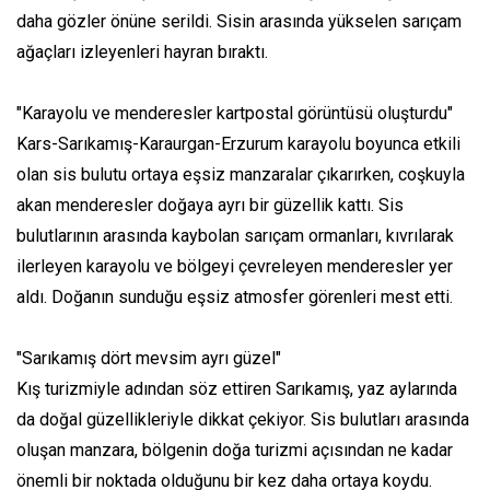
daha gözler önüne serildi. Sisin arasında yükselen sarıçam
ağaçları izleyenleri hayran bıraktı.
"Karayolu ve menderesler kartpostal görüntüsü oluşturdu"
Kars-Sarıkamış-Karaurgan-Erzurum karayolu boyunca etkili
olan sis bulutu ortaya eşsiz manzaralar çıkarırken, coşkuyla
akan menderesler doğaya ayrı bir güzellik kattı. Sis
bulutlarının arasında kaybolan sarıçam ormanları, kıvrılarak
ilerleyen karayolu ve bölgeyi çevreleyen menderesler yer
aldı. Doğanın sunduğu eşsiz atmosfer görenleri mest etti.
"Sarıkamış dört mevsim ayrı güzel"
Kış turizmiyle adından söz ettiren Sarıkamış, yaz aylarında
da doğal güzellikleriyle dikkat çekiyor. Sis bulutları arasında
oluşan manzara, bölgenin doğa turizmi açısından ne kadar
önemli bir noktada olduğunu bir kez daha ortaya koydu.