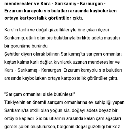
menderesler ve Kars - Sarıkamış - Karaurgan -
Erzurum karayolu sis bulutları arasında kaybolurken
ortaya kartpostallık görüntüler çıktı.
Kars'ın tarihi ve doğal güzellikleriyle öne çıkan ilçesi
Sarıkamış, etkili olan sis bulutlarıyla birlikte adeta masalsı
bir görünüme büründü.
Şehitler diyarı olarak bilinen Sarıkamış'ta sarıçam ormanları,
kıştan kalma karlı dağlar, kıvrılarak uzanan menderesler ve
Kars - Sarıkamış - Karaurgan Erzurum karayolu sis bulutları
arasında kaybolurken ortaya kartpostallık görüntüler çıktı.
"Sarıçam ormanları sisle bütünleşti"
Türkiye'nin en önemli sarıçam ormanlarına ev sahipliği yapan
Sarıkamış'ta etkili olan yoğun sis, doğayı adeta beyaz bir
örtüyle kapladı. Sis bulutlarının arasında kalan çam ağaçları
görsel şölen oluştururken, bölgenin doğal güzelliği bir kez