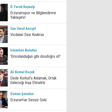
Ö. Faruk Kayaalp
Erzurumspor ve Bilgilendirme
Yaklaşımı!
Can Umut Avcıgil
Vicdanın Sesi Kısılırsa
İslamhan Bulutlar
'Emrolunduğun gibi dosdoğru ol!'
Ali Kemal Koçak
Dede Korkut'u Anlamak, Ortak
Geleceği İnşa Etmektir
Osman Şanalan
Erzurum'un Sessiz Golü