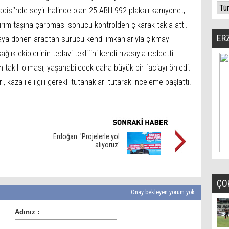
disi’nde seyir halinde olan 25 ABH 992 plakalı kamyonet,
ırım taşına çarpması sonucu kontrolden çıkarak takla attı.
ER
aya dönen araçtan sürücü kendi imkanlarıyla çıkmayı
ağlık ekiplerinin tedavi teklifini kendi rızasıyla reddetti.
takılı olması, yaşanabilecek daha büyük bir faciayı önledi.
i, kaza ile ilgili gerekli tutanakları tutarak inceleme başlattı.
Erdoğan: 'Projelerle yol
alıyoruz'
ÇO
Onay bekleyen yorum yok.