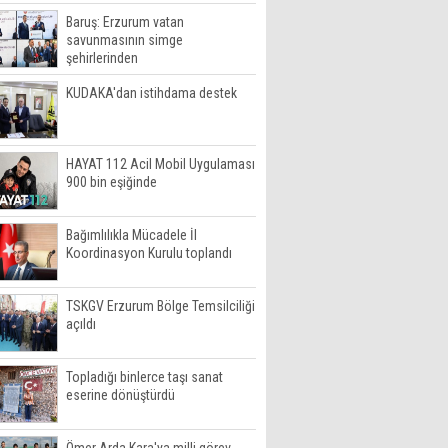
Baruş: Erzurum vatan
savunmasının simge
şehirlerinden
KUDAKA'dan istihdama destek
HAYAT 112 Acil Mobil Uygulaması
900 bin eşiğinde
Bağımlılıkla Mücadele İl
Koordinasyon Kurulu toplandı
TSKGV Erzurum Bölge Temsilciliği
açıldı
Topladığı binlerce taşı sanat
eserine dönüştürdü