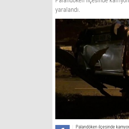
Palandöken ilçesinde kamyonet
yaralandı.
Palandöken ilçesinde kamyonet