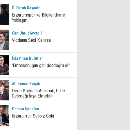
Ö. Faruk Kayaalp
Erzurumspor ve Bilgilendirme
Yaklaşımı!
Can Umut Avcıgil
Vicdanın Sesi Kısılırsa
İslamhan Bulutlar
'Emrolunduğun gibi dosdoğru ol!'
Ali Kemal Koçak
Dede Korkut'u Anlamak, Ortak
Geleceği İnşa Etmektir
Osman Şanalan
Erzurum'un Sessiz Golü