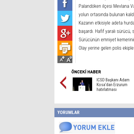
Palandöken ilçesi Mevlana Va
yolun ortasında bulunan kald
Kazanın etkisiyle adeta hurd
başardı. Hafif yaralı sürücü, s
Sürücünün emniyet kemerinin 
Olay yerine gelen polis ekipler
ICSD Başkanı Adam
Kosa'dan Erzurum
hatırlatması
YORUMLAR