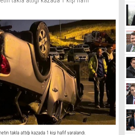
in takla attığı kazada 1 kişi hafif
in takla attığı kazada 1 kişi hafif yaralandı.