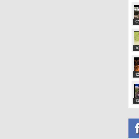
07
10
12
13