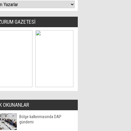
ZURUM GAZETESİ
K OKUNANLAR
Bölge kalkınmasında DAP
gündemi