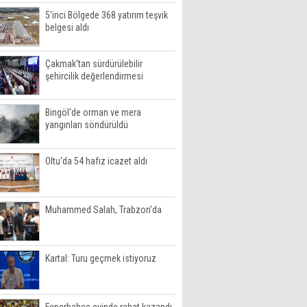
5'inci Bölgede 368 yatırım teşvik
belgesi aldı
Çakmak'tan sürdürülebilir
şehircilik değerlendirmesi
Bingöl'de orman ve mera
yangınları söndürüldü
Oltu'da 54 hafız icazet aldı
Muhammed Salah, Trabzon'da
Kartal: Turu geçmek istiyoruz