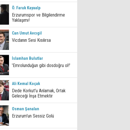
Ö. Faruk Kayaalp
Erzurumspor ve Bilgilendirme
Yaklaşımı!
Can Umut Avcıgil
Vicdanın Sesi Kısılırsa
İslamhan Bulutlar
'Emrolunduğun gibi dosdoğru ol!'
Ali Kemal Koçak
Dede Korkut'u Anlamak, Ortak
Geleceği İnşa Etmektir
Osman Şanalan
Erzurum'un Sessiz Golü