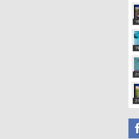
19
19
21
21