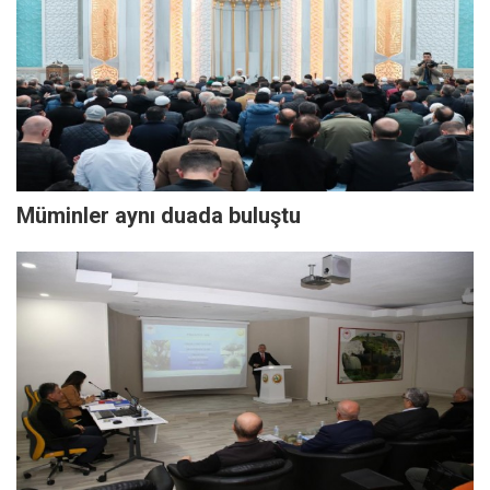
Müminler aynı duada buluştu