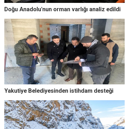
Doğu Anadolu'nun orman varlığı analiz edildi
Yakutiye Belediyesinden istihdam desteği