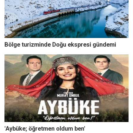
Bölge turizminde Doğu ekspresi gündemi
'Aybüke; öğretmen oldum ben'