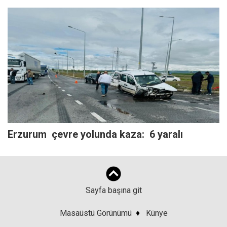
Erzurum çevre yolunda kaza: 6 yaralı
Sayfa başına git
Masaüstü Görünümü
♦
Künye