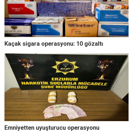
Kaçak sigara operasyonu: 10 gözaltı
Emniyetten uyuşturucu operasyonu