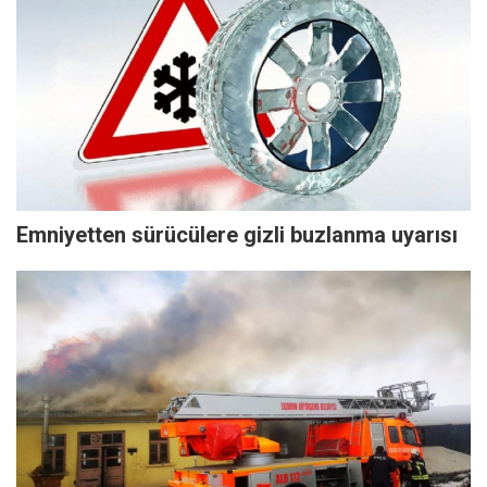
Emniyetten sürücülere gizli buzlanma uyarısı