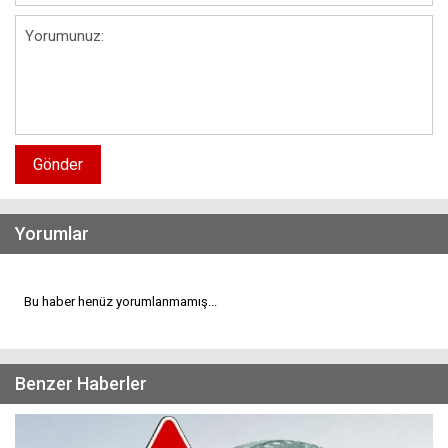
Gönder
Yorumlar
Bu haber henüz yorumlanmamış...
Benzer Haberler