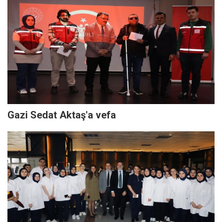
Gazi Sedat Aktaş'a vefa