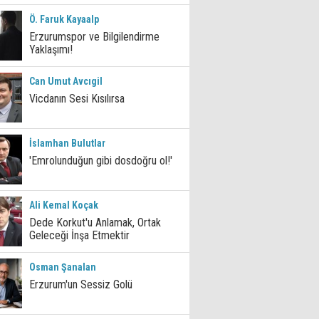
Ö. Faruk Kayaalp
Erzurumspor ve Bilgilendirme
Yaklaşımı!
Can Umut Avcıgil
Vicdanın Sesi Kısılırsa
İslamhan Bulutlar
'Emrolunduğun gibi dosdoğru ol!'
Ali Kemal Koçak
Dede Korkut'u Anlamak, Ortak
Geleceği İnşa Etmektir
Osman Şanalan
Erzurum'un Sessiz Golü