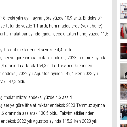
 önceki yılın aynı ayına göre yüzde 10,9 arttı. Endeks bir
k ve tütünde yüzde 1,1 arttı, ham maddelerde (yakıt hariç)
arttı, imalat sanayinde (gıda, içecek, tütün hariç) yüzde 11,5
ış ihracat miktar endeksi yüzde 4,4 arttı
mış seriye göre ihracat miktar endeksi; 2023 Temmuz ayında
4 oranında artarak 154,3 oldu. Takvim etkilerinden
ar endeksi; 2022 yılı Ağustos ayında 142,4 iken 2023 yılı
rak 147,3 oldu.
ş ithalat miktar endeksi yüzde 4,6 azaldı
mış seriye göre ithalat miktar endeksi; 2023 Temmuz ayında
6 oranında azalarak 130,5 oldu. Takvim etkilerinden
r endeksi; 2022 yılı Ağustos ayında 115,2 iken 2023 yılı