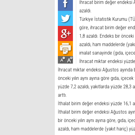
İhracat birim değer endeksi A
azaldı.
Türkiye İstatistik Kurumu (TÜ
göre, ihracat birim değer end
1,8 azaldı. Endeks bir önceki
azaldı, ham maddelerde (yakıt
imalat sanayinde (gıda, içecek
İhracat miktar endeksi yüzde 
İhracat miktar endeksi Ağustos ayında bi
önceki yılın aynı ayına göre gıda, içece
yüzde 7,2 azaldı, yakıtlarda yüzde 28,3 a
arttı.
İthalat birim değer endeksi yüzde 16,1 a
İthalat birim değer endeksi Ağustos ayın
bir önceki yılın aynı ayına göre, gıda, i
azaldı, ham maddelerde (yakıt hariç) yüz