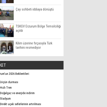
Çay sohbeti iddiaya dönüştü
TSKGV Erzurum Bölge Temsilciliği
açıldı
Kilim üzerine fırçasıyla Türk
tarihini resmediyor
KET
rum’un 2026 Beklentileri:
Göçün durması
Hızlı Tren
Doğalgaz ve enerjide indirim
Stadyum
Direkt uçak seferlerinin artırılması