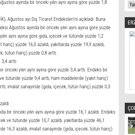
ğustos ayında bir önceki yılın aynı ayına göre yüzde 1,8
İK), Ağustos ayı Dış Ticaret Endeksleri’ni açıkladı. Buna
ER
eksi Ağustos ayında bir önceki yılın aynı ayına göre yüzde
 yılın aynı ayına göre gıda, içecek ve tütünde yüzde 1,2
 hariç) yüzde 16,0 azaldı, yakıtlarda yüzde 19,9 azaldı,
, tütün hariç) yüzde 0,8 arttı.
3,4 arttı
r önceki yılın aynı ayına göre yüzde 3,4 arttı. Endeks bir
k ve tütünde yüzde 9,4 arttı, ham maddelerde (yakıt hariç)
rttı, imalat sanayinde (gıda, içecek, tütün hariç) yüzde 0,3
zaldı
ÇO
da bir önceki yılın aynı ayına göre yüzde 16,1 azaldı. Endeks
çecek ve tütünde yüzde 10,7 azaldı, yakıtlarda yüzde 46,1
de 16,3 azaldı, imalat sanayinde (gıda, içecek, tütün hariç)