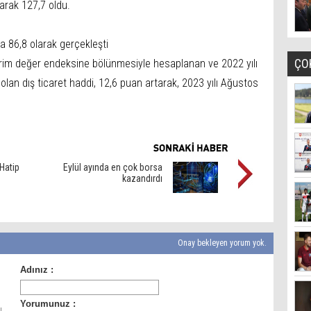
arak 127,7 oldu.
a 86,8 olarak gerçekleşti
ÇO
birim değer endeksine bölünmesiyle hesaplanan ve 2022 yılı
olan dış ticaret haddi, 12,6 puan artarak, 2023 yılı Ağustos
Hatip
Eylül ayında en çok borsa
kazandırdı
Onay bekleyen yorum yok.
ı