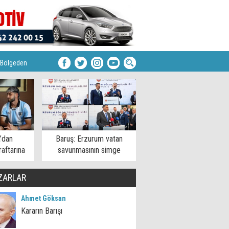
Bölgeden
’dan
Baruş: Erzurum vatan
aftarına
savunmasının simge
şehirlerinden
ZARLAR
Ahmet Göksan
Kararın Barışı