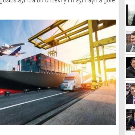
ustos ayında bir önceki yılın aynı ayına göre