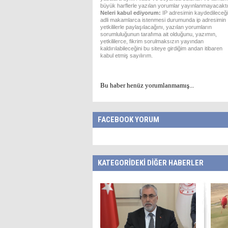
büyük harflerle yazılan yorumlar yayınlanmayacaktı
Neleri kabul ediyorum:
IP adresimin kaydedileceği
adli makamlarca istenmesi durumunda ip adresimin
yetkililerle paylaşılacağını, yazılan yorumların
sorumluluğunun tarafıma ait olduğunu, yazımın,
yetkililerce, fikrim sorulmaksızın yayından
kaldırılabileceğini bu siteye girdiğim andan itibaren
kabul etmiş sayılırım.
Bu haber henüz yorumlanmamış...
FACEBOOK YORUM
KATEGORİDEKİ DİĞER HABERLER