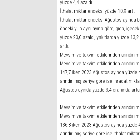
yüzde 4,4 azaldı.
İthalat miktar endeksi yüzde 10,9 arttı
İthalat miktar endeksi Ağustos ayında bir
önceki yılın aynı ayına göre, gıda, içece
yüzde 20,0 azaldı, yakıtlarda yüzde 13,2 
arttı.
Mevsim ve takvim etkilerinden arındırılm
Mevsim ve takvim etkilerinden arındırıl
147,7 iken 2023 Ağustos ayında yüzde 4,
arındırılmış seriye göre ise ihracat mikt
Ağustos ayında yüzde 3,4 oranında arta
Mevsim ve takvim etkilerinden arındırılmı
Mevsim ve takvim etkilerinden arındırıl
136,8 iken 2023 Ağustos ayında yüzde 4,
arındırılmış seriye göre ise ithalat mikta