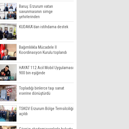
Baruş: Erzurum vatan
savunmasının simge
şehirlerinden
KUDAKA'dan istihdama destek
Bağımlılıkla Mücadele İl
Koordinasyon Kurulu toplandı
HAYAT 112 Acil Mobil Uygulaması
900 bin eşiğinde
Topladığı binlerce taşı sanat
eserine dönüştürdü
TSKGV Erzurum Bölge Temsilciliği
açıldı