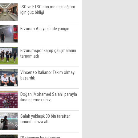
İSO ve ETSO'dan mesleki eğitim
için güç birliği
Erzurum Adliyesi'nde yangın
Erzurumspor kamp çalışmalarını
tamamladı
Vincenzo Italiano: Takım olmayı
başardık
Doğan: Mohamed Salah'ı parayla
ikna edemezsiniz
Salah yaklaşık 30 bin taraftar
önünde imza attı