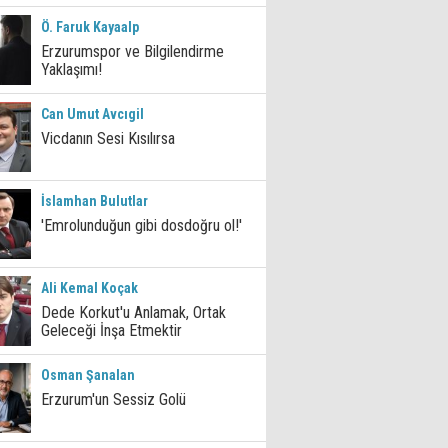
Ö. Faruk Kayaalp
Erzurumspor ve Bilgilendirme
Yaklaşımı!
Can Umut Avcıgil
Vicdanın Sesi Kısılırsa
İslamhan Bulutlar
'Emrolunduğun gibi dosdoğru ol!'
Ali Kemal Koçak
Dede Korkut'u Anlamak, Ortak
Geleceği İnşa Etmektir
Osman Şanalan
Erzurum'un Sessiz Golü