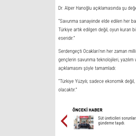
Dr. Alper Hanoğlu açıklamasında şu değe
“Savunma sanayiinde elde edilen her baş
Türkiye artık edilgen değil, oyun kuran bir
eseridir.”
Serdengeçti Ocakları’nın her zaman milli
gençlerin savunma teknolojileri, yazılım 
açıklamasını şöyle tamamladı:
“Türkiye Yüzyılı; sadece ekonomik değil
olacaktır.”
Süt üreticileri sorunlar
gündeme taşıdı.