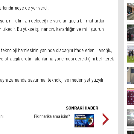
rlendirmeye de yer verdi:
arı, milletimizin geleceğine vurulan güçlü bir mühürdür.
 ülkedir. Bu yükseliş; inancın, kararlılığın ve milli şuurun
 teknoloji hamlesinin yanında olacağını ifade eden Hanoğlu,
ve stratejik üretim alanlarına yönelmesi gerektiğini belirterek
, aynı zamanda savunma, teknoloji ve medeniyet yüzyılı
ını
Fikir harika ama isim?