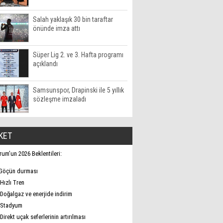
Salah yaklaşık 30 bin taraftar
önünde imza attı
Süper Lig 2. ve 3. Hafta programı
açıklandı
Samsunspor, Drapinski ile 5 yıllık
sözleşme imzaladı
KET
rum’un 2026 Beklentileri:
Göçün durması
Hızlı Tren
Doğalgaz ve enerjide indirim
Stadyum
Direkt uçak seferlerinin artırılması