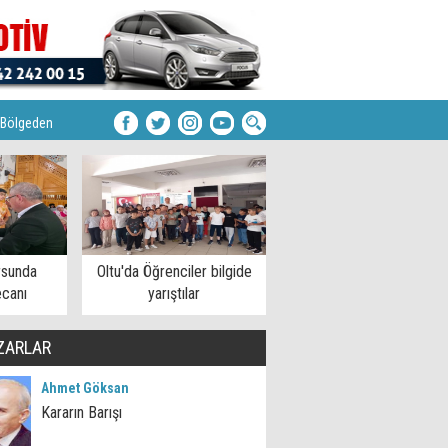
Bölgeden
rsunda
Oltu'da Öğrenciler bilgide
ecanı
yarıştılar
ZARLAR
Ahmet Göksan
Kararın Barışı