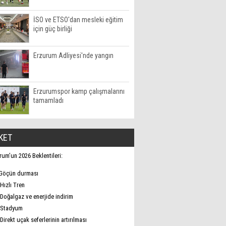
İSO ve ETSO'dan mesleki eğitim
için güç birliği
Erzurum Adliyesi'nde yangın
Erzurumspor kamp çalışmalarını
tamamladı
KET
rum’un 2026 Beklentileri:
Göçün durması
Hızlı Tren
Doğalgaz ve enerjide indirim
Stadyum
Direkt uçak seferlerinin artırılması