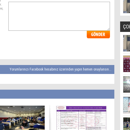
ı
r.
ni,
ÇO
Yorumlarınızı Facebook hesabınız üzerinden yapın hemen onaylansın...