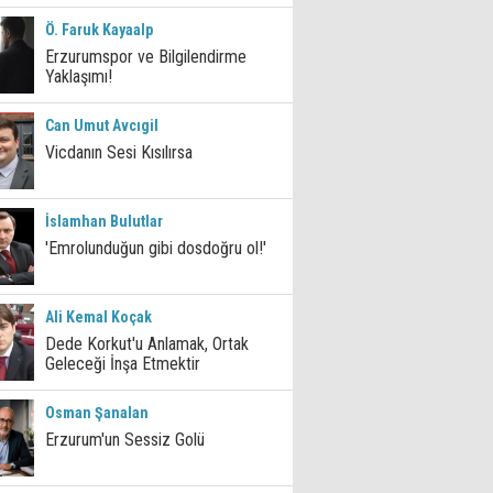
Ö. Faruk Kayaalp
Erzurumspor ve Bilgilendirme
Yaklaşımı!
Can Umut Avcıgil
Vicdanın Sesi Kısılırsa
İslamhan Bulutlar
'Emrolunduğun gibi dosdoğru ol!'
Ali Kemal Koçak
Dede Korkut'u Anlamak, Ortak
Geleceği İnşa Etmektir
Osman Şanalan
Erzurum'un Sessiz Golü