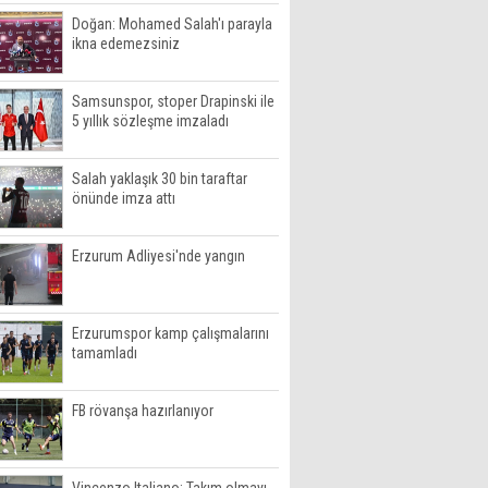
Doğan: Mohamed Salah'ı parayla
ikna edemezsiniz
Samsunspor, stoper Drapinski ile
5 yıllık sözleşme imzaladı
Salah yaklaşık 30 bin taraftar
önünde imza attı
Erzurum Adliyesi'nde yangın
Erzurumspor kamp çalışmalarını
tamamladı
FB rövanşa hazırlanıyor