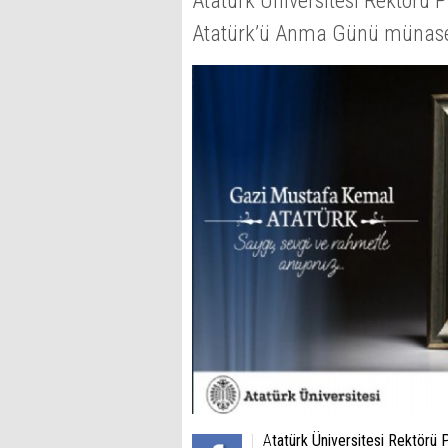
Atatürk Üniversitesi Rektörü
Atatürk’ü Anma Günü münaseb
A
tatürk Üniversitesi Rektörü