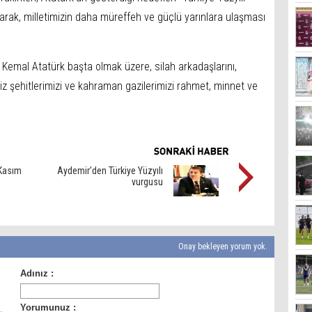
rak, milletimizin daha müreffeh ve güçlü yarınlara ulaşması
Kemal Atatürk başta olmak üzere, silah arkadaşlarını,
z şehitlerimizi ve kahraman gazilerimizi rahmet, minnet ve
Kasım
Aydemir’den Türkiye Yüzyılı
vurgusu
Onay bekleyen yorum yok.