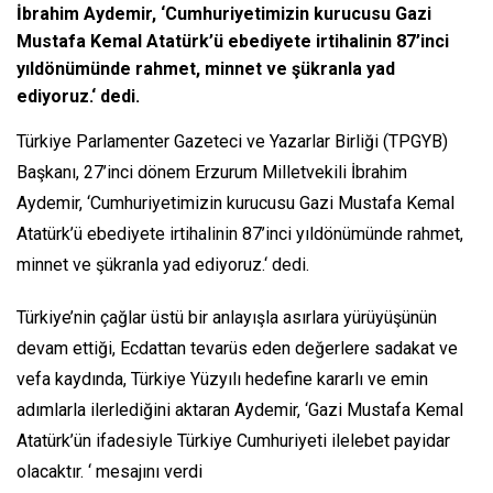
İbrahim Aydemir, ‘Cumhuriyetimizin kurucusu Gazi
Mustafa Kemal Atatürk’ü ebediyete irtihalinin 87’inci
yıldönümünde rahmet, minnet ve şükranla yad
ediyoruz.‘ dedi.
Türkiye Parlamenter Gazeteci ve Yazarlar Birliği (TPGYB)
Başkanı, 27’inci dönem Erzurum Milletvekili İbrahim
Aydemir, ‘Cumhuriyetimizin kurucusu Gazi Mustafa Kemal
Atatürk’ü ebediyete irtihalinin 87’inci yıldönümünde rahmet,
minnet ve şükranla yad ediyoruz.‘ dedi.
Türkiye’nin çağlar üstü bir anlayışla asırlara yürüyüşünün
devam ettiği, Ecdattan tevarüs eden değerlere sadakat ve
vefa kaydında, Türkiye Yüzyılı hedefine kararlı ve emin
adımlarla ilerlediğini aktaran Aydemir, ‘Gazi Mustafa Kemal
Atatürk’ün ifadesiyle Türkiye Cumhuriyeti ilelebet payidar
olacaktır. ‘ mesajını verdi