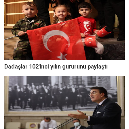
Dadaşlar 102'inci yılın gururunu paylaştı