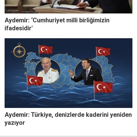
Aydemir: ‘Cumhuriyet milli birliğimizin
ifadesidir'
Aydemir: Türkiye, denizlerde kaderini yeniden
yazıyor