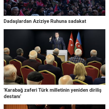
Dadaşlardan Aziziye Ruhuna sadakat
'Karabağ zaferi Türk milletinin yeniden diriliş
destanı'