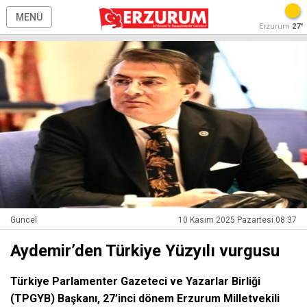
MENÜ
Erzurum
27°
Guncel
10 Kasım 2025 Pazartesi 08:37
Aydemir’den Türkiye Yüzyılı vurgusu
Türkiye Parlamenter Gazeteci ve Yazarlar Birliği
(TPGYB) Başkanı, 27’inci dönem Erzurum Milletvekili