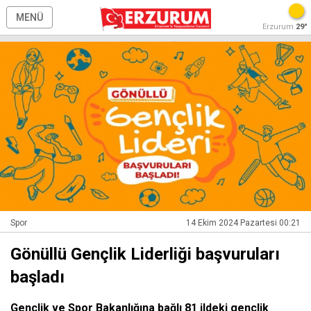
MENÜ
Erzurum
29°
Spor
14 Ekim 2024 Pazartesi 00:21
Gönüllü Gençlik Liderliği başvuruları
başladı
Gençlik ve Spor Bakanlığına bağlı 81 ildeki gençlik