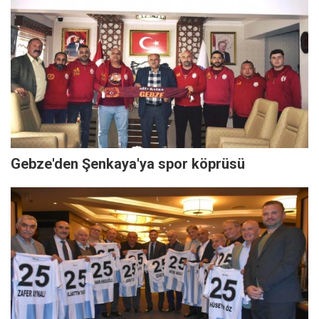
Gebze'den Şenkaya'ya spor köprüsü