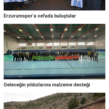
Erzurumspor'a vefada buluştular
Geleceğin yıldızlarına malzeme desteği