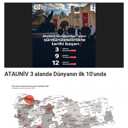
ATAUNİV 3 alanda Dünyanın ilk 10'unda