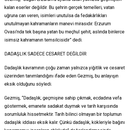
kalan eserler değildir. Bu şehrin gerçek temelleri, vatan
uğruna can veren, isimleri unutulsa da fedakârlıkları
unutulmayan kahramanların manevi mirasıdır. Erzurum
Ovası’nda tek başına yatan bu meçhul şehit, aslında binlerce
isimsiz kahramanın temsilcisidir” dedi.
DADAŞLIK SADECE CESARET DEĞİLDİR
Dadaşlık kavramının çoğu zaman yalnızca yiğitlik ve cesaret
üzerinden tanımlandığını ifade eden Gezmiş, bu anlayışın
eksik olduğunu söyledi.
Gezmiş, “Dadaşlık; geçmişine sahip çıkmak, ecdadına vefa
göstermek, emanete sadakat duymak ve tarih karşısında
sorumluluk hissetmektir. Tarih bilinci olmayan bir toplumun
dadaşlık iddiası eksik kalır. Çünkü dadaşlık, kökleriyle bağını