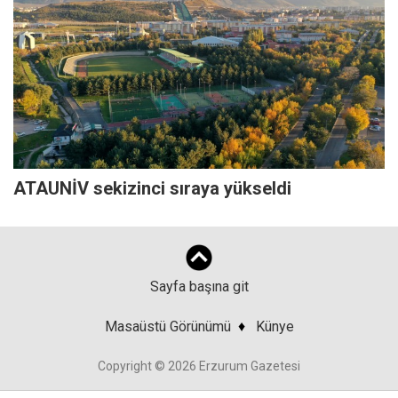
ATAUNİV sekizinci sıraya yükseldi
Sayfa başına git
Masaüstü Görünümü
♦
Künye
Copyright © 2026 Erzurum Gazetesi