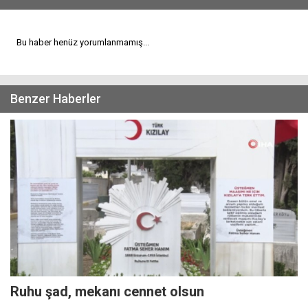
Bu haber henüz yorumlanmamış...
Benzer Haberler
Ruhu şad, mekanı cennet olsun