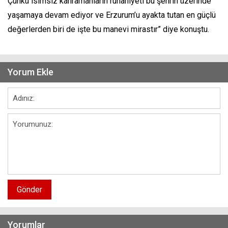
Çünkü isimsiz kahramanların ruhaniyeti bu şehrin üzerinde
yaşamaya devam ediyor ve Erzurum’u ayakta tutan en güçlü
değerlerden biri de işte bu manevi mirastır” diye konuştu.
Yorum Ekle
Gönder
Yorumlar