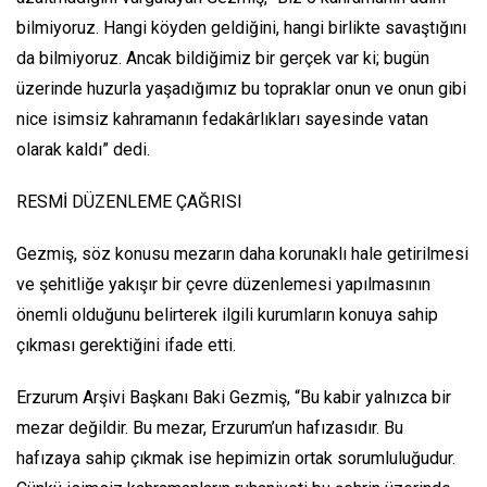
bilmiyoruz. Hangi köyden geldiğini, hangi birlikte savaştığını
da bilmiyoruz. Ancak bildiğimiz bir gerçek var ki; bugün
üzerinde huzurla yaşadığımız bu topraklar onun ve onun gibi
nice isimsiz kahramanın fedakârlıkları sayesinde vatan
olarak kaldı” dedi.
RESMİ DÜZENLEME ÇAĞRISI
Gezmiş, söz konusu mezarın daha korunaklı hale getirilmesi
ve şehitliğe yakışır bir çevre düzenlemesi yapılmasının
önemli olduğunu belirterek ilgili kurumların konuya sahip
çıkması gerektiğini ifade etti.
Erzurum Arşivi Başkanı Baki Gezmiş, “Bu kabir yalnızca bir
mezar değildir. Bu mezar, Erzurum’un hafızasıdır. Bu
hafızaya sahip çıkmak ise hepimizin ortak sorumluluğudur.