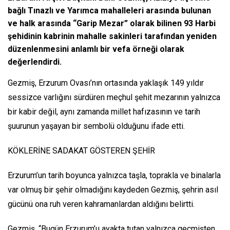
bağlı Tınazlı ve Yarımca mahalleleri arasında bulunan
ve halk arasında “Garip Mezar” olarak bilinen 93 Harbi
şehidinin kabrinin mahalle sakinleri tarafından yeniden
düzenlenmesini anlamlı bir vefa örneği olarak
değerlendirdi.
Gezmiş, Erzurum Ovası’nın ortasında yaklaşık 149 yıldır
sessizce varlığını sürdüren meçhul şehit mezarının yalnızca
bir kabir değil, aynı zamanda millet hafızasının ve tarih
şuurunun yaşayan bir sembolü olduğunu ifade etti.
KÖKLERİNE SADAKAT GÖSTEREN ŞEHİR
Erzurum’un tarih boyunca yalnızca taşla, toprakla ve binalarla
var olmuş bir şehir olmadığını kaydeden Gezmiş, şehrin asıl
gücünü ona ruh veren kahramanlardan aldığını belirtti.
Gezmiş, “Bugün Erzurum’u ayakta tutan yalnızca geçmişten