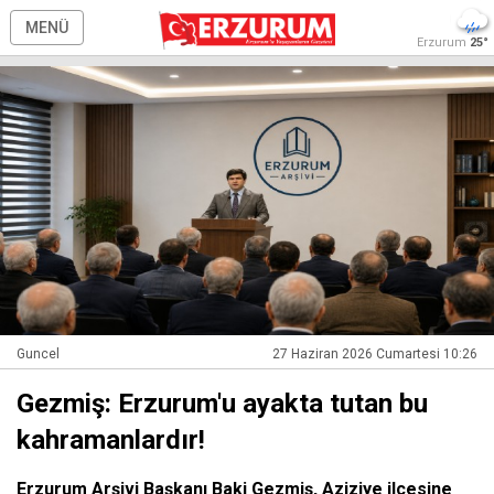
MENÜ
Erzurum
25°
Guncel
27 Haziran 2026 Cumartesi 10:26
Gezmiş: Erzurum'u ayakta tutan bu
kahramanlardır!
Erzurum Arşivi Başkanı Baki Gezmiş, Aziziye ilçesine