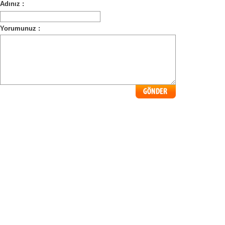
Adınız :
Yorumunuz :