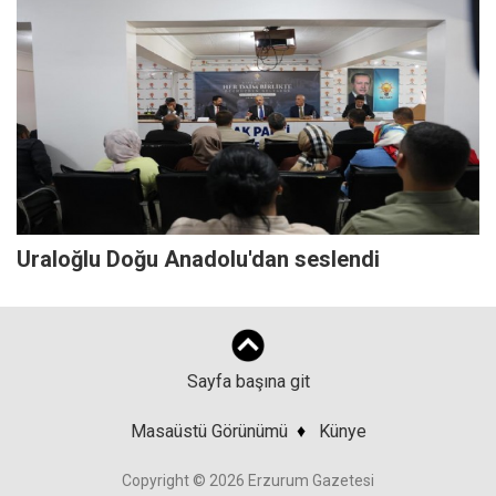
Uraloğlu Doğu Anadolu'dan seslendi
Sayfa başına git
Masaüstü Görünümü
♦
Künye
Copyright © 2026 Erzurum Gazetesi