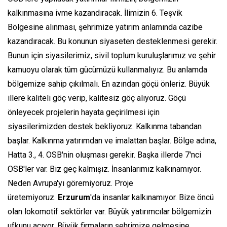
kalkınmasına ivme kazandıracak. İlimizin 6. Teşvik
Bölgesine alınması, şehrimize yatırım anlamında cazibe
kazandıracak. Bu konunun siyaseten desteklenmesi gerekir.
Bunun için siyasilerimiz, sivil toplum kuruluşlarımız ve şehir
kamuoyu olarak tüm gücümüzü kullanmalıyız. Bu anlamda
bölgemize sahip çıkılmalı. En azından göçü önleriz. Büyük
illere kaliteli göç verip, kalitesiz göç alıyoruz. Göçü
önleyecek projelerin hayata geçirilmesi için
siyasilerimizden destek bekliyoruz. Kalkınma tabandan
başlar. Kalkınma yatırımdan ve imalattan başlar. Bölge adına,
Hatta 3., 4. OSB'nin oluşması gerekir. Başka illerde 7'nci
OSB'ler var. Biz geç kalmışız. İnsanlarımız kalkınamıyor.
Neden Avrupa'yı göremiyoruz. Proje
üretemiyoruz.
Erzurum
'da insanlar kalkınamıyor. Bize öncü
olan lokomotif sektörler var. Büyük yatırımcılar bölgemizin
ufkunu açıyor. Büyük firmaların şehrimize gelmesine