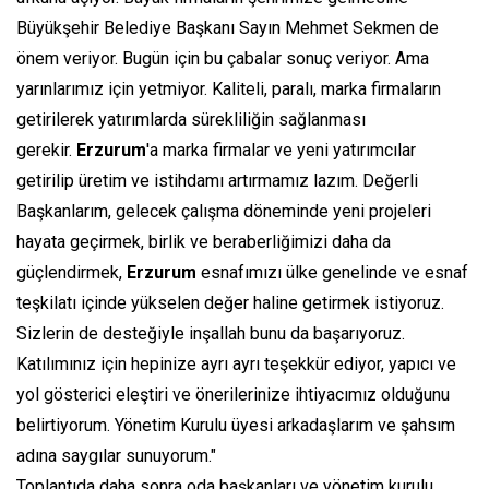
Büyükşehir Belediye Başkanı Sayın Mehmet Sekmen de
önem veriyor. Bugün için bu çabalar sonuç veriyor. Ama
yarınlarımız için yetmiyor. Kaliteli, paralı, marka firmaların
getirilerek yatırımlarda sürekliliğin sağlanması
gerekir.
Erzurum
'a marka firmalar ve yeni yatırımcılar
getirilip üretim ve istihdamı artırmamız lazım. Değerli
Başkanlarım, gelecek çalışma döneminde yeni projeleri
hayata geçirmek, birlik ve beraberliğimizi daha da
güçlendirmek,
Erzurum
esnafımızı ülke genelinde ve esnaf
teşkilatı içinde yükselen değer haline getirmek istiyoruz.
Sizlerin de desteğiyle inşallah bunu da başarıyoruz.
Katılımınız için hepinize ayrı ayrı teşekkür ediyor, yapıcı ve
yol gösterici eleştiri ve önerilerinize ihtiyacımız olduğunu
belirtiyorum. Yönetim Kurulu üyesi arkadaşlarım ve şahsım
adına saygılar sunuyorum."
Toplantıda daha sonra oda başkanları ve yönetim kurulu