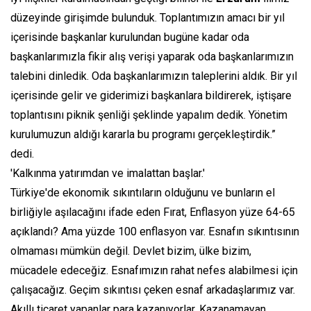
düzeyinde girişimde bulunduk. Toplantımızın amacı bir yıl
içerisinde başkanlar kurulundan bugüne kadar oda
başkanlarımızla fikir alış verişi yaparak oda başkanlarımızın
talebini dinledik. Oda başkanlarımızın taleplerini aldık. Bir yıl
içerisinde gelir ve giderimizi başkanlara bildirerek, iştişare
toplantısını piknik şenliği şeklinde yapalım dedik. Yönetim
kurulumuzun aldığı kararla bu programı gerçekleştirdik.”
dedi.
'Kalkınma yatırımdan ve imalattan başlar.'
Türkiye'de ekonomik sıkıntıların olduğunu ve bunların el
birliğiyle aşılacağını ifade eden Fırat, Enflasyon yüze 64-65
açıklandı? Ama yüzde 100 enflasyon var. Esnafın sıkıntısının
olmaması mümkün değil. Devlet bizim, ülke bizim,
mücadele edeceğiz. Esnafımızın rahat nefes alabilmesi için
çalışacağız. Geçim sıkıntısı çeken esnaf arkadaşlarımız var.
Akıllı ticaret yapanlar para kazanıyorlar. Kazanamayan