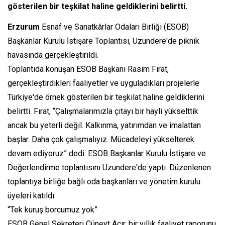
gösterilen bir teşkilat haline geldiklerini belirtti.
Erzurum
Esnaf ve Sanatkârlar Odaları Birliği (ESOB)
Başkanlar Kurulu İstişare Toplantısı, Uzundere'de piknik
havasında gerçekleştirildi.
Toplantıda konuşan ESOB Başkanı Rasim Fırat,
gerçekleştirdikleri faaliyetler ve uyguladıkları projelerle
Türkiye'de örnek gösterilen bir teşkilat haline geldiklerini
belirtti. Fırat, “Çalışmalarımızla çıtayı bir hayli yükselttik
ancak bu yeterli değil. Kalkınma, yatırımdan ve imalattan
başlar. Daha çok çalışmalıyız. Mücadeleyi yükselterek
devam ediyoruz” dedi. ESOB Başkanlar Kurulu İstişare ve
Değerlendirme toplantısını Uzundere'de yaptı. Düzenlenen
toplantıya birliğe bağlı oda başkanları ve yönetim kurulu
üyeleri katıldı.
“Tek kuruş borcumuz yok”
ESOB Genel Sekreteri Cüneyt Acır, bir yıllık faaliyet raporunu