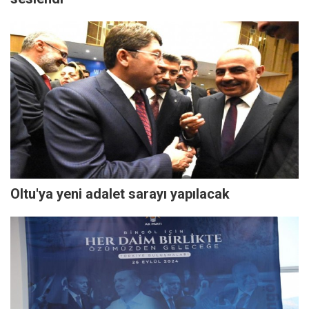
Oltu'ya yeni adalet sarayı yapılacak