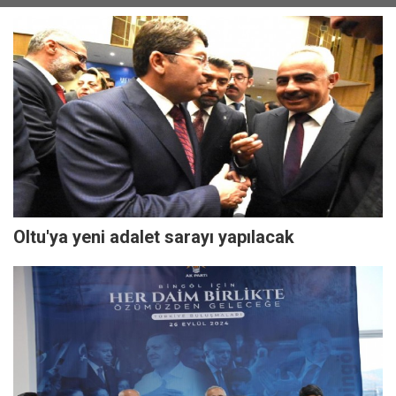
Oltu'ya yeni adalet sarayı yapılacak