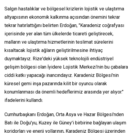
Salgın hastalıklar ve bölgesel krizlerin lojistik ve ulaştırma
altyapısının ekonomik kalkınma açısından önemini tekrar
tekrar hatırlattığını belirten Erdoğan, "Karadeniz coğrafyası
içerisinde yer alan tüm ülkelerde ticareti geliştirecek,
malların ve ulaştırma hizmetlerinin teslimat sürelerini
kısaltacak lojistik ağların geliştirilmesine ihtiyaç
duymaktayız. Rize'deki yüksek teknolojili endüstriyel
gelişim bölgesi olan İyidere Lojistik Merkezi'nin bu çabalara
ciddi katkı yapacağı inancındayız. Karadeniz Bölgesi'nin
küresel gemi inşa pazarında kilit bir oyuncu olarak
konumlanması da önemli hedeflerimiz arasında yer alıyor."
ifadelerini kullandı.
Cumhurbaşkanı Erdoğan, Orta Asya ve Hazar Bölgesi'nden
Batı ile Doğu'yu, Kuzey ile Güney'i birbirine bağlayan ulaşım
koridorları ve enerji yollarının, Karadeniz Bölgesi üzerinden