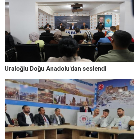
Uraloğlu Doğu Anadolu'dan seslendi