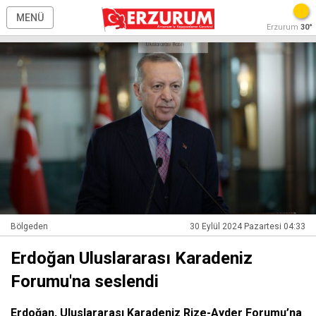
MENÜ
Erzurum
30°
Bölgeden
30 Eylül 2024 Pazartesi 04:33
Erdoğan Uluslararası Karadeniz
Forumu'na seslendi
Erdoğan, Uluslararası Karadeniz Rize-Ayder Forumu’na