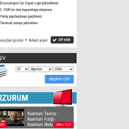
Erzurumspor’un Süper Lige yükselmesi
2. OSB’nin tam kapasiteye ulaşması
Yatay yapılaşmaya geçilmesi
Tarımsal sanayi yatırımları
nuçları göster
Anket arşivi
ŞİV
RZURUM
Kuantum Teorisi -
Kuantum Fiziği -
Kuantum Mekaniği
MDİ
CANLI İZLE