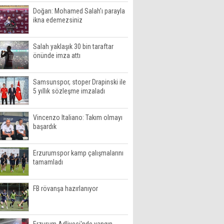
Doğan: Mohamed Salah'ı parayla
ikna edemezsiniz
Salah yaklaşık 30 bin taraftar
önünde imza attı
Samsunspor, stoper Drapinski ile
5 yıllık sözleşme imzaladı
Vincenzo Italiano: Takım olmayı
başardık
Erzurumspor kamp çalışmalarını
tamamladı
FB rövanşa hazırlanıyor