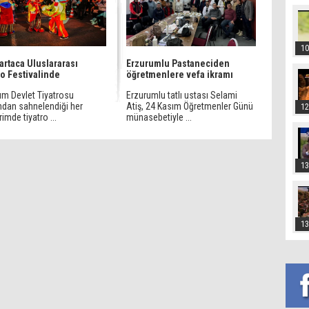
10
artaca Uluslararası
Erzurumlu Pastaneciden
ro Festivalinde
öğretmenlere vefa ikramı
um Devlet Tiyatrosu
Erzurumlu tatlı ustası Selami
ından sahnelendiği her
Atiş, 24 Kasım Öğretmenler Günü
12
imde tiyatro ...
münasebetiyle ...
13
13