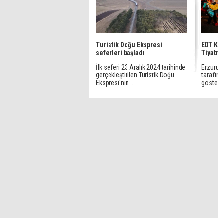
Turistik Doğu Ekspresi
EDT K
seferleri başladı
Tiyat
İlk seferi 23 Aralık 2024 tarihinde
Erzur
gerçekleştirilen Turistik Doğu
taraf
Ekspresi'nin ...
göster