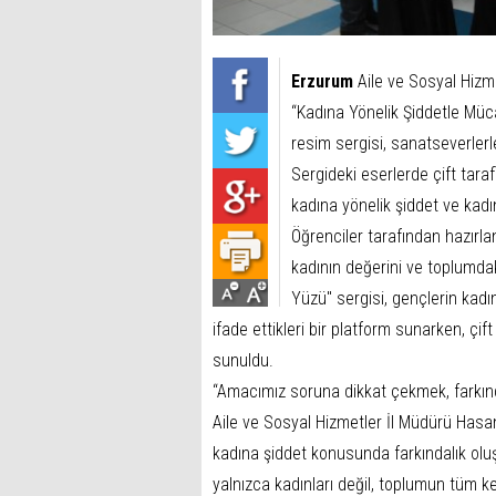
Erzurum
Aile ve Sosyal Hizmet
“Kadına Yönelik Şiddetle Mü
resim sergisi, sanatseverlerl
Sergideki eserlerde çift tarafl
kadına yönelik şiddet ve kadı
Öğrenciler tarafından hazırl
kadının değerini ve toplumdak
Yüzü" sergisi, gençlerin kadı
ifade ettikleri bir platform sunarken, çift t
sunuldu.
“Amacımız soruna dikkat çekmek, farkın
Aile ve Sosyal Hizmetler İl Müdürü Hasan
kadına şiddet konusunda farkındalık oluş
yalnızca kadınları değil, toplumun tüm ke