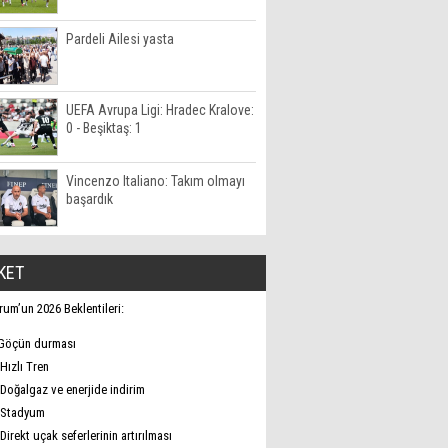
Pardeli Ailesi yasta
UEFA Avrupa Ligi: Hradec Kralove:
0 - Beşiktaş: 1
Vincenzo Italiano: Takım olmayı
başardık
KET
rum’un 2026 Beklentileri:
Göçün durması
Hızlı Tren
Doğalgaz ve enerjide indirim
Stadyum
Direkt uçak seferlerinin artırılması