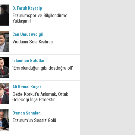
Ö. Faruk Kayaalp
Erzurumspor ve Bilgilendirme
Yaklaşımı!
Can Umut Avcıgil
Vicdanın Sesi Kısılırsa
İslamhan Bulutlar
'Emrolunduğun gibi dosdoğru ol!'
Ali Kemal Koçak
Dede Korkut'u Anlamak, Ortak
Geleceği İnşa Etmektir
Osman Şanalan
Erzurum'un Sessiz Golü