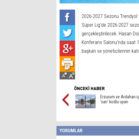
2026-2027 Sezonu Trendyol S
Süper Lig'de 2026-2027 sezo
gerçekleştirilecek. Hasan Do
Konferans Salonu'nda saat 14
başkan ve yöneticilerinin katı
Erzurum ve Ardahan i
'sarı' kodlu uyarı
YORUMLAR