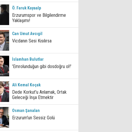
Ö. Faruk Kayaalp
Erzurumspor ve Bilgilendirme
Yaklaşımı!
Can Umut Avcıgil
Vicdanın Sesi Kısılırsa
İslamhan Bulutlar
'Emrolunduğun gibi dosdoğru ol!'
Ali Kemal Koçak
Dede Korkut'u Anlamak, Ortak
Geleceği İnşa Etmektir
Osman Şanalan
Erzurum'un Sessiz Golü