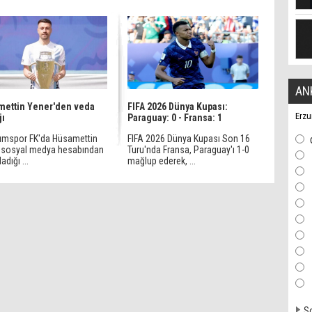
AN
ettin Yener'den veda
FIFA 2026 Dünya Kupası:
Erzu
jı
Paraguay: 0 - Fransa: 1
umspor FK'da Hüsamettin
FIFA 2026 Dünya Kupası Son 16
 sosyal medya hesabından
Turu'nda Fransa, Paraguay'ı 1-0
adığı ...
mağlup ederek, ...
So