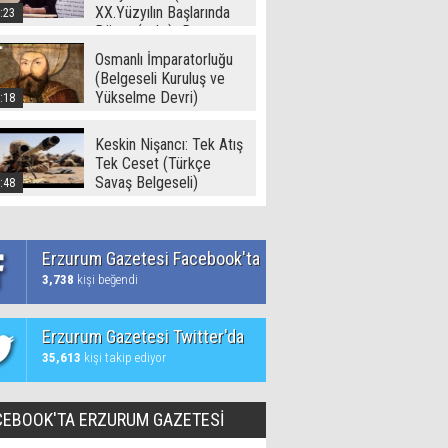
XX.Yüzyılın Başlarında
:23
Dünya ( - I -) -Ramazan
Yetgin (2017)
Osmanlı İmparatorluğu
(Belgeseli Kuruluş ve
Yükselme Devri)
:18
Keskin Nişancı: Tek Atış
Tek Ceset (Türkçe
Savaş Belgeseli)
:48
Erzurum Gazetesi Facebook'ta
3,738
kişi beğendi
Erzurum Gazetesi Twitter'da
35,613
kişi takip ediyor
CEBOOK'TA ERZURUM GAZETESİ