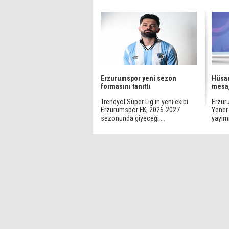
Erzurumspor yeni sezon
Hüsam
formasını tanıttı
mesa
Trendyol Süper Lig'in yeni ekibi
Erzur
Erzurumspor FK, 2026-2027
Yener
sezonunda giyeceği ...
yayıml