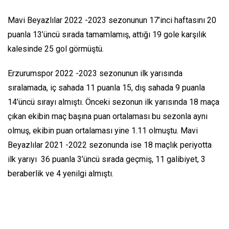
Mavi Beyazlılar 2022 -2023 sezonunun 17’inci haftasını 20
puanla 13’üncü sırada tamamlamış, attığı 19 gole karşılık
kalesinde 25 gol görmüştü.
Erzurumspor 2022 -2023 sezonunun ilk yarısında
sıralamada, iç sahada 11 puanla 15, dış sahada 9 puanla
14’üncü sırayı almıştı. Önceki sezonun ilk yarısında 18 maça
çıkan ekibin maç başına puan ortalaması bu sezonla aynı
olmuş, ekibin puan ortalaması yine 1.11 olmuştu. Mavi
Beyazlılar 2021 -2022 sezonunda ise 18 maçlık periyotta
ilk yarıyı 36 puanla 3’üncü sırada geçmiş, 11 galibiyet, 3
beraberlik ve 4 yenilgi almıştı.