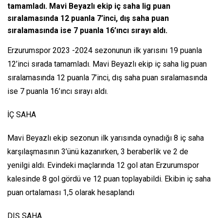
tamamladı. Mavi Beyazlı ekip iç saha lig puan
sıralamasında 12 puanla 7’inci, dış saha puan
sıralamasında ise 7 puanla 16’ıncı sırayı aldı.
Erzurumspor 2023 -2024 sezonunun ilk yarısını 19 puanla
12’inci sırada tamamladı. Mavi Beyazlı ekip iç saha lig puan
sıralamasında 12 puanla 7’inci, dış saha puan sıralamasında
ise 7 puanla 16’ıncı sırayı aldı.
İÇ SAHA
Mavi Beyazlı ekip sezonun ilk yarısında oynadığı 8 iç saha
karşılaşmasının 3’ünü kazanırken, 3 beraberlik ve 2 de
yenilgi aldı. Evindeki maçlarında 12 gol atan Erzurumspor
kalesinde 8 gol gördü ve 12 puan toplayabildi. Ekibin iç saha
puan ortalaması 1,5 olarak hesaplandı
DIŞ SAHA