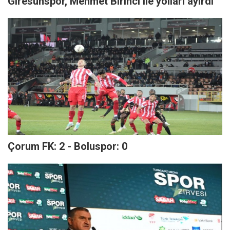
Giresunspor, Mehmet Birinci ile yolları ayırdı
Çorum FK: 2 - Boluspor: 0