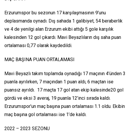
Erzurumspor bu sezonun 17 karşılaşmasının 9’unu
deplasmanda oynadı. Dış sahada 1 galibiyet, 54 beraberlik
ve 4 de yenilgi alan Erzurum ekibi attığı 5 gole karşılık
kalesinden 12 gol çıkardı. Mavi Beyazlıların dış saha puan
ortalaması 0,77 olarak kaydedildi.
MAÇ BAŞINA PUAN ORTALAMASI
Mavi Beyazlı takım toplamda oynadığı 17 maçının 4’ünden 3
puanla ayrılırken, 7 maçından 1 puan aldı, 6 maçtan ise
puansız ayrıldı. 17 maçta 17 gol atan ekip kalesinde20 gol
gördü ve eksi 3 averaj, 19 puanla 12’inci sırada kaldı.
Erzurumspor’un maç başına puan ortalaması 1.1 oldu. Ekibin
maç başına gol ortalaması ise 1’de kaldı.
2022 – 2023 SEZONU