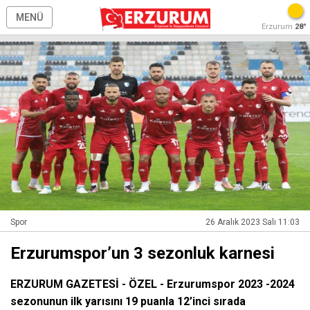
MENÜ
Erzurum
28°
Spor
26 Aralık 2023 Salı 11:03
Erzurumspor’un 3 sezonluk karnesi
ERZURUM GAZETESİ - ÖZEL - Erzurumspor 2023 -2024
sezonunun ilk yarısını 19 puanla 12’inci sırada