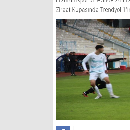
Erzurumspor’un evinde 24 Erzi
Ziraat Kupasında Trendyol 1’in