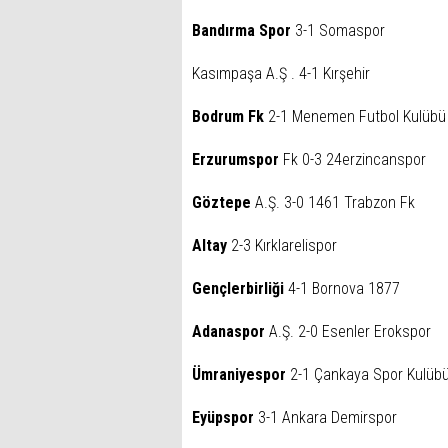
Bandırma Spor
3-1 Somaspor
Kasımpaşa A.Ş . 4-1 Kırşehir
Bodrum Fk
2-1 Menemen Futbol Kulübü
Erzurumspor
Fk 0-3 24erzincanspor
Göztepe
A.Ş. 3-0 1461 Trabzon Fk
Altay
2-3 Kırklarelispor
Gençlerbirliği
4-1 Bornova 1877
Adanaspor
A.Ş. 2-0 Esenler Erokspor
Ümraniyespor
2-1 Çankaya Spor Kulüb
Eyüpspor
3-1 Ankara Demirspor