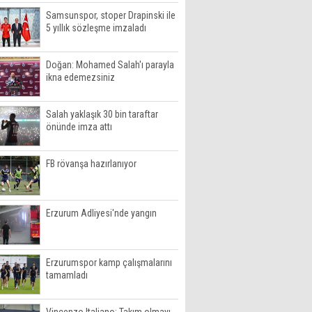
Samsunspor, stoper Drapinski ile
5 yıllık sözleşme imzaladı
Doğan: Mohamed Salah'ı parayla
ikna edemezsiniz
Salah yaklaşık 30 bin taraftar
önünde imza attı
FB rövanşa hazırlanıyor
Erzurum Adliyesi'nde yangın
Erzurumspor kamp çalışmalarını
tamamladı