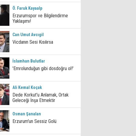
Ö. Faruk Kayaalp
Erzurumspor ve Bilgilendirme
Yaklaşımı!
Can Umut Avcıgil
Vicdanın Sesi Kısılırsa
İslamhan Bulutlar
'Emrolunduğun gibi dosdoğru ol!'
Ali Kemal Koçak
Dede Korkut'u Anlamak, Ortak
Geleceği İnşa Etmektir
Osman Şanalan
Erzurum'un Sessiz Golü