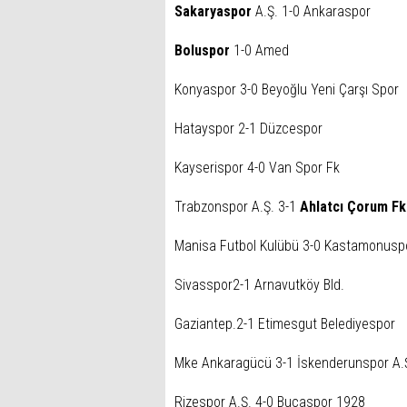
Sakaryaspor
A.Ş. 1-0 Ankaraspor
Boluspor
1-0 Amed
Konyaspor 3-0 Beyoğlu Yeni Çarşı Spor
Hatayspor 2-1 Düzcespor
Kayserispor 4-0 Van Spor Fk
Trabzonspor A.Ş. 3-1
Ahlatcı Çorum Fk
Manisa Futbol Kulübü 3-0 Kastamonusp
Sivasspor2-1 Arnavutköy Bld.
Gaziantep.2-1 Etimesgut Belediyespor
Mke Ankaragücü 3-1 İskenderunspor A.
Rizespor A.Ş. 4-0 Bucaspor 1928