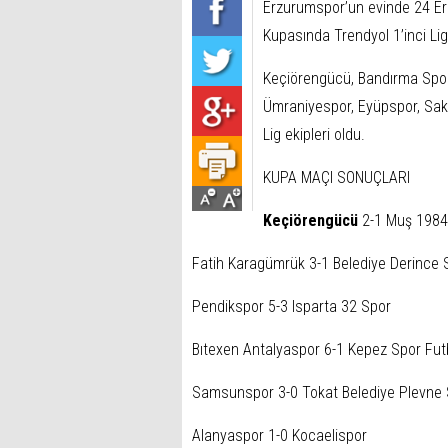
Erzurumspor’un evinde 24 Erz
Kupasında Trendyol 1’inci Lig
Keçiörengücü, Bandırma Spor,
Ümraniyespor, Eyüpspor, Saka
Lig ekipleri oldu.
KUPA MAÇI SONUÇLARI
Keçiörengücü
2-1 Muş 198
Fatih Karagümrük 3-1 Belediye Derince 
Pendikspor 5-3 Isparta 32 Spor
Bıtexen Antalyaspor 6-1 Kepez Spor Fut
Samsunspor 3-0 Tokat Belediye Plevne
Alanyaspor 1-0 Kocaelispor