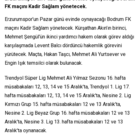
FK maçını Kadir Sağlam yönetecek.
Erzurumspor’un Pazar günü evinde oynayacağı Bodrum FK
maçını Kadir Sağlam yönetecek. Kürşathan Akın’ın birinci,
Mehmet Şengül’ün ikinci yardımcı hakem olarak görev aldığı
karşılaşmada Levent Balcı dördüncü hakemlik görevini
yürütecek. Maçta, Hakan Taşcı, Mehmet Ali Yurtsever ve
Engin Işık temsilci olarak bulunacak.
Trendyol Süper Lig Mehmet Ali Yılmaz Sezonu 16. hafta
müsabakaları 12, 13, 14 ve 15 Aralık'ta, Trendyol 1. Lig 17.
hafta müsabakaları 12, 13, 14 ve 15 Aralık'ta, Nesine 2. Lig
Kırmızı Grup 15. hafta müsabakaları 12 ve 13 Aralık'ta,
Nesine 2. Lig Beyaz Grup 16. hafta müsabakaları 12 ve 13
Aralık'ta, Nesine 3. Lig 13. hafta müsabakaları 12 ve 13
Aralık'ta oynanacak.