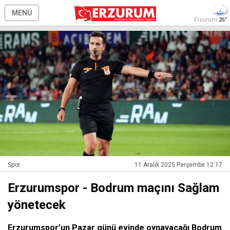
MENÜ
Erzurum
25°
Spor
11 Aralık 2025 Perşembe 12:17
Erzurumspor - Bodrum maçını Sağlam
yönetecek
Erzurumspor’un Pazar günü evinde oynayacağı Bodrum