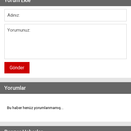
Yorum Ekle
Gönder
Yorumlar
Bu haber henüz yorumlanmamış...