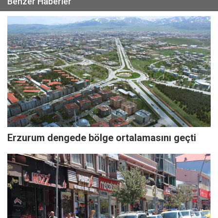
Benzer Haberler
Erzurum dengede bölge ortalamasını geçti