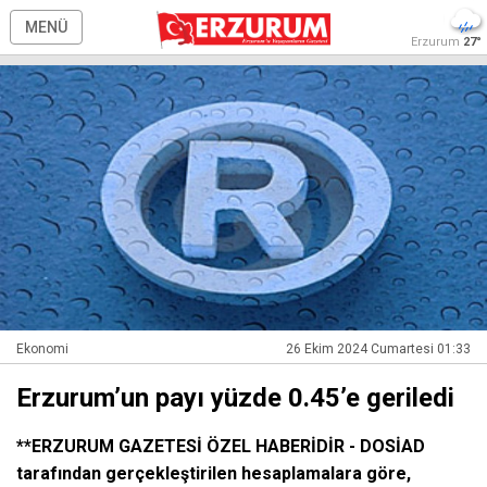
MENÜ
Erzurum
27°
Ekonomi
26 Ekim 2024 Cumartesi 01:33
Erzurum’un payı yüzde 0.45’e geriledi
**ERZURUM GAZETESİ ÖZEL HABERİDİR - DOSİAD
tarafından gerçekleştirilen hesaplamalara göre,