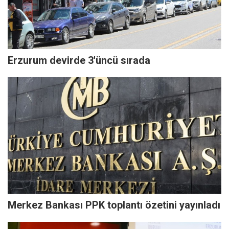
Erzurum devirde 3'üncü sırada
Merkez Bankası PPK toplantı özetini yayınladı