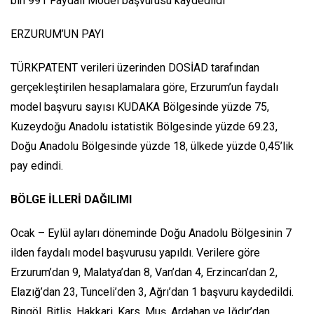
bin 991 Faydalı Model başvurusu kaydedildi
ERZURUM’UN PAYI
TÜRKPATENT verileri üzerinden DOSİAD tarafından
gerçekleştirilen hesaplamalara göre, Erzurum’un faydalı
model başvuru sayısı KUDAKA Bölgesinde yüzde 75,
Kuzeydoğu Anadolu istatistik Bölgesinde yüzde 69.23,
Doğu Anadolu Bölgesinde yüzde 18, ülkede yüzde 0,45’lik
pay edindi.
BÖLGE İLLERİ DAĞILIMI
Ocak – Eylül ayları döneminde Doğu Anadolu Bölgesinin 7
ilden faydalı model başvurusu yapıldı. Verilere göre
Erzurum’dan 9, Malatya’dan 8, Van’dan 4, Erzincan’dan 2,
Elazığ’dan 23, Tunceli’den 3, Ağrı’dan 1 başvuru kaydedildi.
Bingöl, Bitlis, Hakkari, Kars, Muş, Ardahan ve Iğdır’dan