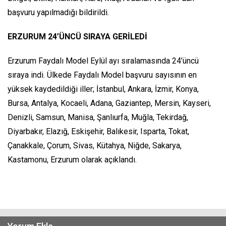
başvuru yapılmadığı bildirildi.
ERZURUM 24’ÜNCÜ SIRAYA GERİLEDİ
Erzurum Faydalı Model Eylül ayı sıralamasında 24’üncü
sıraya indi. Ülkede Faydalı Model başvuru sayısının en
yüksek kaydedildiği iller; İstanbul, Ankara, İzmir, Konya,
Bursa, Antalya, Kocaeli, Adana, Gaziantep, Mersin, Kayseri,
Denizli, Samsun, Manisa, Şanlıurfa, Muğla, Tekirdağ,
Diyarbakır, Elazığ, Eskişehir, Balıkesir, Isparta, Tokat,
Çanakkale, Çorum, Sivas, Kütahya, Niğde, Sakarya,
Kastamonu, Erzurum olarak açıklandı.