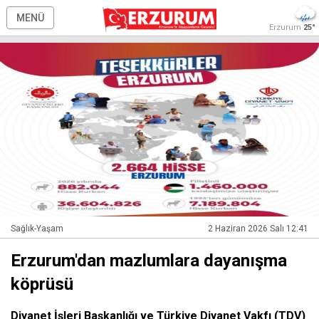
MENÜ
Erzurum
25°
Sağlık-Yaşam
2 Haziran 2026 Salı 12:41
Erzurum'dan mazlumlara dayanışma
köprüsü
Diyanet İşleri Başkanlığı ve Türkiye Diyanet Vakfı (TDV)