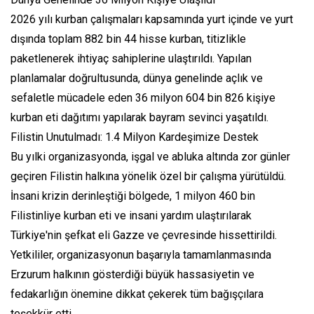
2026 yılı kurban çalışmaları kapsamında yurt içinde ve yurt
dışında toplam 882 bin 44 hisse kurban, titizlikle
paketlenerek ihtiyaç sahiplerine ulaştırıldı. Yapılan
planlamalar doğrultusunda, dünya genelinde açlık ve
sefaletle mücadele eden 36 milyon 604 bin 826 kişiye
kurban eti dağıtımı yapılarak bayram sevinci yaşatıldı.
Filistin Unutulmadı: 1.4 Milyon Kardeşimize Destek
Bu yılki organizasyonda, işgal ve abluka altında zor günler
geçiren Filistin halkına yönelik özel bir çalışma yürütüldü.
İnsani krizin derinleştiği bölgede, 1 milyon 460 bin
Filistinliye kurban eti ve insani yardım ulaştırılarak
Türkiye'nin şefkat eli Gazze ve çevresinde hissettirildi.
Yetkililer, organizasyonun başarıyla tamamlanmasında
Erzurum halkının gösterdiği büyük hassasiyetin ve
fedakarlığın önemine dikkat çekerek tüm bağışçılara
teşekkür etti.