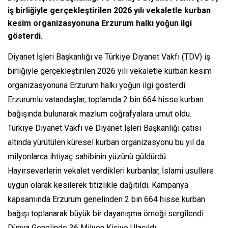
iş birliğiyle gerçekleştirilen 2026 yılı vekaletle kurban
kesim organizasyonuna Erzurum halkı yoğun ilgi
gösterdi.
Diyanet İşleri Başkanlığı ve Türkiye Diyanet Vakfı (TDV) iş
birliğiyle gerçekleştirilen 2026 yılı vekaletle kurban kesim
organizasyonuna Erzurum halkı yoğun ilgi gösterdi.
Erzurumlu vatandaşlar, toplamda 2 bin 664 hisse kurban
bağışında bulunarak mazlum coğrafyalara umut oldu.
Türkiye Diyanet Vakfı ve Diyanet İşleri Başkanlığı çatısı
altında yürütülen küresel kurban organizasyonu bu yıl da
milyonlarca ihtiyaç sahibinin yüzünü güldürdü.
Hayırseverlerin vekalet verdikleri kurbanlar, İslami usullere
uygun olarak kesilerek titizlikle dağıtıldı. Kampanya
kapsamında Erzurum genelinden 2 bin 664 hisse kurban
bağışı toplanarak büyük bir dayanışma örneği sergilendi.
Dünya Genelinde 36 Milyon Kişiye Ulaşıldı