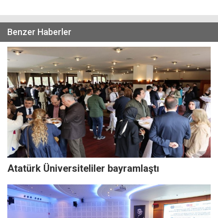
Benzer Haberler
Atatürk Üniversiteliler bayramlaştı