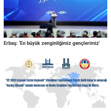
Erbaş: ‘En büyük zenginliğimiz gençlerimiz'