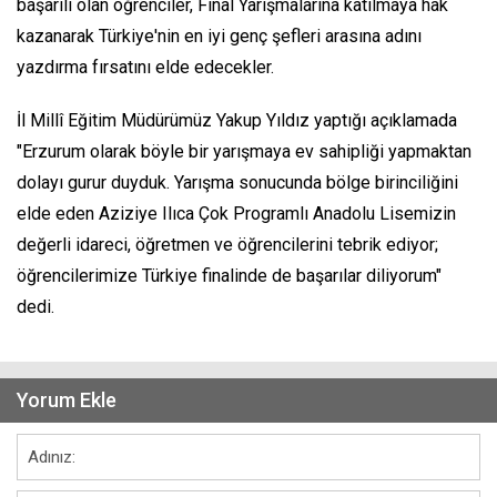
başarılı olan öğrenciler, Final Yarışmalarına katılmaya hak
kazanarak Türkiye'nin en iyi genç şefleri arasına adını
yazdırma fırsatını elde edecekler.
İl Millî Eğitim Müdürümüz Yakup Yıldız yaptığı açıklamada
"Erzurum olarak böyle bir yarışmaya ev sahipliği yapmaktan
dolayı gurur duyduk. Yarışma sonucunda bölge birinciliğini
elde eden Aziziye Ilıca Çok Programlı Anadolu Lisemizin
değerli idareci, öğretmen ve öğrencilerini tebrik ediyor;
öğrencilerimize Türkiye finalinde de başarılar diliyorum"
dedi.
Yorum Ekle