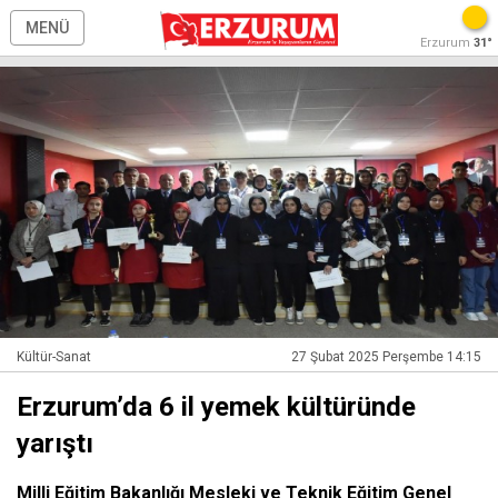
MENÜ
Erzurum
31°
Kültür-Sanat
27 Şubat 2025 Perşembe 14:15
Erzurum’da 6 il yemek kültüründe
yarıştı
Milli Eğitim Bakanlığı Mesleki ve Teknik Eğitim Genel