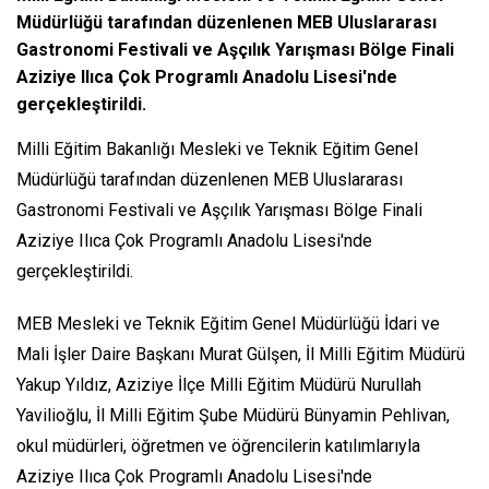
Müdürlüğü tarafından düzenlenen MEB Uluslararası
Gastronomi Festivali ve Aşçılık Yarışması Bölge Finali
Aziziye Ilıca Çok Programlı Anadolu Lisesi'nde
gerçekleştirildi.
Milli Eğitim Bakanlığı Mesleki ve Teknik Eğitim Genel
Müdürlüğü tarafından düzenlenen MEB Uluslararası
Gastronomi Festivali ve Aşçılık Yarışması Bölge Finali
Aziziye Ilıca Çok Programlı Anadolu Lisesi'nde
gerçekleştirildi.
MEB Mesleki ve Teknik Eğitim Genel Müdürlüğü İdari ve
Mali İşler Daire Başkanı Murat Gülşen, İl Milli Eğitim Müdürü
Yakup Yıldız, Aziziye İlçe Milli Eğitim Müdürü Nurullah
Yavilioğlu, İl Milli Eğitim Şube Müdürü Bünyamin Pehlivan,
okul müdürleri, öğretmen ve öğrencilerin katılımlarıyla
Aziziye Ilıca Çok Programlı Anadolu Lisesi'nde