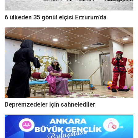
6 ülkeden 35 gönül elçisi Erzurum'da
Depremzedeler için sahnelediler