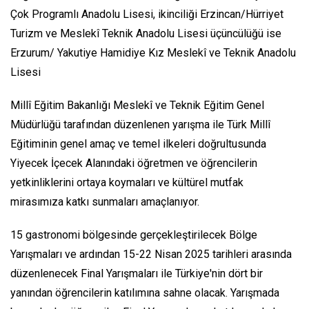
Çok Programlı Anadolu Lisesi, ikinciliği Erzincan/Hürriyet
Turizm ve Meslekî Teknik Anadolu Lisesi üçüncülüğü ise
Erzurum/ Yakutiye Hamidiye Kız Meslekî ve Teknik Anadolu
Lisesi
Millî Eğitim Bakanlığı Meslekî ve Teknik Eğitim Genel
Müdürlüğü tarafından düzenlenen yarışma ile Türk Millî
Eğitiminin genel amaç ve temel ilkeleri doğrultusunda
Yiyecek İçecek Alanındaki öğretmen ve öğrencilerin
yetkinliklerini ortaya koymaları ve kültürel mutfak
mirasımıza katkı sunmaları amaçlanıyor.
15 gastronomi bölgesinde gerçekleştirilecek Bölge
Yarışmaları ve ardından 15-22 Nisan 2025 tarihleri arasında
düzenlenecek Final Yarışmaları ile Türkiye'nin dört bir
yanından öğrencilerin katılımına sahne olacak. Yarışmada