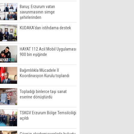
Baruş: Erzurum vatan
savunmasının simge
şehirlerinden
KUDAKA'dan istihdama destek
HAYAT 112 Acil Mobil Uygulaması
900 bin eşiğinde
Bağımlılıkla Mücadele İl
Koordinasyon Kurulu toplandı
Topladığı binlerce taşı sanat
eserine dönüştürdü
TSKGV Erzurum Bölge Temsilciliği
açıldı