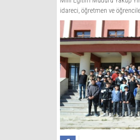
Millî Eğitim Müdürü Yakup Yıl
idareci, öğretmen ve öğrencile