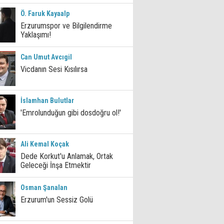
Ö. Faruk Kayaalp
Erzurumspor ve Bilgilendirme
Yaklaşımı!
Can Umut Avcıgil
Vicdanın Sesi Kısılırsa
İslamhan Bulutlar
'Emrolunduğun gibi dosdoğru ol!'
Ali Kemal Koçak
Dede Korkut'u Anlamak, Ortak
Geleceği İnşa Etmektir
Osman Şanalan
Erzurum'un Sessiz Golü