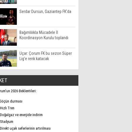
Serdar Dursun, Gaziantep FK'da
Bağımlılıkla Mücadele İl
Koordinasyon Kurulu toplandı
Uçar: Çorum FK bu sezon Süper
Lig'e renk katacak
KET
rum’un 2026 Beklentileri:
Göçün durması
Hızlı Tren
Doğalgaz ve enerjide indirim
Stadyum
Direkt uçak seferlerinin artırılması