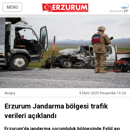
MENÜ
Erzurum
27°
Asayiş
9 Ekim 2025 Perşembe 10:24
Erzurum Jandarma bölgesi trafik
verileri açıklandı
Erzurum'da jandarma sorumluluk bölgesinde Eylül ayı