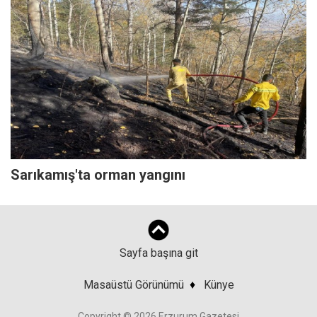
Sarıkamış'ta orman yangını
Sayfa başına git
Masaüstü Görünümü
♦
Künye
Copyright © 2026 Erzurum Gazetesi