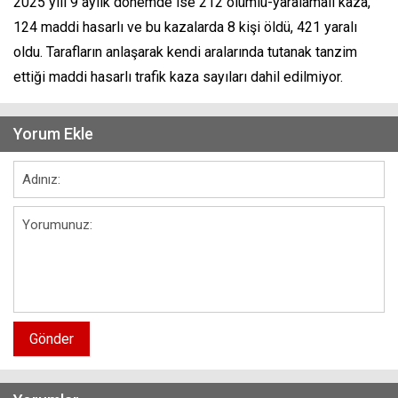
2025 yılı 9 aylık dönemde ise 212 ölümlü-yaralamalı kaza,
124 maddi hasarlı ve bu kazalarda 8 kişi öldü, 421 yaralı
oldu. Tarafların anlaşarak kendi aralarında tutanak tanzim
ettiği maddi hasarlı trafik kaza sayıları dahil edilmiyor.
Yorum Ekle
Gönder