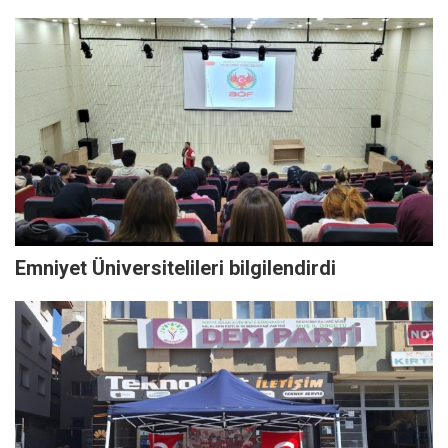
Emniyet Üniversitelileri bilgilendirdi