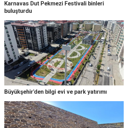
Karnavas Dut Pekmezi Festivali binleri
buluşturdu
Büyükşehir'den bilgi evi ve park yatırımı