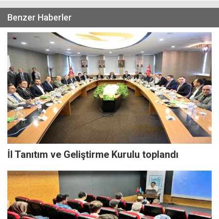
Benzer Haberler
İl Tanıtım ve Geliştirme Kurulu toplandı