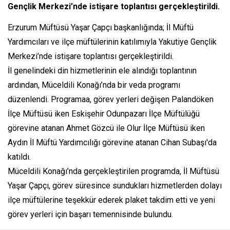
Gençlik Merkezi’nde istişare toplantısı gerçekleştirildi.
Erzurum Müftüsü Yaşar Çapçı başkanlığında; İl Müftü
Yardımcıları ve ilçe müftülerinin katılımıyla Yakutiye Gençlik
Merkezi’nde istişare toplantısı gerçekleştirildi.
İl genelindeki din hizmetlerinin ele alındığı toplantının
ardından, Müceldili Konağı’nda bir veda programı
düzenlendi. Programaa, görev yerleri değişen Palandöken
İlçe Müftüsü iken Eskişehir Odunpazarı İlçe Müftülüğü
görevine atanan Ahmet Gözcü ile Olur İlçe Müftüsü iken
Aydın İl Müftü Yardımcılığı görevine atanan Cihan Subaşı'da
katıldı.
Müceldili Konağı’nda gerçekleştirilen programda, İl Müftüsü
Yaşar Çapçı, görev süresince sundukları hizmetlerden dolayı
ilçe müftülerine teşekkür ederek plaket takdim etti ve yeni
görev yerleri için başarı temennisinde bulundu.