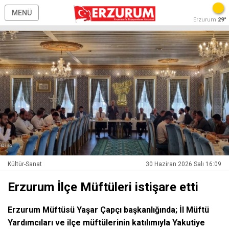
MENÜ
Erzurum
29°
Kültür-Sanat
30 Haziran 2026 Salı 16:09
Erzurum İlçe Müftüleri istişare etti
Erzurum Müftüsü Yaşar Çapçı başkanlığında; İl Müftü
Yardımcıları ve ilçe müftülerinin katılımıyla Yakutiye