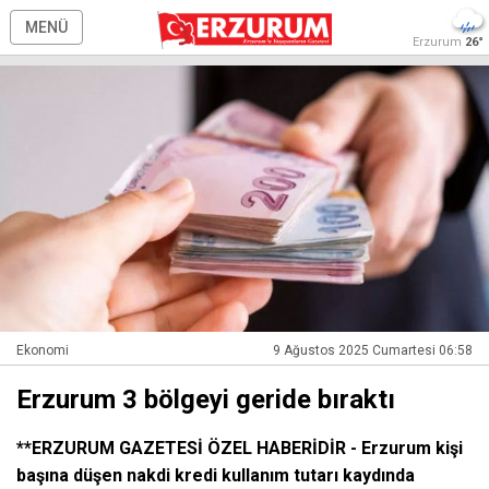
MENÜ
Erzurum
26°
Ekonomi
9 Ağustos 2025 Cumartesi 06:58
Erzurum 3 bölgeyi geride bıraktı
**ERZURUM GAZETESİ ÖZEL HABERİDİR - Erzurum kişi
başına düşen nakdi kredi kullanım tutarı kaydında