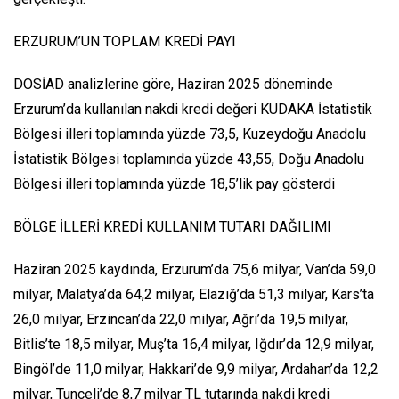
ERZURUM’UN TOPLAM KREDİ PAYI
DOSİAD analizlerine göre, Haziran 2025 döneminde
Erzurum’da kullanılan nakdi kredi değeri KUDAKA İstatistik
Bölgesi illeri toplamında yüzde 73,5, Kuzeydoğu Anadolu
İstatistik Bölgesi toplamında yüzde 43,55, Doğu Anadolu
Bölgesi illeri toplamında yüzde 18,5’lik pay gösterdi
BÖLGE İLLERİ KREDİ KULLANIM TUTARI DAĞILIMI
Haziran 2025 kaydında, Erzurum’da 75,6 milyar, Van’da 59,0
milyar, Malatya’da 64,2 milyar, Elazığ’da 51,3 milyar, Kars’ta
26,0 milyar, Erzincan’da 22,0 milyar, Ağrı’da 19,5 milyar,
Bitlis’te 18,5 milyar, Muş’ta 16,4 milyar, Iğdır’da 12,9 milyar,
Bingöl’de 11,0 milyar, Hakkari’de 9,9 milyar, Ardahan’da 12,2
milyar, Tunceli’de 8,7 milyar TL tutarında nakdi kredi