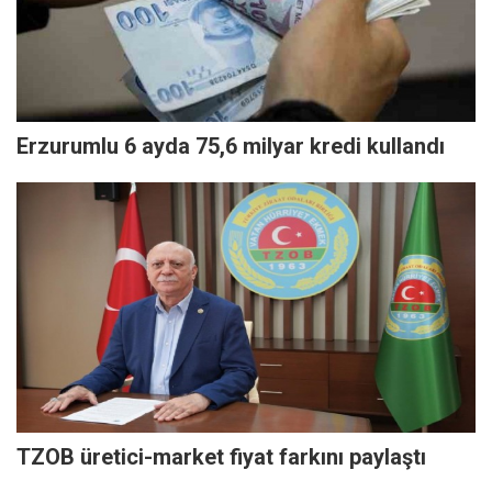
Erzurumlu 6 ayda 75,6 milyar kredi kullandı
TZOB üretici-market fiyat farkını paylaştı