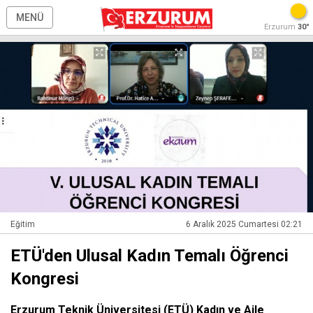
MENÜ
Erzurum
30°
Eğitim
6 Aralık 2025 Cumartesi 02:21
ETÜ'den Ulusal Kadın Temalı Öğrenci
Kongresi
Erzurum Teknik Üniversitesi (ETÜ) Kadın ve Aile