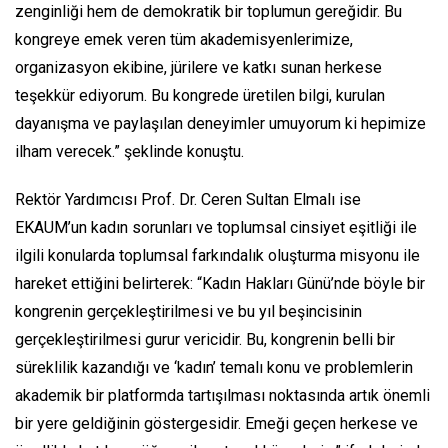
zenginliği hem de demokratik bir toplumun gereğidir. Bu
kongreye emek veren tüm akademisyenlerimize,
organizasyon ekibine, jürilere ve katkı sunan herkese
teşekkür ediyorum. Bu kongrede üretilen bilgi, kurulan
dayanışma ve paylaşılan deneyimler umuyorum ki hepimize
ilham verecek.” şeklinde konuştu.
Rektör Yardımcısı Prof. Dr. Ceren Sultan Elmalı ise
EKAUM’un kadın sorunları ve toplumsal cinsiyet eşitliği ile
ilgili konularda toplumsal farkındalık oluşturma misyonu ile
hareket ettiğini belirterek: “Kadın Hakları Günü’nde böyle bir
kongrenin gerçekleştirilmesi ve bu yıl beşincisinin
gerçekleştirilmesi gurur vericidir. Bu, kongrenin belli bir
süreklilik kazandığı ve ‘kadın’ temalı konu ve problemlerin
akademik bir platformda tartışılması noktasında artık önemli
bir yere geldiğinin göstergesidir. Emeği geçen herkese ve