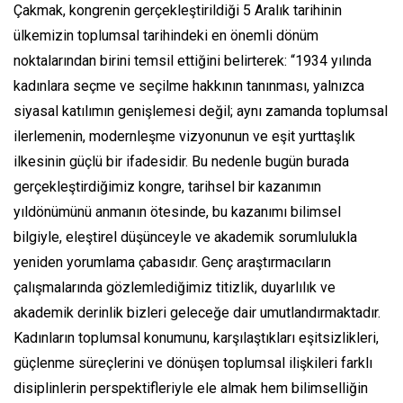
Çakmak, kongrenin gerçekleştirildiği 5 Aralık tarihinin
ülkemizin toplumsal tarihindeki en önemli dönüm
noktalarından birini temsil ettiğini belirterek: “1934 yılında
kadınlara seçme ve seçilme hakkının tanınması, yalnızca
siyasal katılımın genişlemesi değil; aynı zamanda toplumsal
ilerlemenin, modernleşme vizyonunun ve eşit yurttaşlık
ilkesinin güçlü bir ifadesidir. Bu nedenle bugün burada
gerçekleştirdiğimiz kongre, tarihsel bir kazanımın
yıldönümünü anmanın ötesinde, bu kazanımı bilimsel
bilgiyle, eleştirel düşünceyle ve akademik sorumlulukla
yeniden yorumlama çabasıdır. Genç araştırmacıların
çalışmalarında gözlemlediğimiz titizlik, duyarlılık ve
akademik derinlik bizleri geleceğe dair umutlandırmaktadır.
Kadınların toplumsal konumunu, karşılaştıkları eşitsizlikleri,
güçlenme süreçlerini ve dönüşen toplumsal ilişkileri farklı
disiplinlerin perspektifleriyle ele almak hem bilimselliğin