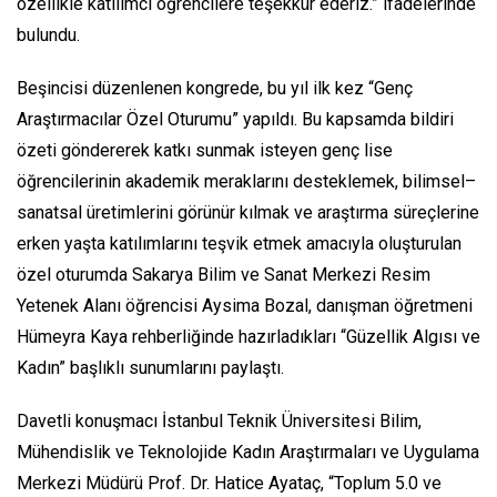
özellikle katılımcı öğrencilere teşekkür ederiz.” ifadelerinde
bulundu.
Beşincisi düzenlenen kongrede, bu yıl ilk kez “Genç
Araştırmacılar Özel Oturumu” yapıldı. Bu kapsamda bildiri
özeti göndererek katkı sunmak isteyen genç lise
öğrencilerinin akademik meraklarını desteklemek, bilimsel–
sanatsal üretimlerini görünür kılmak ve araştırma süreçlerine
erken yaşta katılımlarını teşvik etmek amacıyla oluşturulan
özel oturumda Sakarya Bilim ve Sanat Merkezi Resim
Yetenek Alanı öğrencisi Aysima Bozal, danışman öğretmeni
Hümeyra Kaya rehberliğinde hazırladıkları “Güzellik Algısı ve
Kadın” başlıklı sunumlarını paylaştı.
Davetli konuşmacı İstanbul Teknik Üniversitesi Bilim,
Mühendislik ve Teknolojide Kadın Araştırmaları ve Uygulama
Merkezi Müdürü Prof. Dr. Hatice Ayataç, “Toplum 5.0 ve