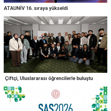
ATAUNİV 16. sıraya yükseldi
Çiftçi, Uluslararası öğrencilerle buluştu