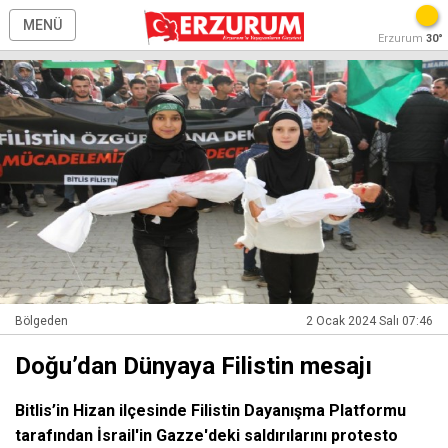
MENÜ
Erzurum
30°
Bölgeden
2 Ocak 2024 Salı 07:46
Doğu’dan Dünyaya Filistin mesajı
Bitlis’in Hizan ilçesinde Filistin Dayanışma Platformu
tarafından İsrail'in Gazze'deki saldırılarını protesto