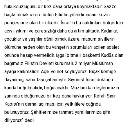
hukuksuzluğunu bir kez daha ortaya koymaktadır. Gazze
başta olmak üzere bütün Filistin yıllardır insani krizin
pençesinde olan bir ülkedir. İsrail'in bu saldırıları, bölgedeki
acıyı, yıkımı ve çaresizliği daha da artırmaktadır. Kadınlar,
çocuklar ve yaşlılar dâhil olmak üzere; masum sivillerin
ölümüne neden olan bu vahşetin sorumluları acilen adalet
önünde hesap vermelidir. İşgal bitmeli, başkenti Kudüs olan
bağımsız Filistin Devleti kurulmalı, 2 milyar Müslüman
ayağa kalkmalıdır. Açık ve net söylüyoruz. Bıçak kemiğe
dayanmış, sabır taşı çatlamıştır. Siyonist İsrail döktüğü
kanda boğulmalıdır, boğulacaktır. Mazlum kardeşlerimizin
yanında olduğumuzu bir kez daha haykırıyor, Refah Sınır
Kapısı’nın derhal açılması için yetkililere çağrıda
bulunuyoruz. Şehitlerimize rahmet, yaralılarımıza şifa
diliyoruz” dedi.