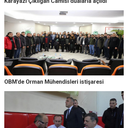
Karayazı Çıkılgan Camisi dualarla açıldı
OBM'de Orman Mühendisleri istişaresi