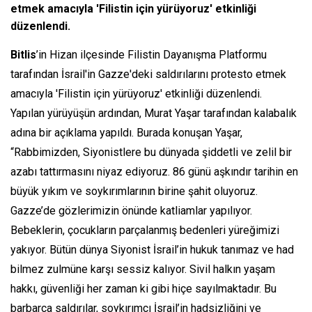
etmek amacıyla 'Filistin için yürüyoruz' etkinliği
düzenlendi.
Bitlis
’in Hizan ilçesinde Filistin Dayanışma Platformu
tarafından İsrail'in Gazze'deki saldırılarını protesto etmek
amacıyla 'Filistin için yürüyoruz' etkinliği düzenlendi.
Yapılan yürüyüşün ardından, Murat Yaşar tarafından kalabalık
adına bir açıklama yapıldı. Burada konuşan Yaşar,
“Rabbimizden, Siyonistlere bu dünyada şiddetli ve zelil bir
azabı tattırmasını niyaz ediyoruz. 86 günü aşkındır tarihin en
büyük yıkım ve soykırımlarının birine şahit oluyoruz.
Gazze’de gözlerimizin önünde katliamlar yapılıyor.
Bebeklerin, çocukların parçalanmış bedenleri yüreğimizi
yakıyor. Bütün dünya Siyonist İsrail’in hukuk tanımaz ve had
bilmez zulmüne karşı sessiz kalıyor. Sivil halkın yaşam
hakkı, güvenliği her zaman ki gibi hiçe sayılmaktadır. Bu
barbarca saldırılar, soykırımcı İsrail’in hadsizliğini ve