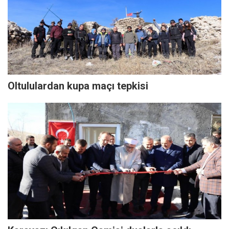
Oltululardan kupa maçı tepkisi