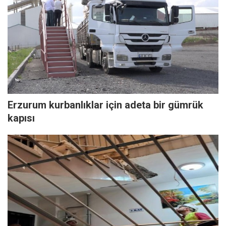
Erzurum kurbanlıklar için adeta bir gümrük
kapısı