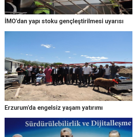
İMO'dan yapı stoku gençleştirilmesi uyarısı
Erzurum'da engelsiz yaşam yatırımı