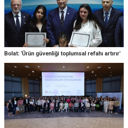
Bolat: 'Ürün güvenliği toplumsal refahı artırır'