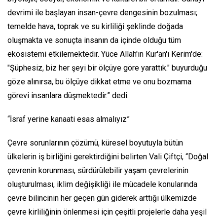
devrimi ile başlayan insan-çevre dengesinin bozulması;
temelde hava, toprak ve su kirliliği şeklinde doğada
oluşmakta ve sonuçta insanın da içinde olduğu tüm
ekosistemi etkilemektedir. Yüce Allah'ın Kur'an'ı Kerim'de:
"Şüphesiz, biz her şeyi bir ölçüye göre yarattık." buyurduğu
göze alınırsa, bu ölçüye dikkat etme ve onu bozmama
görevi insanlara düşmektedir.” dedi.
“İsraf yerine kanaati esas almalıyız”
Çevre sorunlarının çözümü, küresel boyutuyla bütün
ülkelerin iş birliğini gerektirdiğini belirten Vali Çiftçi, “Doğal
çevrenin korunması, sürdürülebilir yaşam çevrelerinin
oluşturulması, iklim değişikliği ile mücadele konularında
çevre bilincinin her geçen gün giderek arttığı ülkemizde
çevre kirliliğinin önlenmesi için çeşitli projelerle daha yeşil