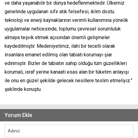
ve daha yaşanabilir bir dünya hedeflenmektedir. Ülkemiz
genelinde uygulanan sıfır atık felsefesi, iklim dostu
teknoloji ve enerji kaynaklarının verimli kullanımına yönelik
uygulamalar neticesinde, toplumu çevresel sorumluluk
almaya teşvik etmek açısından önemli gelişmeler
kaydedilmiştir. Medeniyetimiz, ilahi bir tecelli olarak
insanlara emanet edilmiş olan tabiatı korumayı şiar
edinmiştir. Bizler de tabiatın sahip olduğu tüm güzellikleri
korumalı, israf yerine kanaati esas alan bir tüketim anlayışı
ile onu en güzel şekilde gelecek nesillere teslim etmeliyiz.”
şeklinde konuştu.
Yorum Ekle