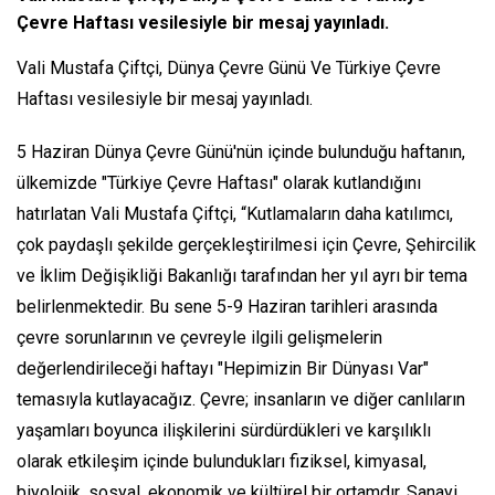
Çevre Haftası vesilesiyle bir mesaj yayınladı.
Vali Mustafa Çiftçi, Dünya Çevre Günü Ve Türkiye Çevre
Haftası vesilesiyle bir mesaj yayınladı.
5 Haziran Dünya Çevre Günü'nün içinde bulunduğu haftanın,
ülkemizde "Türkiye Çevre Haftası" olarak kutlandığını
hatırlatan Vali Mustafa Çiftçi, “Kutlamaların daha katılımcı,
çok paydaşlı şekilde gerçekleştirilmesi için Çevre, Şehircilik
ve İklim Değişikliği Bakanlığı tarafından her yıl ayrı bir tema
belirlenmektedir. Bu sene 5-9 Haziran tarihleri arasında
çevre sorunlarının ve çevreyle ilgili gelişmelerin
değerlendirileceği haftayı "Hepimizin Bir Dünyası Var"
temasıyla kutlayacağız. Çevre; insanların ve diğer canlıların
yaşamları boyunca ilişkilerini sürdürdükleri ve karşılıklı
olarak etkileşim içinde bulundukları fiziksel, kimyasal,
biyolojik, sosyal, ekonomik ve kültürel bir ortamdır. Sanayi