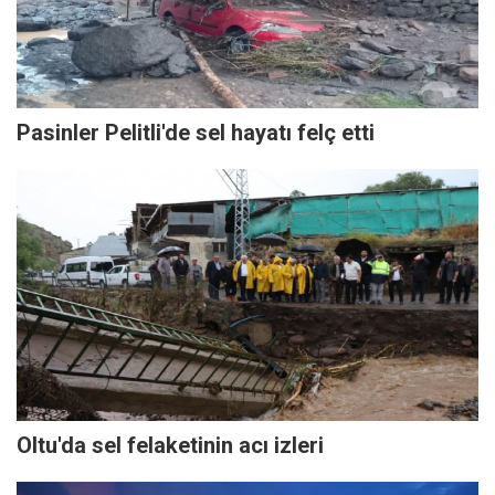
Pasinler Pelitli'de sel hayatı felç etti
Oltu'da sel felaketinin acı izleri