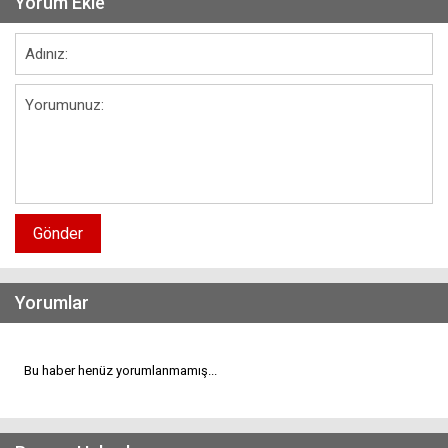
Yorum Ekle
Gönder
Yorumlar
Bu haber henüz yorumlanmamış...