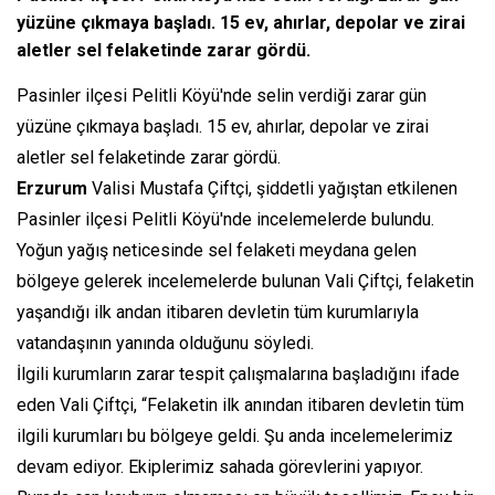
yüzüne çıkmaya başladı. 15 ev, ahırlar, depolar ve zirai
aletler sel felaketinde zarar gördü.
Pasinler ilçesi Pelitli Köyü'nde selin verdiği zarar gün
yüzüne çıkmaya başladı. 15 ev, ahırlar, depolar ve zirai
aletler sel felaketinde zarar gördü.
Erzurum
Valisi Mustafa Çiftçi, şiddetli yağıştan etkilenen
Pasinler ilçesi Pelitli Köyü'nde incelemelerde bulundu.
Yoğun yağış neticesinde sel felaketi meydana gelen
bölgeye gelerek incelemelerde bulunan Vali Çiftçi, felaketin
yaşandığı ilk andan itibaren devletin tüm kurumlarıyla
vatandaşının yanında olduğunu söyledi.
İlgili kurumların zarar tespit çalışmalarına başladığını ifade
eden Vali Çiftçi, “Felaketin ilk anından itibaren devletin tüm
ilgili kurumları bu bölgeye geldi. Şu anda incelemelerimiz
devam ediyor. Ekiplerimiz sahada görevlerini yapıyor.