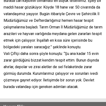
Burada can kaybının olmaması en büyük tesellimiz. Epey bir
maddi hasar gözüküyor. Köyde 18 hane var. 50 civarında da
vatandaşımız yaşıyor. Bugün itibariyle Çevre ve Şehircilik İl
Müdürlüğümüz ve Defterdarlığımız hemen hasar tespit
çalışmalarına başladı. Tarım Orman İl Müdürlüğümüz de tarım
arazileri ve hayvan varlığında meydana gelen zararları tespit
etmek için çalışıyor. İnşallah en kısa süre içerisinde bu
bölgedeki yaraları saracağız.” şeklinde konuştu.
Vali Çiftçi daha sonra şöyle konuştu: “Şu ana kadar 15 evin
zarar gördüğünü bizzat kendim tespit ettim. Bunun dışında
ahırlar, depolar ve zirai aletler de sel felaketinde zarar
görmüş durumda. Kurumlarımız çalışıyor ve sorunları ivedi
çözmeye gayret ediyor. İletişimde bir sorun yok. Devlet
burada vatandaşı için gereken adımları atacak.