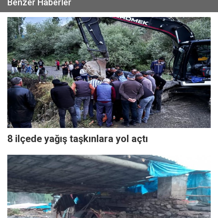
Benzer Haberler
8 ilçede yağış taşkınlara yol açtı