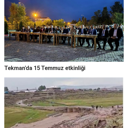
Tekman'da 15 Temmuz etkinliği