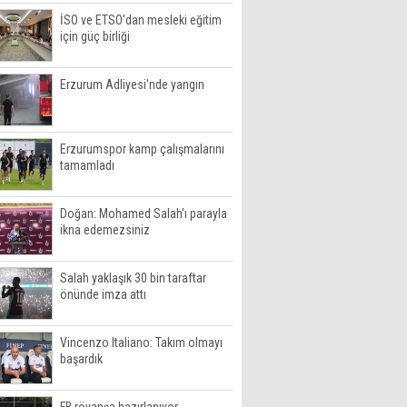
İSO ve ETSO'dan mesleki eğitim
için güç birliği
Erzurum Adliyesi'nde yangın
Erzurumspor kamp çalışmalarını
tamamladı
Doğan: Mohamed Salah'ı parayla
ikna edemezsiniz
Salah yaklaşık 30 bin taraftar
önünde imza attı
Vincenzo Italiano: Takım olmayı
başardık