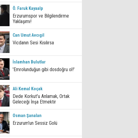
Ö. Faruk Kayaalp
Erzurumspor ve Bilgilendirme
Yaklaşımı!
Can Umut Avcıgil
Vicdanın Sesi Kısılırsa
İslamhan Bulutlar
'Emrolunduğun gibi dosdoğru ol!'
Ali Kemal Koçak
Dede Korkut'u Anlamak, Ortak
Geleceği İnşa Etmektir
Osman Şanalan
Erzurum'un Sessiz Golü