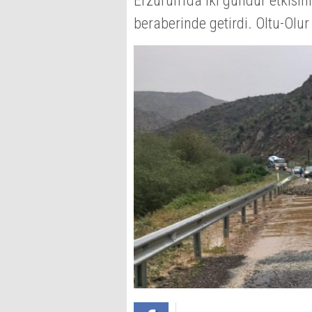
Erzurum'da iki gündür etkisini
beraberinde getirdi. Oltu-Ol