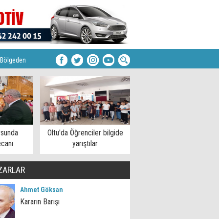
Bölgeden
rsunda
Oltu'da Öğrenciler bilgide
ecanı
yarıştılar
ZARLAR
Ahmet Göksan
Kararın Barışı