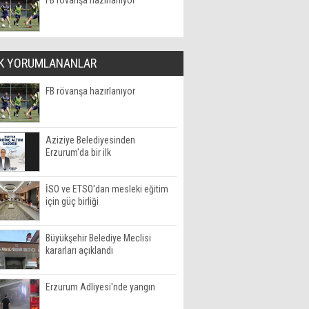
FB rövanşa hazırlanıyor
K YORUMLANANLAR
FB rövanşa hazırlanıyor
Aziziye Belediyesinden
Erzurum'da bir ilk
İSO ve ETSO'dan mesleki eğitim
için güç birliği
Büyükşehir Belediye Meclisi
kararları açıklandı
Erzurum Adliyesi'nde yangın