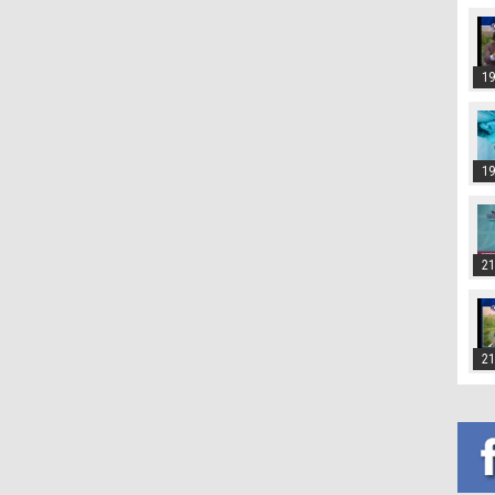
19
19
21
21