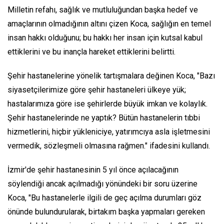
Milletin refahı, sağlık ve mutluluğundan başka hedef ve
amaçlarının olmadığının altını çizen Koca, sağlığın en temel
insan hakkı olduğunu; bu hakkı her insan için kutsal kabul
ettiklerini ve bu inançla hareket ettiklerini belirtti.
Şehir hastanelerine yönelik tartışmalara değinen Koca, "Bazı
siyasetçilerimize göre şehir hastaneleri ülkeye yük;
hastalarımıza göre ise şehirlerde büyük imkan ve kolaylık.
Şehir hastanelerinde ne yaptık? Bütün hastanelerin tıbbi
hizmetlerini, hiçbir yükleniciye, yatırımcıya asla işletmesini
vermedik, sözleşmeli olmasına rağmen." ifadesini kullandı.
İzmir'de şehir hastanesinin 5 yıl önce açılacağının
söylendiği ancak açılmadığı yönündeki bir soru üzerine
Koca, "Bu hastanelerle ilgili de geç açılma durumları göz
önünde bulundurularak, birtakım başka yapmaları gereken