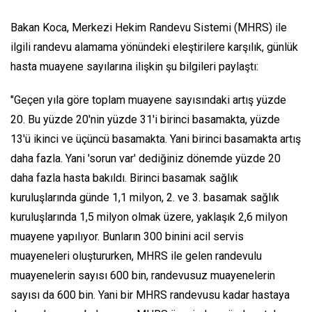
Bakan Koca, Merkezi Hekim Randevu Sistemi (MHRS) ile
ilgili randevu alamama yönündeki eleştirilere karşılık, günlük
hasta muayene sayılarına ilişkin şu bilgileri paylaştı:
"Geçen yıla göre toplam muayene sayısındaki artış yüzde
20. Bu yüzde 20'nin yüzde 31'i birinci basamakta, yüzde
13'ü ikinci ve üçüncü basamakta. Yani birinci basamakta artış
daha fazla. Yani 'sorun var' dediğiniz dönemde yüzde 20
daha fazla hasta bakıldı. Birinci basamak sağlık
kuruluşlarında günde 1,1 milyon, 2. ve 3. basamak sağlık
kuruluşlarında 1,5 milyon olmak üzere, yaklaşık 2,6 milyon
muayene yapılıyor. Bunların 300 binini acil servis
muayeneleri oluştururken, MHRS ile gelen randevulu
muayenelerin sayısı 600 bin, randevusuz muayenelerin
sayısı da 600 bin. Yani bir MHRS randevusu kadar hastaya