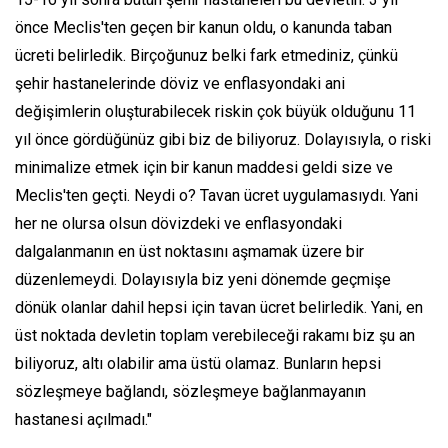
önce Meclis'ten geçen bir kanun oldu, o kanunda taban
ücreti belirledik. Birçoğunuz belki fark etmediniz, çünkü
şehir hastanelerinde döviz ve enflasyondaki ani
değişimlerin oluşturabilecek riskin çok büyük olduğunu 11
yıl önce gördüğünüz gibi biz de biliyoruz. Dolayısıyla, o riski
minimalize etmek için bir kanun maddesi geldi size ve
Meclis'ten geçti. Neydi o? Tavan ücret uygulamasıydı. Yani
her ne olursa olsun dövizdeki ve enflasyondaki
dalgalanmanın en üst noktasını aşmamak üzere bir
düzenlemeydi. Dolayısıyla biz yeni dönemde geçmişe
dönük olanlar dahil hepsi için tavan ücret belirledik. Yani, en
üst noktada devletin toplam verebileceği rakamı biz şu an
biliyoruz, altı olabilir ama üstü olamaz. Bunların hepsi
sözleşmeye bağlandı, sözleşmeye bağlanmayanın
hastanesi açılmadı."