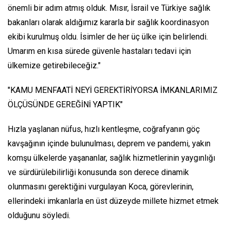
önemli bir adım atmış olduk. Mısır, İsrail ve Türkiye sağlık
bakanları olarak aldığımız kararla bir sağlık koordinasyon
ekibi kurulmuş oldu. İsimler de her üç ülke için belirlendi.
Umarım en kısa sürede güvenle hastaları tedavi için
ülkemize getirebileceğiz."
"KAMU MENFAATİ NEYİ GEREKTİRİYORSA İMKANLARIMIZ
ÖLÇÜSÜNDE GEREĞİNİ YAPTIK"
Hızla yaşlanan nüfus, hızlı kentleşme, coğrafyanın göç
kavşağının içinde bulunulması, deprem ve pandemi, yakın
komşu ülkelerde yaşananlar, sağlık hizmetlerinin yaygınlığı
ve sürdürülebilirliği konusunda son derece dinamik
olunmasını gerektiğini vurgulayan Koca, görevlerinin,
ellerindeki imkanlarla en üst düzeyde millete hizmet etmek
olduğunu söyledi.