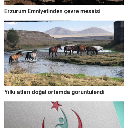
Erzurum Emniyetinden çevre mesaisi
Yılkı atları doğal ortamda görüntülendi