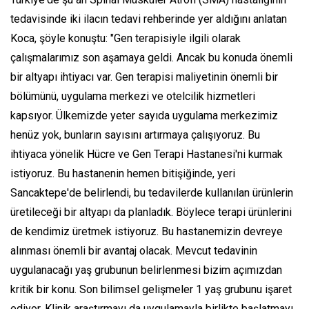
tedavisinde iki ilacın tedavi rehberinde yer aldığını anlatan
Koca, şöyle konuştu: "Gen terapisiyle ilgili olarak
çalışmalarımız son aşamaya geldi. Ancak bu konuda önemli
bir altyapı ihtiyacı var. Gen terapisi maliyetinin önemli bir
bölümünü, uygulama merkezi ve otelcilik hizmetleri
kapsıyor. Ülkemizde yeter sayıda uygulama merkezimiz
henüz yok, bunların sayısını artırmaya çalışıyoruz. Bu
ihtiyaca yönelik Hücre ve Gen Terapi Hastanesi'ni kurmak
istiyoruz. Bu hastanenin hemen bitişiğinde, yeri
Sancaktepe'de belirlendi, bu tedavilerde kullanılan ürünlerin
üretileceği bir altyapı da planladık. Böylece terapi ürünlerini
de kendimiz üretmek istiyoruz. Bu hastanemizin devreye
alınması önemli bir avantaj olacak. Mevcut tedavinin
uygulanacağı yaş grubunun belirlenmesi bizim açımızdan
kritik bir konu. Son bilimsel gelişmeler 1 yaş grubunu işaret
ediyor. Klinik araştırmayı da uygulamayla birlikte başlatmayı