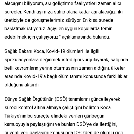
alacağını biliyorum, aşı geliştirme faaliyetleri zaman alıcı
süreçler. Kendi aşımıza sahip olana kadar aşı alacağız, iki
üreticiyle de görüşmelerimiz sürüyor. En kısa sürede
başlatmak istiyoruz. Aşıyı en uygun koşullarda temin
edebilmek için çalışıyoruz." açıklamasında bulundu.
Sağlık Bakanı Koca, Kovid-19 ölümleri ile ilgili
spekülasyonlara değinmek istediğini vurgulayarak, salgında
belli kavramların yerine oturmasının zaman aldığını, ülkeler
arasında Kovid-19'a bağlı ölüm tanımı konusunda farklılıklar
olduğunu aktardı.
Dünya Sağlık Örgütünün (DSÖ) tanımlarını güncelleyerek
süreci kontrol altına almaya çalıştığını belirten Koca,
Türkiye'nin bu süreçte elindeki verileri günbegün
kamuoyuyla paylaştığını ve bunları DSÖ'ye de ilettiğini,
güvenli veri paylaşımı konusunda DSÖ'den de olumlu geri