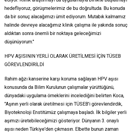
hedefliyoruz, görüşmelerimiz de bu doğrultuda. Bu konuda
da bir sonuç alacağımızı ümit ediyorum. Mutabık kalmamız
halinde devreye alacağımız klinik çalışma ile yakında sonuç
aldıktan sonra önemli bir noktaya geleceğimizi
düşünüyorum."
HPV AŞISININ YERLİ OLARAK ÜRETİLMESİ İÇİN TÜSEB
GÖREVLENDİRİLDİ
Rahim ağzı kanserine karşı koruma sağlayan HPV aşısı
konusunda da Bilim Kurulunun çalışmalar yürüttüğünü,
dünyadaki uygulama örneklerini incelediğini belirten Koca,
"Aşının yerli olarak üretilmesi için TÜSEB'i görevlendirdik,
Biyoteknoloji Enstitümüz çalışmaya başladı. İlk bilgiler yerli
aşımızı üretebileceğimizi gösteriyor. Dünyanın 3. onaylı
aşısı neden Türkiye'den çıkmasın. Elbette bunun zaman