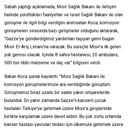
Sabah yaptığı açıklamada, Mısır Sağlık Bakanı ile iletişim
halinde yürüttükleri faaliyetler ve İsrail Sağlık Bakanı ile olan
görüşme ile ilgili bilgi verdiğini anımsatan Koca, komisyon
görüşmeleri sırasında bazı gelişmeler olduğunu aktararak,
"Gazze'ye gönderdiğimiz yardımları taşıyan gemi bugün
Mısır El-Ariş Limanı'na varacak. Bu süreçte Mısır'a ilk gelen
yük gemisi olacak. İçinde 8 sahra hastanesi, 20 ambulans,
500 ton tıbbi malzeme ve ilaç var." bilgisini verdi.
Bakan Koca şunlar kaydetti: "Mısır Sağlık Bakanı ile
komisyon görüşmelerimize ara verildiğinde görüştüm.
Görüşmemiz biraz uzadı, bir saate yakın istişarelerde
bulunduk. En yakın zamanda Gazze'li kanserli çocuk
hastaları Türkiye'ye getirmek üzere Mısır'a girişlerinde
birlikte karşılamak üzere davet aldım. Bu çok zorlu ortamda
kanser hastası yavruları tedavi için ülkemize getirmek üzere