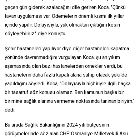
geçen gün giderek azalacağını dile getiren Koca, "Çünkü
tavan uygulaması var. Ödemelerin önemli kısmı ilk yıllar
içinde yapılır. Dolayısıyla, yük olmaktan çıktığını kesin
söyleyebiliriz." diye konuştu.
Şehir hastaneleri yapılıyor diye diğer hastaneleri kapatma
yönünde davranmadığını vurgulayan Koca, şu an yıkım
aşamasında olan bazı hastanelerden örnekler verdi, bu
hastanelerin daha fazla kapalı alana sahip olacak şekilde
yapıldığını söyledi. Koca, "Dolayısıyla hiçbiriyle ilgili başka
bir tasarruf söz konusu olamaz. Ben kamunun başka bir
birimine sağlık alanına vermeme noktasında tanınan biriyim."
dedi.
Bu arada Sağlık Bakanlığının 2024 yılı bütçesinin
görüşmelerinde söz alan CHP Osmaniye Milletvekili Asu