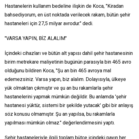
Hastanelerin kullanım bedeline ilişkin de Koca, "Kiradan
bahsediyorum, en üst noktada verilecek rakam, bütün şehir
hastaneleri için 27,5 milyar avrodur." dedi.
"VARSA YAPIN, BİZ ALALIM"
İçindeki cihazları ve bütün alt yapısı dahil şehir hastanesinin
birim metrekare maliyetinin bugünün parasıyla bin 465 avro
olduğunu bildiren Koca, "Şu an bin 465 avroya mal
edemezsiniz. Varsa yapın, biz alalım. Dolayısıyla, ülkeye
yük olmaktan çıkmıştır ve şu an bu rakamlarla şehir
hastanelerini yapmak mümkün değildir. Bu anlamda 'şehir
hastanesi yüktür, sistemi bir şekilde yutacak' gibi bir anlayış
söz konusu olmamıştır. Şu an yapılsa, bu rakamlarla
yapılması mümkün olmaz." değerlendirmesini yaptı.
Şehir hastaneleriyle ilgili toplam bütçe içindeki payın her