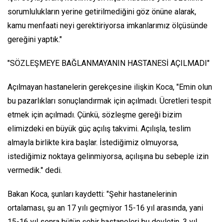
sorumlulukların yerine getirilmediğini göz önüne alarak,
kamu menfaati neyi gerektiriyorsa imkanlarımız ölçüsünde
gereğini yaptık."
"SÖZLEŞMEYE BAĞLANMAYANIN HASTANESİ AÇILMADI"
Açılmayan hastanelerin gerekçesine ilişkin Koca, "Emin olun
bu pazarlıkları sonuçlandırmak için açılmadı. Ücretleri tespit
etmek için açılmadı. Çünkü, sözleşme gereği bizim
elimizdeki en büyük güç açılış takvimi. Açılışla, teslim
almayla birlikte kira başlar. İstediğimiz olmuyorsa,
istediğimiz noktaya gelinmiyorsa, açılışına bu sebeple izin
vermedik." dedi.
Bakan Koca, şunları kaydetti: "Şehir hastanelerinin
ortalaması, şu an 17 yılı geçmiyor 15-16 yıl arasında, yani
15-16 yıl sonra bütün şehir hastaneleri bu devletin. 3 yıl