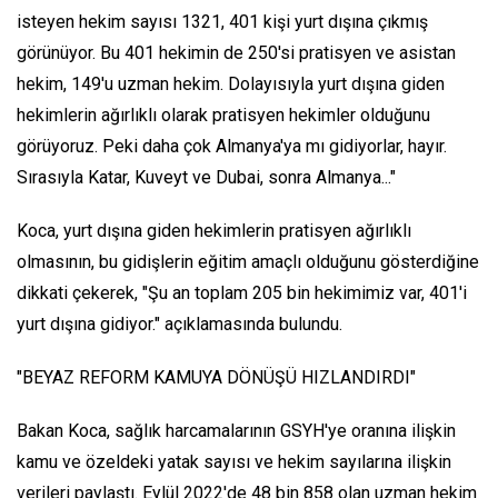
isteyen hekim sayısı 1321, 401 kişi yurt dışına çıkmış
görünüyor. Bu 401 hekimin de 250'si pratisyen ve asistan
hekim, 149'u uzman hekim. Dolayısıyla yurt dışına giden
hekimlerin ağırlıklı olarak pratisyen hekimler olduğunu
görüyoruz. Peki daha çok Almanya'ya mı gidiyorlar, hayır.
Sırasıyla Katar, Kuveyt ve Dubai, sonra Almanya..."
Koca, yurt dışına giden hekimlerin pratisyen ağırlıklı
olmasının, bu gidişlerin eğitim amaçlı olduğunu gösterdiğine
dikkati çekerek, "Şu an toplam 205 bin hekimimiz var, 401'i
yurt dışına gidiyor." açıklamasında bulundu.
"BEYAZ REFORM KAMUYA DÖNÜŞÜ HIZLANDIRDI"
Bakan Koca, sağlık harcamalarının GSYH'ye oranına ilişkin
kamu ve özeldeki yatak sayısı ve hekim sayılarına ilişkin
verileri paylaştı. Eylül 2022'de 48 bin 858 olan uzman hekim