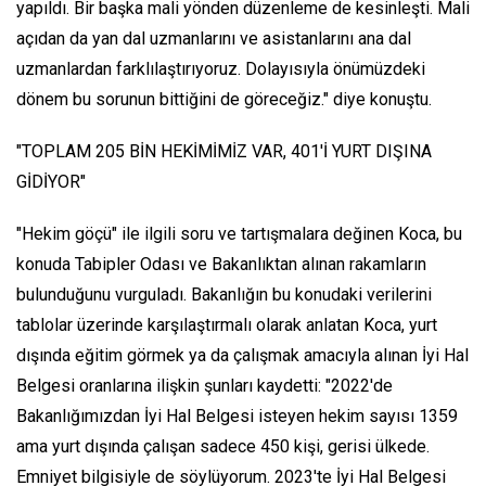
yapıldı. Bir başka mali yönden düzenleme de kesinleşti. Mali
açıdan da yan dal uzmanlarını ve asistanlarını ana dal
uzmanlardan farklılaştırıyoruz. Dolayısıyla önümüzdeki
dönem bu sorunun bittiğini de göreceğiz." diye konuştu.
"TOPLAM 205 BİN HEKİMİMİZ VAR, 401'İ YURT DIŞINA
GİDİYOR"
"Hekim göçü" ile ilgili soru ve tartışmalara değinen Koca, bu
konuda Tabipler Odası ve Bakanlıktan alınan rakamların
bulunduğunu vurguladı. Bakanlığın bu konudaki verilerini
tablolar üzerinde karşılaştırmalı olarak anlatan Koca, yurt
dışında eğitim görmek ya da çalışmak amacıyla alınan İyi Hal
Belgesi oranlarına ilişkin şunları kaydetti: "2022'de
Bakanlığımızdan İyi Hal Belgesi isteyen hekim sayısı 1359
ama yurt dışında çalışan sadece 450 kişi, gerisi ülkede.
Emniyet bilgisiyle de söylüyorum. 2023'te İyi Hal Belgesi