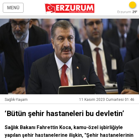
MENÜ
Erzurum
29°
Sağlık-Yaşam
11 Kasım 2023 Cumartesi 01:46
‘Bütün şehir hastaneleri bu devletin’
Sağlık Bakanı Fahrettin Koca, kamu-özel işbirliğiyle
yapılan şehir hastanelerine ilişkin, "Şehir hastanelerinin