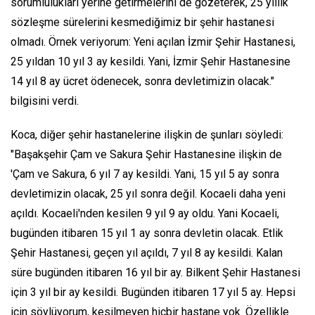
sorumlulukları yerine getirmelerini de gözeterek, 25 yıllık
sözleşme sürelerini kesmediğimiz bir şehir hastanesi
olmadı. Örnek veriyorum: Yeni açılan İzmir Şehir Hastanesi,
25 yıldan 10 yıl 3 ay kesildi. Yani, İzmir Şehir Hastanesine
14 yıl 8 ay ücret ödenecek, sonra devletimizin olacak."
bilgisini verdi.
Koca, diğer şehir hastanelerine ilişkin de şunları söyledi:
"Başakşehir Çam ve Sakura Şehir Hastanesine ilişkin de
'Çam ve Sakura, 6 yıl 7 ay kesildi. Yani, 15 yıl 5 ay sonra
devletimizin olacak, 25 yıl sonra değil. Kocaeli daha yeni
açıldı. Kocaeli'nden kesilen 9 yıl 9 ay oldu. Yani Kocaeli,
bugünden itibaren 15 yıl 1 ay sonra devletin olacak. Etlik
Şehir Hastanesi, geçen yıl açıldı, 7 yıl 8 ay kesildi. Kalan
süre bugünden itibaren 16 yıl bir ay. Bilkent Şehir Hastanesi
için 3 yıl bir ay kesildi. Bugünden itibaren 17 yıl 5 ay. Hepsi
için söylüyorum, kesilmeyen hiçbir hastane yok. Özellikle