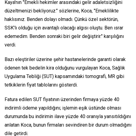
Kaya'nın "Emekli hekimler arasındaki gelir adaletsizliğini
düzeltmenizi bekliyoruz." sözlerine, Koca, "Emeklilikte
haklısınız. Benden dolayı olmadı. Çünkü özel sektörün,
SSK'lı olduğu için avantajlı olacağı algısı oluştu. Ben ısrar
edemedim. Benden sonraki biri gelir değiştirir." karşılığını
verdi.
Bazı eleştiriler üzerine şehir hastanelerinde garanti olarak
ödenen tek bedelin kira olduğunu vurgulayan Koca, Sağlık
Uygulama Tebliği (SUT) kapsamındaki tomografi, MR gibi
tetkiklerin fiyat tablolarını gösterdi.
Fatura edilen SUT fiyatının üzerinden firmaya yüzde 40
indirimli ödeme yapıldığını; işlemin eşik üstünde olması
durumunda bu indirimin ilave yüzde 40 oranıyla yansıtıldığını
anlatan Koca, bunun firmaları sevindiren bir durum olmadığını
dile getirdi.