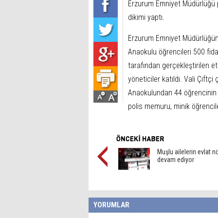
Erzurum Emniyet Müdürlüğü pe
dikimi yaptı.
Erzurum Emniyet Müdürlüğün
Anaokulu öğrencileri 500 fida
tarafından gerçekleştirilen et
yöneticiler katıldı. Vali Çift
Anaokulundan 44 öğrencinin kat
polis memuru, minik öğrencile
Muşlu ailelerin evlat n
devam ediyor
YORUMLAR