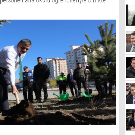
soneli ana okulu öğrencileriyle birlikte