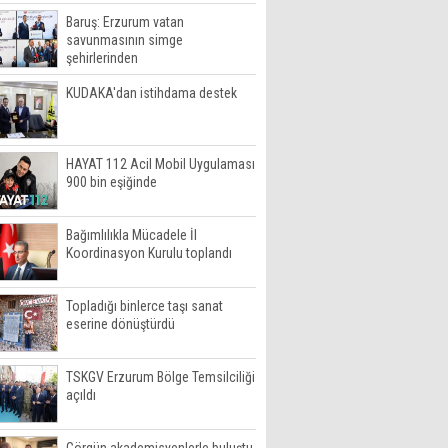
Baruş: Erzurum vatan
savunmasının simge
şehirlerinden
KUDAKA'dan istihdama destek
HAYAT 112 Acil Mobil Uygulaması
900 bin eşiğinde
Bağımlılıkla Mücadele İl
Koordinasyon Kurulu toplandı
Topladığı binlerce taşı sanat
eserine dönüştürdü
TSKGV Erzurum Bölge Temsilciliği
açıldı