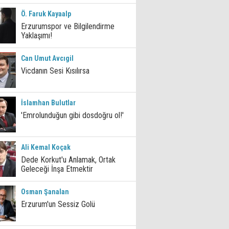
Ö. Faruk Kayaalp
Erzurumspor ve Bilgilendirme
Yaklaşımı!
Can Umut Avcıgil
Vicdanın Sesi Kısılırsa
İslamhan Bulutlar
'Emrolunduğun gibi dosdoğru ol!'
Ali Kemal Koçak
Dede Korkut'u Anlamak, Ortak
Geleceği İnşa Etmektir
Osman Şanalan
Erzurum'un Sessiz Golü