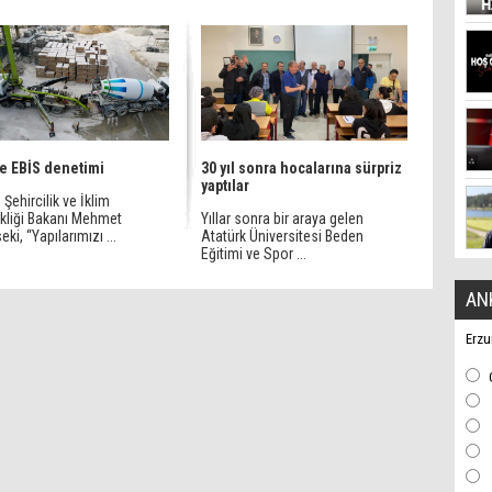
de EBİS denetimi
30 yıl sonra hocalarına sürpriz
yaptılar
 Şehircilik ve İklim
ikliği Bakanı Mehmet
Yıllar sonra bir araya gelen
ki, “Yapılarımızı ...
Atatürk Üniversitesi Beden
Eğitimi ve Spor ...
AN
Erzu