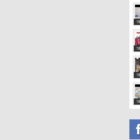
18
18
18
18