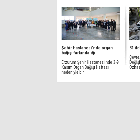
Şehir Hastanesi’nde organ
81 il
bağışı farkındalığı
Çevre,
Erzurum Şehir Hastanesi’nde 3-9
Değiş
Kasım Organ Bağışı Haftası
Özhase
nedeniyle bir ...