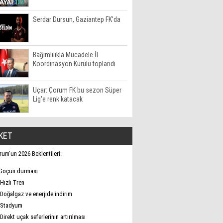
Serdar Dursun, Gaziantep FK'da
Bağımlılıkla Mücadele İl
Koordinasyon Kurulu toplandı
Uçar: Çorum FK bu sezon Süper
Lig'e renk katacak
KET
rum’un 2026 Beklentileri:
Göçün durması
Hızlı Tren
Doğalgaz ve enerjide indirim
Stadyum
Direkt uçak seferlerinin artırılması