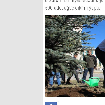
Erzurum Emniyet Müdürlüğü per
500 adet ağaç dikimi yaptı.