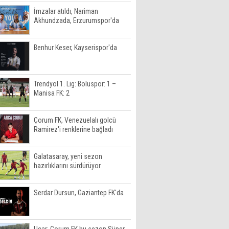
İmzalar atıldı, Nariman
Akhundzada, Erzurumspor'da
Benhur Keser, Kayserispor'da
Trendyol 1. Lig: Boluspor: 1 –
Manisa FK: 2
Çorum FK, Venezuelalı golcü
Ramirez'i renklerine bağladı
Galatasaray, yeni sezon
hazırlıklarını sürdürüyor
Serdar Dursun, Gaziantep FK'da