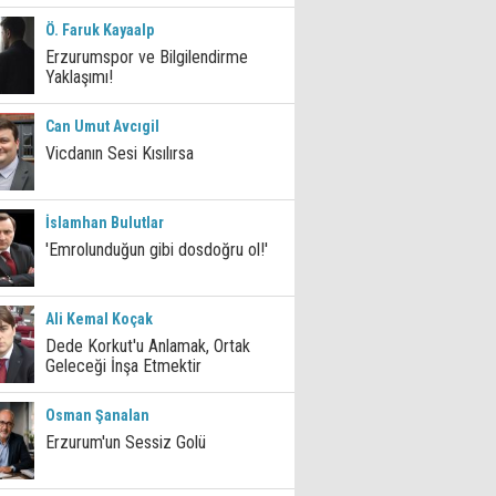
Ö. Faruk Kayaalp
Erzurumspor ve Bilgilendirme
Yaklaşımı!
Can Umut Avcıgil
Vicdanın Sesi Kısılırsa
İslamhan Bulutlar
'Emrolunduğun gibi dosdoğru ol!'
Ali Kemal Koçak
Dede Korkut'u Anlamak, Ortak
Geleceği İnşa Etmektir
Osman Şanalan
Erzurum'un Sessiz Golü