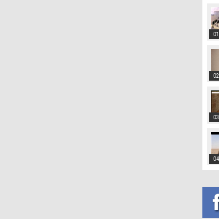
01
02
03
04