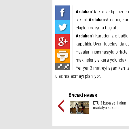
Ardahan
’da kar ve tipi neden
rakımlı
Ardahan
-Ardanuç kara
ekipleri çalışma başlattı.
Ardahan
´ı Karadeniz´e bağla
kapatıldı. Uyarı tabelası da a
Havaların ısınmasıyla birlikte
makineleriyle kara yolundaki
Yer yer 3 metreyi aşan karı 
ulaşıma açmayı planlıyor.
ETÜ 3 kupa ve 1 altın
madalya kazandı