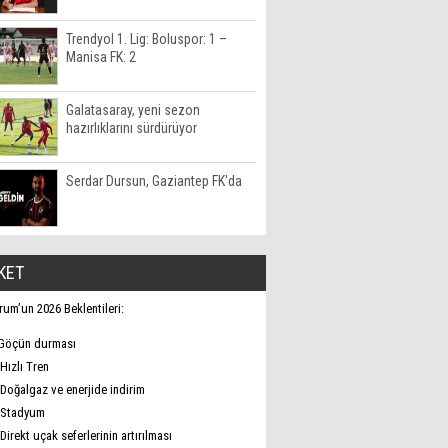
Trendyol 1. Lig: Boluspor: 1 –
Manisa FK: 2
Galatasaray, yeni sezon
hazırlıklarını sürdürüyor
Serdar Dursun, Gaziantep FK'da
KET
rum’un 2026 Beklentileri:
Göçün durması
Hızlı Tren
Doğalgaz ve enerjide indirim
Stadyum
Direkt uçak seferlerinin artırılması